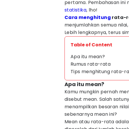
pertama. Pembahasan ini m
statistika
, lho!
Cara menghitung
rata-r
menjumlahkan semua nilai,
Lebih lengkapnya, terus si
Table of Content
Apa itu mean?
Rumus rata-rata
Tips menghitung rata-r
Apa itu mean?
Kamu mungkin pernah mend
disebut mean. Salah satuny
menampilkan besaran nilai '
sebenarnya mean ini?
Mean atau rata-rata adalah