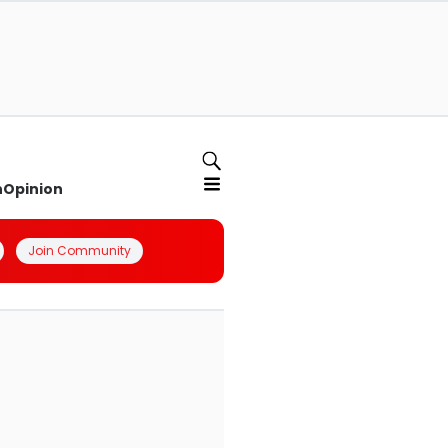
n
Opinion
Join Community