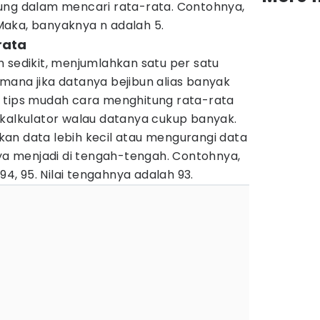
ung dalam mencari rata-rata. Contohnya,
. Maka, banyaknya n adalah 5.
rata
 sedikit, menjumlahkan satu per satu
mana jika datanya bejibun alias banyak
a tips mudah cara menghitung rata-rata
 kalkulator walau datanya cukup banyak.
an data lebih kecil atau mengurangi data
nya menjadi di tengah-tengah. Contohnya,
 94, 95. Nilai tengahnya adalah 93.