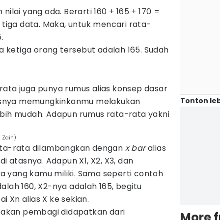
nilai yang ada. Berarti 160 + 165 + 170 =
i tiga data. Maka, untuk mencari rata-
.
ra ketiga orang tersebut adalah 165. Sudah
rata juga punya rumus alias konsep dasar
Tonton leb
usnya memungkinkanmu melakukan
ebih mudah. Adapun rumus rata-rata yakni
i Zain)
 rata-rata dilambangkan dengan
x bar
alias
di atasnya. Adapun X1, X2, X3, dan
 yang kamu miliki. Sama seperti contoh
alah 160, X2-nya adalah 165, begitu
 Xn alias X ke sekian.
upakan pembagi didapatkan dari
More 