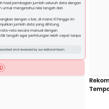
ah hasil pembagian jumlah seluruh data dengan
 untuk mengetahui nilai tengah dari
ngkan dengan x bar, di mana X1 hingga Xn
jukkan jumlah data yang dihitung.
 rata-rata secara manual dengan
itik tengah agar perhitungan lebih cepat tanpa
ssisted and reviewed by our editorial team.
Rekom
Tempa