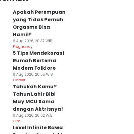
Apakah Perempuan
yang Tidak Pernah
Orgasme Bisa
Hamil?
6 Aug 2026, 20:37 WIB
Pregnancy
5 Tips Mendekorasi
Rumah Bertema
Modern Folklore
6 Aug 2026, 20:55 WIB
Career
Tahukah Kamu?
Tahun Lahir Bibi
May MCU Sama
dengan Aktrisnya!
6 Aug 2026, 20:02 WIB
Film
Level Infinite Bawa