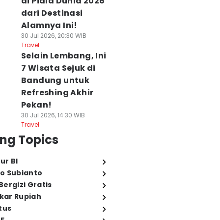
di Piala Dunia 2026
dari Destinasi
Alamnya Ini!
30 Jul 2026, 20:30 WIB
Travel
Selain Lembang, Ini
7 Wisata Sejuk di
Bandung untuk
Refreshing Akhir
Pekan!
30 Jul 2026, 14:30 WIB
Travel
ng Topics
ur BI
o Subianto
ergizi Gratis
ukar Rupiah
tus