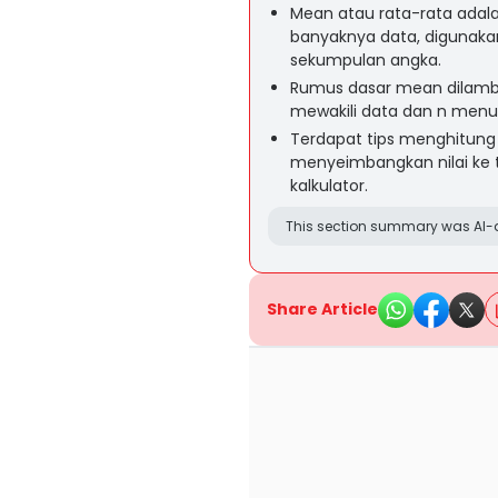
Mean atau rata-rata adal
banyaknya data, digunakan
sekumpulan angka.
Rumus dasar mean dilamba
mewakili data dan n menun
Terdapat tips menghitung
menyeimbangkan nilai ke t
kalkulator.
This section summary was AI-a
Share Article