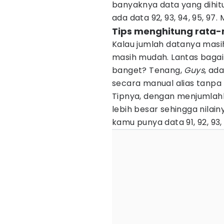
banyaknya data yang dihit
ada data 92, 93, 94, 95, 97
Tips menghitung rata-
Kalau jumlah datanya masih
masih mudah. Lantas bagai
banget? Tenang,
Guys
, ad
secara manual alias tanpa
Tipnya, dengan menjumlahk
lebih besar sehingga nilai
kamu punya data 91, 92, 93,