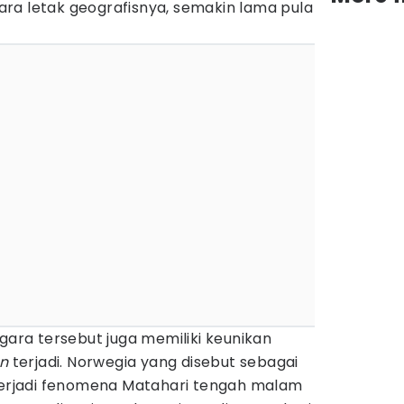
ra letak geografisnya, semakin lama pula
egara tersebut juga memiliki keunikan
un
terjadi. Norwegia yang disebut sebagai
erjadi fenomena Matahari tengah malam