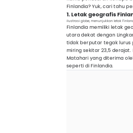
Finlandia? Yuk, cari tahu 
1. Letak geografis Finla
ilustrasi globe, menunjukkan letak Finla
Finlandia memiliki letak geo
utara dekat dengan Lingkar
tidak berputar tegak lurus
miring sekitar 23,5 deraja
Matahari yang diterima ol
seperti di Finlandia.