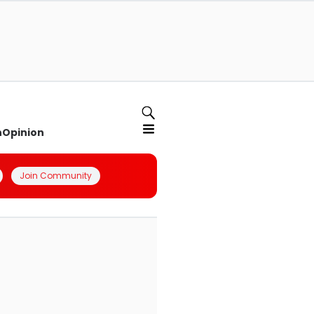
n
Opinion
Join Community