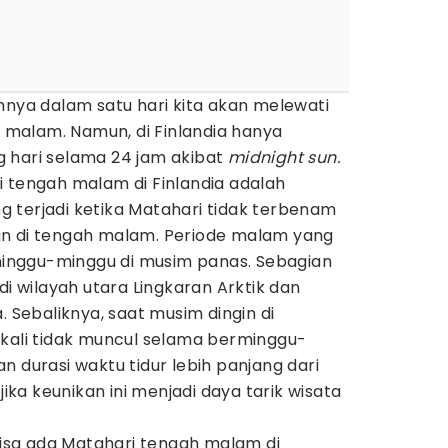
nya dalam satu hari kita akan melewati
an malam. Namun, di Finlandia hanya
 hari selama 24 jam akibat
midnight sun.
 tengah malam di Finlandia adalah
g terjadi ketika Matahari tidak terbenam
an di tengah malam. Periode malam yang
rminggu-minggu di musim panas. Sebagian
 di wilayah utara Lingkaran Arktik dan
. Sebaliknya, saat musim dingin di
ekali tidak muncul selama berminggu-
n durasi waktu tidur lebih panjang dari
jika keunikan ini menjadi daya tarik wisata
sa ada Matahari tengah malam di