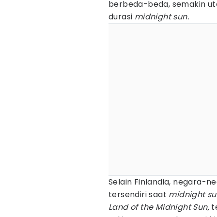
berbeda-beda, semakin uta
durasi
midnight sun.
Selain Finlandia, negara-n
tersendiri saat
midnight s
Land of the Midnight Sun,
t