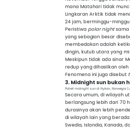
mana Matahari tidak muncu
Lingkaran Arktik tidak me
24 jam, berminggu-minggu
Peristiwa
polar night
sama 
yang sebagian besar diseb
membedakan adalah ketik
dingin, kutub utara yang mi
Meskipun tidak ada sinar M
redup yang dihasilkan oleh 
Fenomena ini juga disebut
3. Midnight sun bukan h
Potret midnight sun di Nykan, Norwegia 
Secara umum, di wilayah ut
berlangsung lebih dari 70 h
durasinya akan lebih pende
di wilayah lain yang berada
Swedia, Islandia, Kanada, d