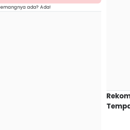
memangnya ada? Ada!
Rekom
Tempa