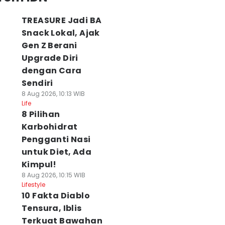
TREASURE Jadi BA
Snack Lokal, Ajak
Gen Z Berani
Upgrade Diri
dengan Cara
Sendiri
8 Aug 2026, 10:13 WIB
Life
8 Pilihan
Karbohidrat
Pengganti Nasi
untuk Diet, Ada
Kimpul!
8 Aug 2026, 10:15 WIB
Lifestyle
10 Fakta Diablo
Tensura, Iblis
Terkuat Bawahan