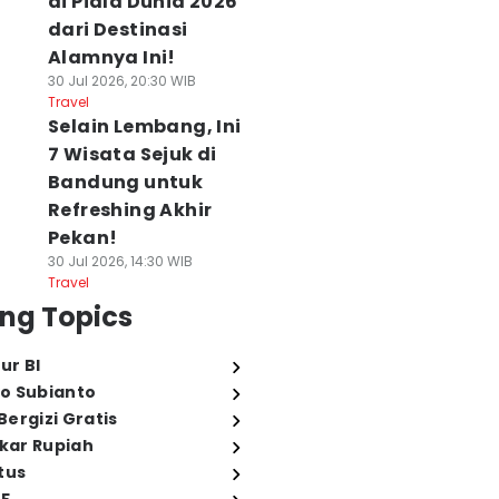
di Piala Dunia 2026
dari Destinasi
Alamnya Ini!
30 Jul 2026, 20:30 WIB
Travel
Selain Lembang, Ini
7 Wisata Sejuk di
Bandung untuk
Refreshing Akhir
Pekan!
30 Jul 2026, 14:30 WIB
Travel
ng Topics
ur BI
o Subianto
ergizi Gratis
ukar Rupiah
tus