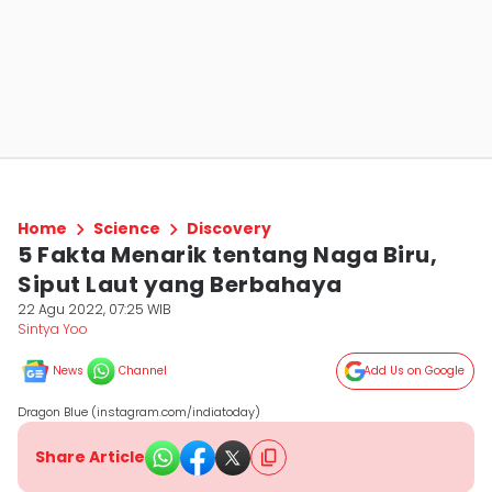
Home
Science
Discovery
5 Fakta Menarik tentang Naga Biru,
Siput Laut yang Berbahaya
22 Agu 2022, 07:25 WIB
Sintya Yoo
News
Channel
Add Us on Google
Dragon Blue (instagram.com/indiatoday)
Share Article