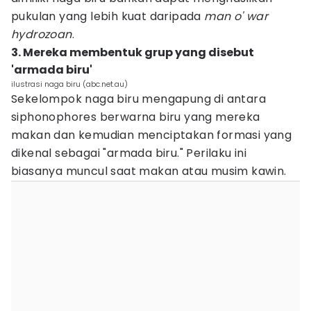
pukulan yang lebih kuat daripada
man o' war
hydrozoan
.
3. Mereka membentuk grup yang disebut
'armada biru'
ilustrasi naga biru (abc.net.au)
Sekelompok naga biru mengapung di antara
siphonophores berwarna biru yang mereka
makan dan kemudian menciptakan formasi yang
dikenal sebagai "armada biru." Perilaku ini
biasanya muncul saat makan atau musim kawin.