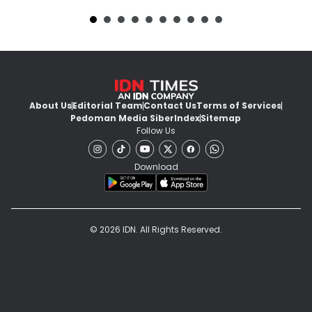
About Us
Editorial Team
Contact Us
Terms of Services
Pedoman Media Siber
Index
Sitemap
Follow Us
Download
© 2026 IDN. All Rights Reserved.