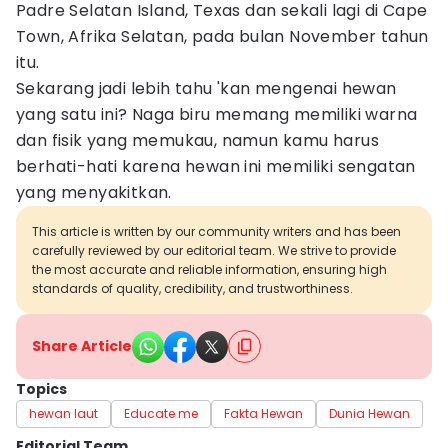
Padre Selatan Island, Texas dan sekali lagi di Cape
Town, Afrika Selatan, pada bulan November tahun
itu.
Sekarang jadi lebih tahu 'kan mengenai hewan
yang satu ini? Naga biru memang memiliki warna
dan fisik yang memukau, namun kamu harus
berhati-hati karena hewan ini memiliki sengatan
yang menyakitkan.
This article is written by our community writers and has been
carefully reviewed by our editorial team. We strive to provide
the most accurate and reliable information, ensuring high
standards of quality, credibility, and trustworthiness.
Share Article
Topics
hewan laut
Educate me
Fakta Hewan
Dunia Hewan
Editorial Team