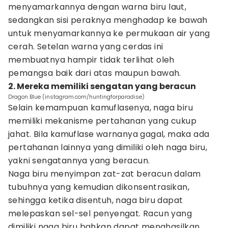
menyamarkannya dengan warna biru laut,
sedangkan sisi peraknya menghadap ke bawah
untuk menyamarkannya ke permukaan air yang
cerah. Setelan warna yang cerdas ini
membuatnya hampir tidak terlihat oleh
pemangsa baik dari atas maupun bawah.
2. Mereka memiliki sengatan yang beracun
Dragon Blue (instagram.com/huntingforparadise)
Selain kemampuan kamuflasenya, naga biru
memiliki mekanisme pertahanan yang cukup
jahat. Bila kamuflase warnanya gagal, maka ada
pertahanan lainnya yang dimiliki oleh naga biru,
yakni sengatannya yang beracun.
Naga biru menyimpan zat-zat beracun dalam
tubuhnya yang kemudian dikonsentrasikan,
sehingga ketika disentuh, naga biru dapat
melepaskan sel-sel penyengat. Racun yang
dimiliki naga biru bahkan dapat menghasilkan