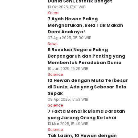
Dunia Seni, Estetik Banget
13 Okt 2025, 17:01 WIB
Korea
7 Ayah Hewan Paling
Mengharukan, Rela Tak Makan
Demi Anaknya!
07 Agu 2025, 05:00 WIB
News
5 Revolusi Negara Paling
Berpengaruh dan Penting yang
Membentuk Peradaban Dunia
19 Jun 2025, 15:29 WIB
Science
10 Hewan dengan Mata Terbesar
di Dunia, Ada yang Sebesar Bola
Sepak
09 Apr 2025, 17:53 WIB
Science
7 Fakta Menarik Bioma Daratan
yang Jarang Orang Ketahui
13 Mar 2025, 15:49 WIB
Science
Tak Lazim, 10 Hewan dengan