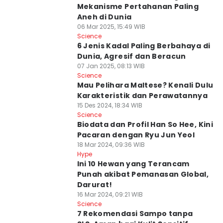
Mekanisme Pertahanan Paling
Aneh di Dunia
06 Mar 2025, 15:49 WIB
Science
6 Jenis Kadal Paling Berbahaya di
Dunia, Agresif dan Beracun
07 Jan 2025, 08:13 WIB
Science
Mau Pelihara Maltese? Kenali Dulu
Karakteristik dan Perawatannya
15 Des 2024, 18:34 WIB
Science
Biodata dan Profil Han So Hee, Kini
Pacaran dengan Ryu Jun Yeol
18 Mar 2024, 09:36 WIB
Hype
Ini 10 Hewan yang Terancam
Punah akibat Pemanasan Global,
Darurat!
16 Mar 2024, 09:21 WIB
Science
7 Rekomendasi Sampo tanpa