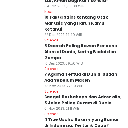
SLS, Aman bagi Kulit Sensitif
09 Jan 2024, 07:04 WIB
News
10 Fakta Sains tentang Otak
Manusia yang Harus Kamu
Ketahui
22 Des 2023, 14:49 WIB
Science
8 Daerah Paling Rawan Bencana
Alam di Dunia, Sering Badai dan
Gempa
16 Des 2023, 09:50 WIB
Science
7 Agama Tertua di Dunia, Sudah
Ada Sebelum Masehi
28 Nov 2023, 22:00 WIB
Science
Sangat Berbahaya dan Adrenalin,
8 Jalan Paling Curam di Dunia
01 Nov 2023, 21:11 WIB
Science
4 Tipe Usaha Bakery yang Ramai
di Indonesia, Tertarik Coba?