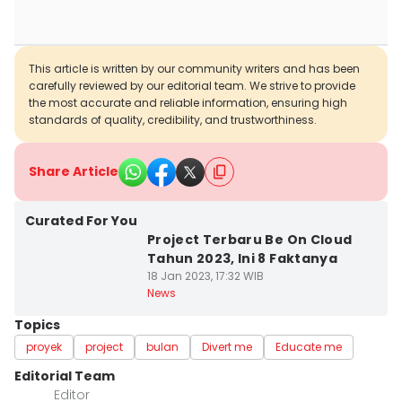
This article is written by our community writers and has been
carefully reviewed by our editorial team. We strive to provide
the most accurate and reliable information, ensuring high
standards of quality, credibility, and trustworthiness.
Share Article
Curated For You
Project Terbaru Be On Cloud
Tahun 2023, Ini 8 Faktanya
18 Jan 2023, 17:32 WIB
News
Topics
proyek
project
bulan
Divert me
Educate me
Editorial Team
Editor