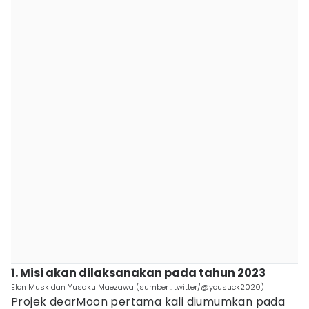
1. Misi akan dilaksanakan pada tahun 2023
Elon Musk dan Yusaku Maezawa (sumber : twitter/@yousuck2020)
Projek dearMoon pertama kali diumumkan pada