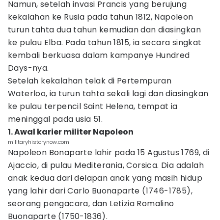
Namun, setelah invasi Prancis yang berujung
kekalahan ke Rusia pada tahun 1812, Napoleon
turun tahta dua tahun kemudian dan diasingkan
ke pulau Elba. Pada tahun 1815, ia secara singkat
kembali berkuasa dalam kampanye Hundred
Days-nya.
Setelah kekalahan telak di Pertempuran
Waterloo, ia turun tahta sekali lagi dan diasingkan
ke pulau terpencil Saint Helena, tempat ia
meninggal pada usia 51.
1. Awal karier militer Napoleon
militaryhistorynow.com
Napoleon Bonaparte lahir pada 15 Agustus 1769, di
Ajaccio, di pulau Mediterania, Corsica. Dia adalah
anak kedua dari delapan anak yang masih hidup
yang lahir dari Carlo Buonaparte (1746-1785),
seorang pengacara, dan Letizia Romalino
Buonaparte (1750-1836).