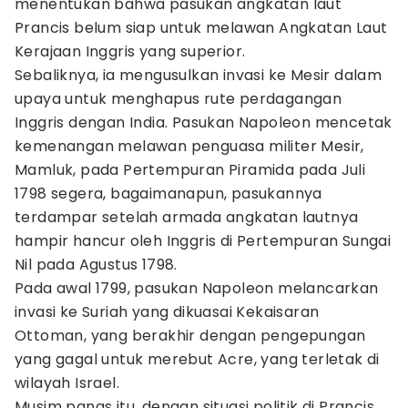
menentukan bahwa pasukan angkatan laut
Prancis belum siap untuk melawan Angkatan Laut
Kerajaan Inggris yang superior.
Sebaliknya, ia mengusulkan invasi ke Mesir dalam
upaya untuk menghapus rute perdagangan
Inggris dengan India. Pasukan Napoleon mencetak
kemenangan melawan penguasa militer Mesir,
Mamluk, pada Pertempuran Piramida pada Juli
1798 segera, bagaimanapun, pasukannya
terdampar setelah armada angkatan lautnya
hampir hancur oleh Inggris di Pertempuran Sungai
Nil pada Agustus 1798.
Pada awal 1799, pasukan Napoleon melancarkan
invasi ke Suriah yang dikuasai Kekaisaran
Ottoman, yang berakhir dengan pengepungan
yang gagal untuk merebut Acre, yang terletak di
wilayah Israel.
Musim panas itu, dengan situasi politik di Prancis