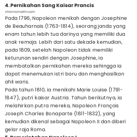
4. Pernikahan Sang Kaisar Prancis
shannonselin.com
Pada 1796, Napoleon menikah dengan Josephine
de Beauharnais (1763-1814), seorang janda yang
enam tahun lebih tua darinya yang memiliki dua
anak remaja. Lebih dari satu dekade kemudian,
pada 1809, setelah Napoleon tidak memiliki
keturunan sendiri dengan Josephine, ia
membatalkan pernikahan mereka sehingga ia
dapat menemukan istri baru dan menghasilkan
ahli waris.
Pada tahun 1810, ia menikahi Marie Louise (1791-
1847), putri kaisar Austria. Tahun berikutnya, ia
melahirkan putra mereka, Napoleon François
Joseph Charles Bonaparte (1811-1832), yang
kemudian dikenal sebagai Napoleon II dan diberi
gelar raja Roma.