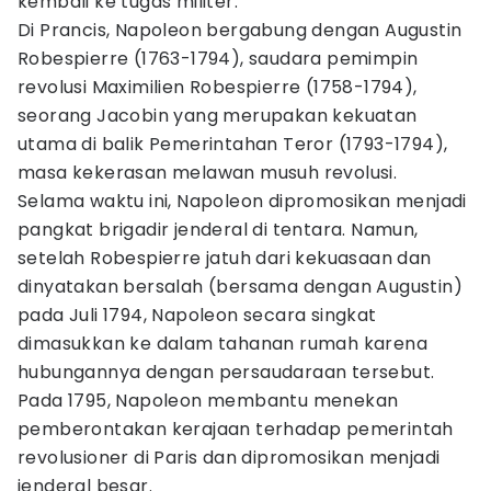
kembali ke tugas militer.
Di Prancis, Napoleon bergabung dengan Augustin
Robespierre (1763-1794), saudara pemimpin
revolusi Maximilien Robespierre (1758-1794),
seorang Jacobin yang merupakan kekuatan
utama di balik Pemerintahan Teror (1793-1794),
masa kekerasan melawan musuh revolusi.
Selama waktu ini, Napoleon dipromosikan menjadi
pangkat brigadir jenderal di tentara. Namun,
setelah Robespierre jatuh dari kekuasaan dan
dinyatakan bersalah (bersama dengan Augustin)
pada Juli 1794, Napoleon secara singkat
dimasukkan ke dalam tahanan rumah karena
hubungannya dengan persaudaraan tersebut.
Pada 1795, Napoleon membantu menekan
pemberontakan kerajaan terhadap pemerintah
revolusioner di Paris dan dipromosikan menjadi
jenderal besar.