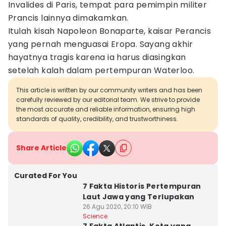
Invalides di Paris, tempat para pemimpin militer
Prancis lainnya dimakamkan.
Itulah kisah Napoleon Bonaparte, kaisar Perancis
yang pernah menguasai Eropa. Sayang akhir
hayatnya tragis karena ia harus diasingkan
setelah kalah dalam pertempuran Waterloo.
This article is written by our community writers and has been
carefully reviewed by our editorial team. We strive to provide
the most accurate and reliable information, ensuring high
standards of quality, credibility, and trustworthiness.
Share Article
Curated For You
7 Fakta Historis Pertempuran
Laut Jawa yang Terlupakan
26 Agu 2020, 20:10 WIB
Science