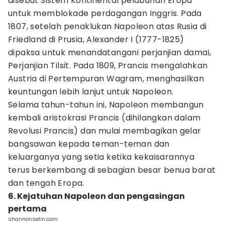
disebut Sistem Kontinental pelabuhan Eropa
untuk memblokade perdagangan Inggris. Pada
1807, setelah penaklukan Napoleon atas Rusia di
Friedland di Prusia, Alexander I (1777-1825)
dipaksa untuk menandatangani perjanjian damai,
Perjanjian Tilsit. Pada 1809, Prancis mengalahkan
Austria di Pertempuran Wagram, menghasilkan
keuntungan lebih lanjut untuk Napoleon.
Selama tahun-tahun ini, Napoleon membangun
kembali aristokrasi Prancis (dihilangkan dalam
Revolusi Prancis) dan mulai membagikan gelar
bangsawan kepada teman-teman dan
keluarganya yang setia ketika kekaisarannya
terus berkembang di sebagian besar benua barat
dan tengah Eropa.
6. Kejatuhan Napoleon dan pengasingan
pertama
shannonselin.com