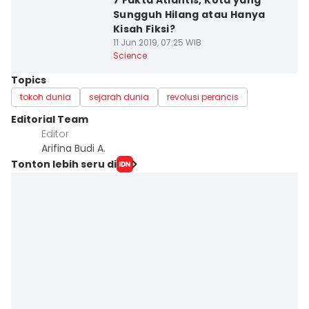
7 Fakta Atlantis, Kota yang
Sungguh Hilang atau Hanya
Kisah Fiksi?
11 Jun 2019, 07:25 WIB
Science
Topics
tokoh dunia
sejarah dunia
revolusi perancis
Editorial Team
Editor
Arifina Budi A.
Tonton lebih seru di