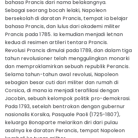
bahasa Prancis dari nama belakangnya.
Sebagai seorang bocah lelaki, Napoleon
bersekolah di daratan Prancis, tempat ia belajar
bahasa Prancis, dan lulus dari akademi militer
Prancis pada 1785. Ia kemudian menjadi letnan
kedua di resimen artileri tentara Prancis.
Revolusi Prancis dimulai pada 1789, dan dalam tiga
tahun revolusioner telah menggulingkan monarki
dan memproklamirkan sebuah republik Perancis.
Selama tahun-tahun awal revolusi, Napoleon
sebagian besar cuti dari militer dan rumah di
Corsica, di mana ia menjadi terafiliasi dengan
Jacobin, sebuah kelompok politik pro-demokrasi.
Pada 1793, setelah bentrokan dengan gubernur
nasionalis Korsika, Pasquale Paoli (1725-1807),
keluarga Bonaparte melarikan diri dari pulau
asalnya ke daratan Perancis, tempat Napoleon