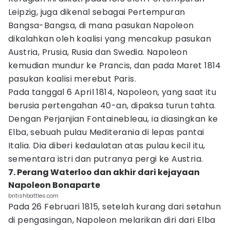
Leipzig, juga dikenal sebagai Pertempuran
Bangsa-Bangsa, di mana pasukan Napoleon
dikalahkan oleh koalisi yang mencakup pasukan
Austria, Prusia, Rusia dan Swedia. Napoleon
kemudian mundur ke Prancis, dan pada Maret 1814
pasukan koalisi merebut Paris.
Pada tanggal 6 April 1814, Napoleon, yang saat itu
berusia pertengahan 40-an, dipaksa turun tahta.
Dengan Perjanjian Fontainebleau, ia diasingkan ke
Elba, sebuah pulau Mediterania di lepas pantai
Italia. Dia diberi kedaulatan atas pulau kecil itu,
sementara istri dan putranya pergi ke Austria.
7. Perang Waterloo dan akhir dari kejayaan
Napoleon Bonaparte
britishbattles.com
Pada 26 Februari 1815, setelah kurang dari setahun
di pengasingan, Napoleon melarikan diri dari Elba