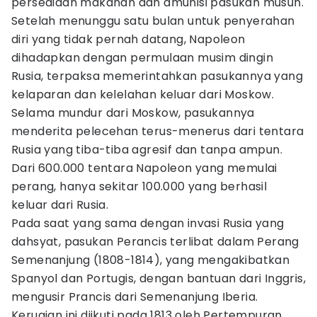
persediaan makanan dan amunisi pasukan musuh.
Setelah menunggu satu bulan untuk penyerahan
diri yang tidak pernah datang, Napoleon
dihadapkan dengan permulaan musim dingin
Rusia, terpaksa memerintahkan pasukannya yang
kelaparan dan kelelahan keluar dari Moskow.
Selama mundur dari Moskow, pasukannya
menderita pelecehan terus-menerus dari tentara
Rusia yang tiba-tiba agresif dan tanpa ampun.
Dari 600.000 tentara Napoleon yang memulai
perang, hanya sekitar 100.000 yang berhasil
keluar dari Rusia.
Pada saat yang sama dengan invasi Rusia yang
dahsyat, pasukan Perancis terlibat dalam Perang
Semenanjung (1808-1814), yang mengakibatkan
Spanyol dan Portugis, dengan bantuan dari Inggris,
mengusir Prancis dari Semenanjung Iberia.
Kerugian ini diikuti pada 1813 oleh Pertempuran