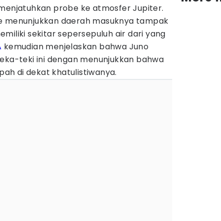
 menjatuhkan probe ke atmosfer Jupiter.
be menunjukkan daerah masuknya tampak
miliki sekitar sepersepuluh air dari yang
A
kemudian menjelaskan bahwa Juno
a-teki ini dengan menunjukkan bahwa
mpah di dekat khatulistiwanya.