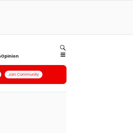
n
Opinion
Join Community