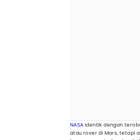
NASA
identik dengan terob
atau rover di Mars, tetapi 