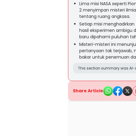
Lima misi NASA seperti Pion
2 menyimpan misteri il
tentang ruang angkasa.
Setiap misi menghadirkan 
hasil eksperimen ambigu d
baru dipahami puluhan ta
Misteri-misteri ini menun
pertanyaan tak terjawab, 
bakar untuk penemuan dan e
This section summary was AI-a
Share Article