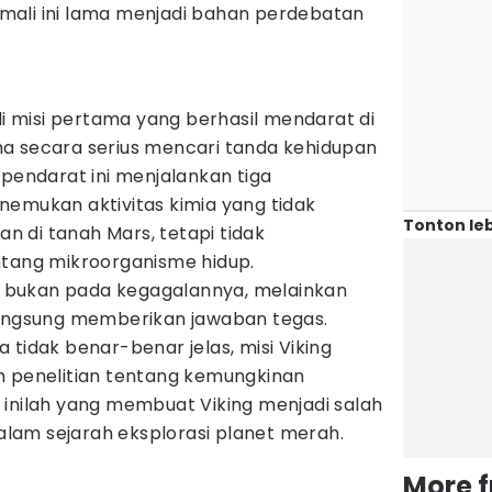
mali ini lama menjadi bahan perdebatan
adi misi pertama yang berhasil mendarat di
a secara serius mencari tanda kehidupan
 pendarat ini menjalankan tiga
nemukan aktivitas kimia yang tidak
Tonton leb
 di tanah Mars, tetapi tidak
ntang mikroorganisme hidup.
g bukan pada kegagalannya, melainkan
langsung memberikan jawaban tegas.
 tidak benar-benar jelas, misi Viking
m penelitian tentang kemungkinan
 inilah yang membuat Viking menjadi salah
dalam sejarah eksplorasi planet merah.
More 