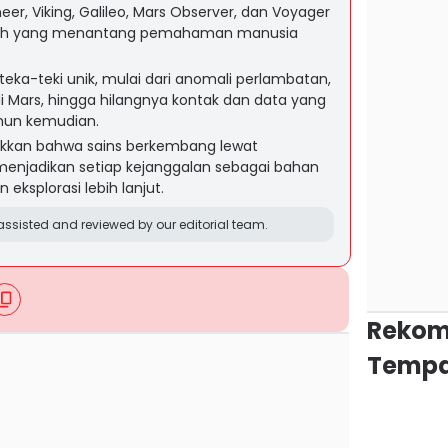
eer, Viking, Galileo, Mars Observer, dan Voyager
miah yang menantang pemahaman manusia
teka-teki unik, mulai dari anomali perlambatan,
i Mars, hingga hilangnya kontak dan data yang
hun kemudian.
jukkan bahwa sains berkembang lewat
menjadikan setiap kejanggalan sebagai bahan
ksplorasi lebih lanjut.
ssisted and reviewed by our editorial team.
Rekom
Tempa