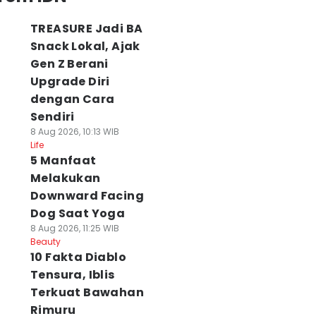
TREASURE Jadi BA
Snack Lokal, Ajak
Gen Z Berani
Upgrade Diri
dengan Cara
Sendiri
8 Aug 2026, 10:13 WIB
Life
5 Manfaat
Melakukan
Downward Facing
Dog Saat Yoga
8 Aug 2026, 11:25 WIB
Beauty
10 Fakta Diablo
Tensura, Iblis
Terkuat Bawahan
Rimuru