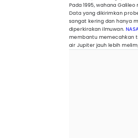
Pada 1995, wahana Galileo
Data yang dikirimkan pro
sangat kering dan hanya me
diperkirakan ilmuwan.
NAS
membantu memecahkan tek
air Jupiter jauh lebih meli