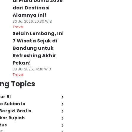
di Piala Dunia 2026
dari Destinasi
Alamnya Ini!
30 Jul 2026, 20:30 WIB
Travel
Selain Lembang, Ini
7 Wisata Sejuk di
Bandung untuk
Refreshing Akhir
Pekan!
30 Jul 2026, 14:30 WIB
Travel
ng Topics
ur BI
o Subianto
ergizi Gratis
ukar Rupiah
tus