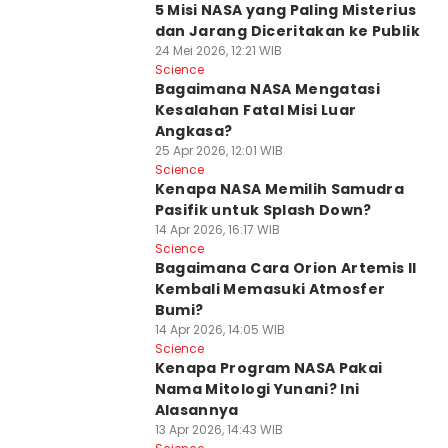
5 Misi NASA yang Paling Misterius
dan Jarang Diceritakan ke Publik
24 Mei 2026, 12:21 WIB
Science
Bagaimana NASA Mengatasi
Kesalahan Fatal Misi Luar
Angkasa?
25 Apr 2026, 12:01 WIB
Science
Kenapa NASA Memilih Samudra
Pasifik untuk Splash Down?
14 Apr 2026, 16:17 WIB
Science
Bagaimana Cara Orion Artemis II
Kembali Memasuki Atmosfer
Bumi?
14 Apr 2026, 14:05 WIB
Science
Kenapa Program NASA Pakai
Nama Mitologi Yunani? Ini
Alasannya
13 Apr 2026, 14:43 WIB