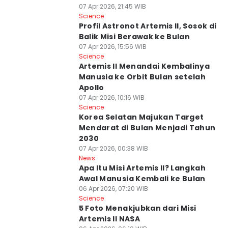
07 Apr 2026, 21:45 WIB
Science
Profil Astronot Artemis II, Sosok di
Balik Misi Berawak ke Bulan
07 Apr 2026, 15:56 WIB
Science
Artemis II Menandai Kembalinya
Manusia ke Orbit Bulan setelah
Apollo
07 Apr 2026, 10:16 WIB
Science
Korea Selatan Majukan Target
Mendarat di Bulan Menjadi Tahun
2030
07 Apr 2026, 00:38 WIB
News
Apa Itu Misi Artemis II? Langkah
Awal Manusia Kembali ke Bulan
06 Apr 2026, 07:20 WIB
Science
5 Foto Menakjubkan dari Misi
Artemis II NASA