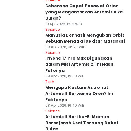
Science
Seberapa Cepat Pesawat Orion
yang Mengantarkan Artemis II ke
Bulan?
10 Apr 2026, 16:21 WIB
Science
Manusia Berhasil Mengubah Orbit
Sebuah Benda di Sekitar Matahari
09 Apr 2026, 06:20 WIB
Science
iPhone 17 Pro Max Digunakan
dalam Misi Artemis 2, Ini Hasil
Fotonya
08 Apr 2026, 19:08 WIB
Tech
Mengapa Kostum Astronot
Artemis II Berwarna Oren? Ini
Faktanya
08 Apr 2026, 16:40 WIB
Science
Artemis II Hari ke-6: Momen
Bersejarah Usai Terbang Dekat
Bulan