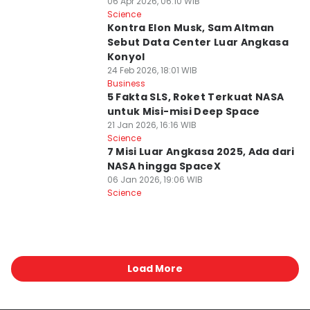
06 Apr 2026, 06:10 WIB
Science
Kontra Elon Musk, Sam Altman
Sebut Data Center Luar Angkasa
Konyol
24 Feb 2026, 18:01 WIB
Business
5 Fakta SLS, Roket Terkuat NASA
untuk Misi-misi Deep Space
21 Jan 2026, 16:16 WIB
Science
7 Misi Luar Angkasa 2025, Ada dari
NASA hingga SpaceX
06 Jan 2026, 19:06 WIB
Science
Load More