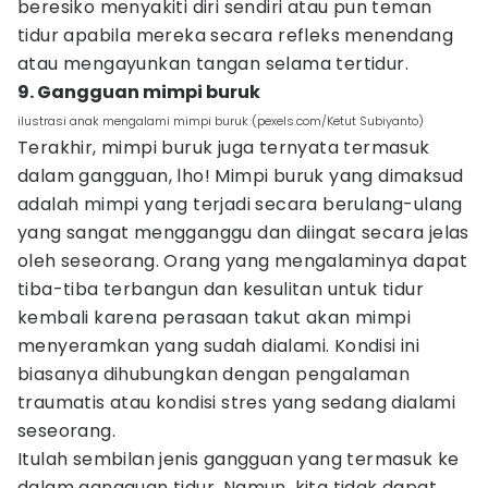
beresiko menyakiti diri sendiri atau pun teman
tidur apabila mereka secara refleks menendang
atau mengayunkan tangan selama tertidur.
9. Gangguan mimpi buruk
ilustrasi anak mengalami mimpi buruk (pexels.com/Ketut Subiyanto)
Terakhir, mimpi buruk juga ternyata termasuk
dalam gangguan, lho! Mimpi buruk yang dimaksud
adalah mimpi yang terjadi secara berulang-ulang
yang sangat mengganggu dan diingat secara jelas
oleh seseorang. Orang yang mengalaminya dapat
tiba-tiba terbangun dan kesulitan untuk tidur
kembali karena perasaan takut akan mimpi
menyeramkan yang sudah dialami. Kondisi ini
biasanya dihubungkan dengan pengalaman
traumatis atau kondisi stres yang sedang dialami
seseorang.
Itulah sembilan jenis gangguan yang termasuk ke
dalam gangguan tidur. Namun, kita tidak dapat