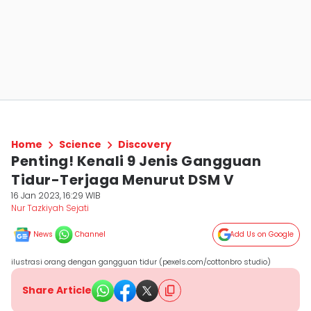
Home
Science
Discovery
Penting! Kenali 9 Jenis Gangguan
Tidur-Terjaga Menurut DSM V
16 Jan 2023, 16:29 WIB
Nur Tazkiyah Sejati
News
Channel
Add Us on Google
ilustrasi orang dengan gangguan tidur (pexels.com/cottonbro studio)
Share Article