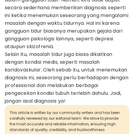
secara sederhana memberikan diagnosis seperti
ini ketika menemukan seseorang yang mengalami
masalah dengan waktu tidurnya. Hal ini karena
gangguan tidur biasanya merupakan gejala dari
gangguan psikologis lainnya, seperti depresi
ataupun skizofrenia.
Selain itu, masalah tidur juga biasa dikaitkan
dengan kondisi medis, seperti masalah
karidovaskular. Oleh sebab itu, untuk menemukan
diagnosis ini, seseorang perlu berhadapan dengan
professional dan melakukan berbagai
pengecekan kondisi tubuh terlebih dahulu. Jadi,
jangan asal diagnosis ya!
This article is written by our community writers and has been
carefully reviewed by our editorial team. We strive to provide
the most accurate and reliable information, ensuring high
standards of quality, credibility, and trustworthiness.