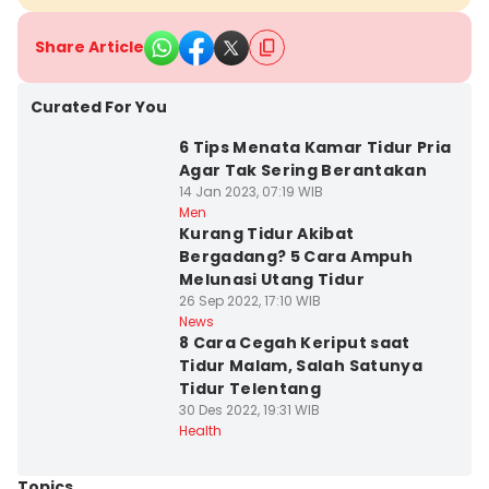
Share Article
Curated For You
6 Tips Menata Kamar Tidur Pria
Agar Tak Sering Berantakan
14 Jan 2023, 07:19 WIB
Men
Kurang Tidur Akibat
Bergadang? 5 Cara Ampuh
Melunasi Utang Tidur
26 Sep 2022, 17:10 WIB
News
8 Cara Cegah Keriput saat
Tidur Malam, Salah Satunya
Tidur Telentang
30 Des 2022, 19:31 WIB
Health
Topics