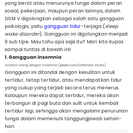
yang berat atau menurunya fungsi dalam peran
sosial, pekerjaan, maupun peran lainnya, dalam
DSM V digolongkan sebagai salah satu gangguan
psikologis, yaitu
gangguan tidur
-terjaga (
sleep
wake disorder
). Gangguan ini digolongkan menjadi
9 sub tipe. Mau tahu apa saja itu? Mari kita kupas
sampai tuntas di bawah ini!
1. Gangguan insomnia
ilustrasi orang dengan insomnia (pexels.com/cottonbro studio)
Gangguan ini ditandai dengan kesulitan untuk
tertidur, tetap tertidur, atau mendapatkan tidur
yang cukup yang terjadi secara terus menerus.
Kalaupun mereka dapat tertidur, mereka akan
terbangun di pagi buta dan sulit untuk kembali
tertidur lagi, sehingga akan mengalami penurunan
fungsi dalam memenuhi tanggungjawab sehari-
hari.