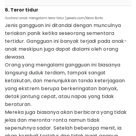
6. Teror tidur
ilustrasi anak mengalami teror tidur (pexels.com/Keira Burto
Jenis gangguan ini ditandai dengan munculnya
teriakan panik ketika seseorang sementara
tertidur. Gangguan ini banyak terjadi pada anak-
anak meskipun juga dapat dialami oleh orang
dewasa.
Orang yang mengalami gangguan ini biasanya
langsung duduk terdiam, tampak sangat
ketakutan, dan menunjukkan tanda keterjagaan
yang ekstrem berupa berkeringatan banyak,
detak jantung cepat, atau napas yang tidak
beraturan.
Mereka juga biasanya akan berbicara yang tidak
jelas dan meronta-ronta namun tidak
sepenuhnya sadar. Setelah beberapa menit, ia
akan kembali tertidur dan tidak ingat apapun