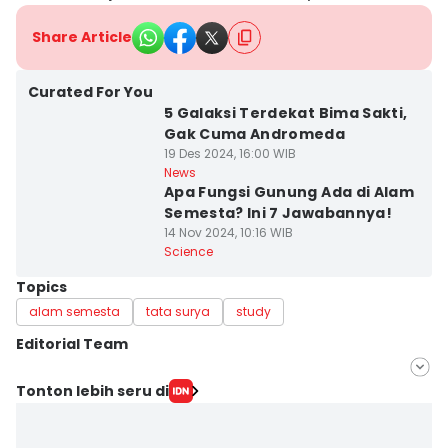
Share Article
Curated For You
5 Galaksi Terdekat Bima Sakti,
Gak Cuma Andromeda
19 Des 2024, 16:00 WIB
News
Apa Fungsi Gunung Ada di Alam
Semesta? Ini 7 Jawabannya!
14 Nov 2024, 10:16 WIB
Science
Topics
alam semesta
tata surya
study
Editorial Team
Editor
Tonton lebih seru di
Achmad Fatkhur Rozi