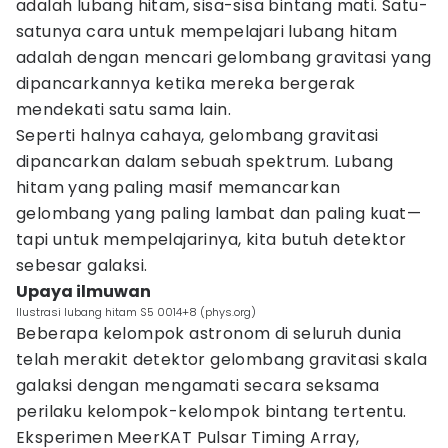
adalah lubang hitam, sisa-sisa bintang mati. Satu-
satunya cara untuk mempelajari lubang hitam
adalah dengan mencari gelombang gravitasi yang
dipancarkannya ketika mereka bergerak
mendekati satu sama lain.
Seperti halnya cahaya, gelombang gravitasi
dipancarkan dalam sebuah spektrum. Lubang
hitam yang paling masif memancarkan
gelombang yang paling lambat dan paling kuat—
tapi untuk mempelajarinya, kita butuh detektor
sebesar galaksi.
Upaya ilmuwan
Ilustrasi lubang hitam S5 0014+8 (phys.org)
Beberapa kelompok astronom di seluruh dunia
telah merakit detektor gelombang gravitasi skala
galaksi dengan mengamati secara seksama
perilaku kelompok-kelompok bintang tertentu.
Eksperimen MeerKAT Pulsar Timing Array,