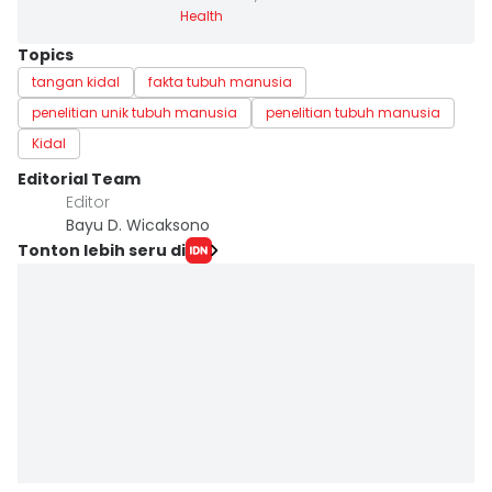
Health
Topics
tangan kidal
fakta tubuh manusia
penelitian unik tubuh manusia
penelitian tubuh manusia
Kidal
Editorial Team
Editor
Bayu D. Wicaksono
Tonton lebih seru di