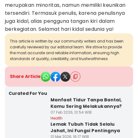
merupakan minoritas, namun memiliki keunikan
tersendiri. Termasuk penulis, karena penulisnya
juga kidal, alias pengguna tangan kiri dalam
berkegiatan. Selamat hari kidal sedunia ya!
This article is written by our community writers and has been
carefully reviewed by our editorial team. We strive to provide
the most accurate and reliable information, ensuring high
standards of quality, credibility, and trustworthiness.
Share Article
Curated For You
Manfaat Tidur Tanpa Bantal,
Kamu Sering Melakukannya?
07 Feb 2026, 10:54 WIB
Health
Lemak Tubuh Tidak Selalu
Jahat, Ini Fungsi Pentingnya
01 Mei 2026, 16:17 WIB