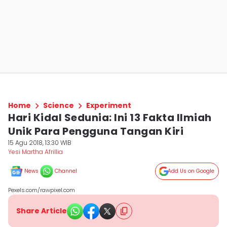
Home
Science
Experiment
Hari Kidal Sedunia: Ini 13 Fakta Ilmiah
Unik Para Pengguna Tangan Kiri
15 Agu 2018, 13:30 WIB
Yesi Martha Afrillia
News
Channel
Add Us on Google
Pexels.com/rawpixel.com
Share Article