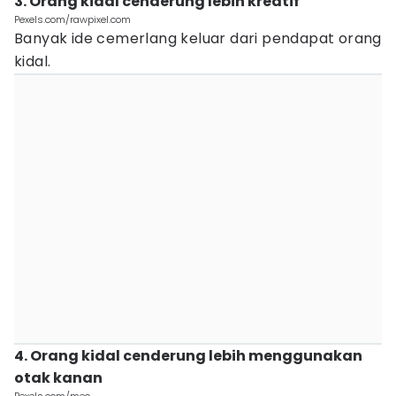
3. Orang kidal cenderung lebih kreatif
Pexels.com/rawpixel.com
Banyak ide cemerlang keluar dari pendapat orang
kidal.
4. Orang kidal cenderung lebih menggunakan
otak kanan