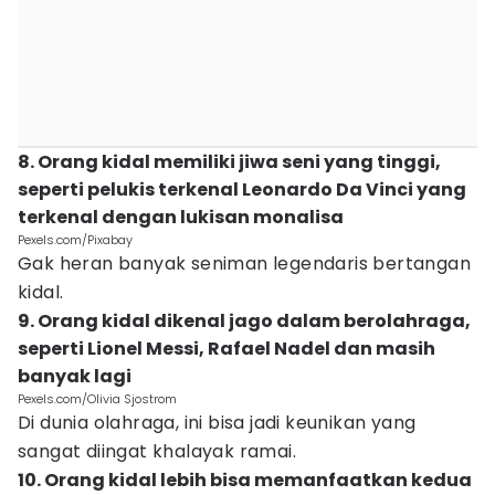
8. Orang kidal memiliki jiwa seni yang tinggi,
seperti pelukis terkenal Leonardo Da Vinci yang
terkenal dengan lukisan monalisa
Pexels.com/Pixabay
Gak heran banyak seniman legendaris bertangan
kidal.
9. Orang kidal dikenal jago dalam berolahraga,
seperti Lionel Messi, Rafael Nadel dan masih
banyak lagi
Pexels.com/Olivia Sjostrom
Di dunia olahraga, ini bisa jadi keunikan yang
sangat diingat khalayak ramai.
10. Orang kidal lebih bisa memanfaatkan kedua