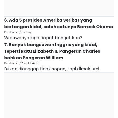
6. Ada 5 presiden Amerika Serikat yang
bertangan kidal, salah satunya Barrack Obama
Pexels.com/Pixabay
Wibawanya juga dapat banget kan?
7. Banyak bangsawan Inggris yang kidal,
seperti Ratu Elizabeth II, Pangeran Charles
bahkan Pangeran William
Pexels.com/David Jakab
Bukan dianggap tidak sopan, tapi dimaklumi.