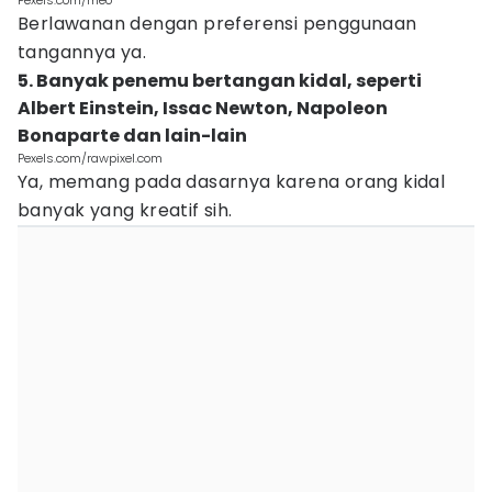
Pexels.com/meo
Berlawanan dengan preferensi penggunaan
tangannya ya.
5. Banyak penemu bertangan kidal, seperti
Albert Einstein, Issac Newton, Napoleon
Bonaparte dan lain-lain
Pexels.com/rawpixel.com
Ya, memang pada dasarnya karena orang kidal
banyak yang kreatif sih.