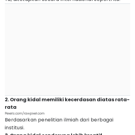
2. Orang kidal memiliki kecerdasan diatas rata-
rata
Pexels.com/rawpixel.com
Berdasarkan penelitian ilmiah dari berbagai
institusi.