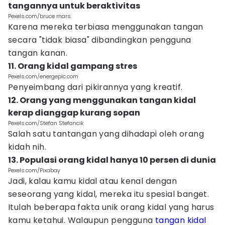
tangannya untuk beraktivitas
Pexels.com/bruce mars
Karena mereka terbiasa menggunakan tangan
secara "tidak biasa" dibandingkan pengguna
tangan kanan.
11. Orang kidal gampang stres
Pexels.com/energepic.com
Penyeimbang dari pikirannya yang kreatif.
12. Orang yang menggunakan tangan kidal
kerap dianggap kurang sopan
Pexels.com/Stefan Stefancik
Salah satu tantangan yang dihadapi oleh orang
kidah nih.
13. Populasi orang kidal hanya 10 persen di dunia
Pexels.com/Pixabay
Jadi, kalau kamu kidal atau kenal dengan
seseorang yang kidal, mereka itu spesial banget.
Itulah beberapa fakta unik orang kidal yang harus
kamu ketahui. Walaupun pengguna
tangan kidal