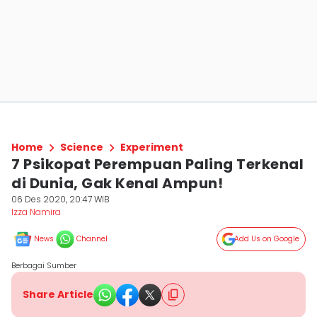
Home
Science
Experiment
7 Psikopat Perempuan Paling Terkenal
di Dunia, Gak Kenal Ampun!
06 Des 2020, 20:47 WIB
Izza Namira
News
Channel
Add Us on Google
Berbagai Sumber
Share Article