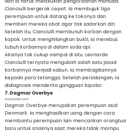
dan ia harus melakukan pengorbanan manusia.
Cianciulli bergerak cepat. Ia membujuk tiga
perempuan untuk datang ke tokonya dan
memberi mereka obat agar tak sadarkan diri.
Setelah itu, Cianciulli membunuh korban dengan
kapak. Untuk menghilangkan bukti, ia merebus
tubuh korbannya di dalam soda api.
Aksinya tak cukup sampai di situ. Leonarda
Cianciulli ternyata mengubah salah satu jasad
korbannya menjadi sabun. Ia membagikannya
kepada para tetangga. Setelah persidangan, ia
didiagnosis menderita gangguan bipolar.
7. Dagmar Overbye
anomalien.com
Dagmar Overbye merupakan perempuan asal
Denmark. Ia menghasilkan uang dengan cara
membantu perempuan lain mencarikan orangtua
baru untuk anaknya saat mereka tidak mampu