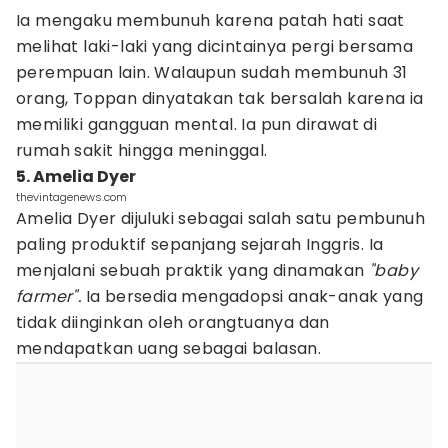
Ia mengaku membunuh karena patah hati saat
melihat laki-laki yang dicintainya pergi bersama
perempuan lain. Walaupun sudah membunuh 31
orang, Toppan dinyatakan tak bersalah karena ia
memiliki gangguan mental. Ia pun dirawat di
rumah sakit hingga meninggal.
5. Amelia Dyer
thevintagenews.com
Amelia Dyer dijuluki sebagai salah satu pembunuh
paling produktif sepanjang sejarah Inggris. Ia
menjalani sebuah praktik yang dinamakan
"baby
farmer".
Ia bersedia mengadopsi anak-anak yang
tidak diinginkan oleh orangtuanya dan
mendapatkan uang sebagai balasan.