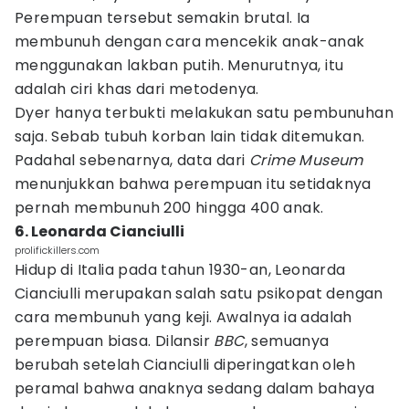
Perempuan tersebut semakin brutal. Ia
membunuh dengan cara mencekik anak-anak
menggunakan lakban putih. Menurutnya, itu
adalah ciri khas dari metodenya.
Dyer hanya terbukti melakukan satu pembunuhan
saja. Sebab tubuh korban lain tidak ditemukan.
Padahal sebenarnya, data dari
Crime Museum
menunjukkan bahwa perempuan itu setidaknya
pernah membunuh 200 hingga 400 anak.
6. Leonarda Cianciulli
prolifickillers.com
Hidup di Italia pada tahun 1930-an, Leonarda
Cianciulli merupakan salah satu psikopat dengan
cara membunuh yang keji. Awalnya ia adalah
perempuan biasa. Dilansir
BBC
, semuanya
berubah setelah Cianciulli diperingatkan oleh
peramal bahwa anaknya sedang dalam bahaya