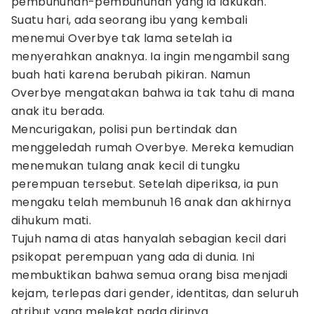
pembunuhan-pembunuhan yang ia lakukan.
Suatu hari, ada seorang ibu yang kembali
menemui Overbye tak lama setelah ia
menyerahkan anaknya. Ia ingin mengambil sang
buah hati karena berubah pikiran. Namun
Overbye mengatakan bahwa ia tak tahu di mana
anak itu berada.
Mencurigakan, polisi pun bertindak dan
menggeledah rumah Overbye. Mereka kemudian
menemukan tulang anak kecil di tungku
perempuan tersebut. Setelah diperiksa, ia pun
mengaku telah membunuh 16 anak dan akhirnya
dihukum mati.
Tujuh nama di atas hanyalah sebagian kecil dari
psikopat perempuan yang ada di dunia. Ini
membuktikan bahwa semua orang bisa menjadi
kejam, terlepas dari gender, identitas, dan seluruh
atribut yang melekat pada dirinya.