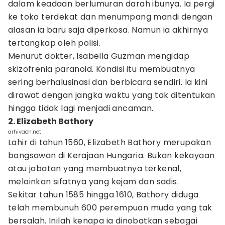
dalam keadaan berlumuran darah ibunya. Ia pergi
ke toko terdekat dan menumpang mandi dengan
alasan ia baru saja diperkosa. Namun ia akhirnya
tertangkap oleh polisi.
Menurut dokter, Isabella Guzman mengidap
skizofrenia paranoid. Kondisi itu membuatnya
sering berhalusinasi dan berbicara sendiri. Ia kini
dirawat dengan jangka waktu yang tak ditentukan
hingga tidak lagi menjadi ancaman.
2. Elizabeth Bathory
arhivach.net
Lahir di tahun 1560, Elizabeth Bathory merupakan
bangsawan di Kerajaan Hungaria. Bukan kekayaan
atau jabatan yang membuatnya terkenal,
melainkan sifatnya yang kejam dan sadis.
Sekitar tahun 1585 hingga 1610, Bathory diduga
telah membunuh 600 perempuan muda yang tak
bersalah. Inilah kenapa ia dinobatkan sebagai