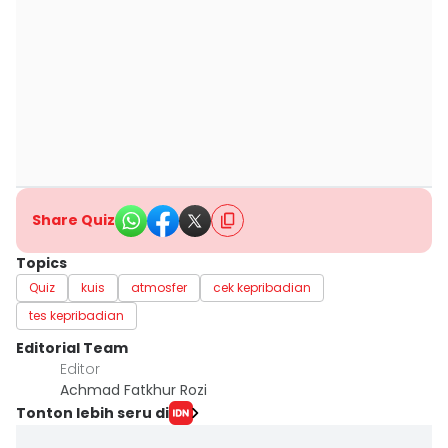
Share Quiz
Topics
Quiz
kuis
atmosfer
cek kepribadian
tes kepribadian
Editorial Team
Editor
Achmad Fatkhur Rozi
Tonton lebih seru di