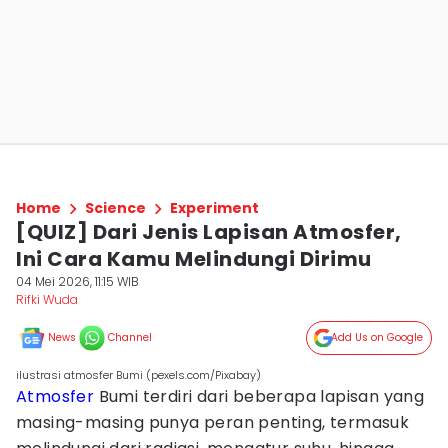
Home
Science
Experiment
[QUIZ] Dari Jenis Lapisan Atmosfer,
Ini Cara Kamu Melindungi Dirimu
04 Mei 2026, 11:15 WIB
Rifki Wuda
News
Channel
Add Us on Google
ilustrasi atmosfer Bumi (pexels.com/Pixabay)
Atmosfer
Bumi terdiri dari beberapa lapisan yang
masing-masing punya peran penting, termasuk