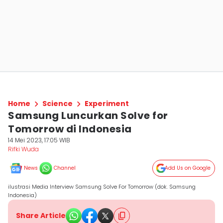
Home
Science
Experiment
Samsung Luncurkan Solve for
Tomorrow di Indonesia
14 Mei 2023, 17:05 WIB
Rifki Wuda
News
Channel
Add Us on Google
ilustrasi Media Interview Samsung Solve For Tomorrow (dok. Samsung
Indonesia)
Share Article