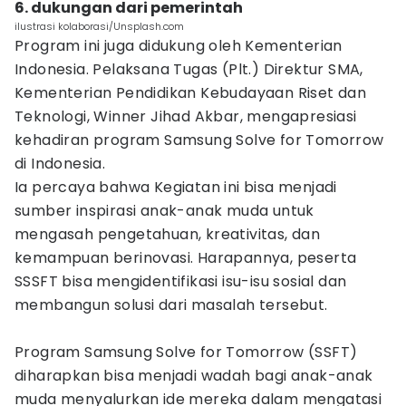
6. dukungan dari pemerintah
ilustrasi kolaborasi/Unsplash.com
Program ini juga didukung oleh Kementerian
Indonesia. Pelaksana Tugas (Plt.) Direktur SMA,
Kementerian Pendidikan Kebudayaan Riset dan
Teknologi, Winner Jihad Akbar, mengapresiasi
kehadiran program Samsung Solve for Tomorrow
di Indonesia.
Ia percaya bahwa Kegiatan ini bisa menjadi
sumber inspirasi anak-anak muda untuk
mengasah pengetahuan, kreativitas, dan
kemampuan berinovasi. Harapannya, peserta
SSSFT bisa mengidentifikasi isu-isu sosial dan
membangun solusi dari masalah tersebut.
Program Samsung Solve for Tomorrow (SSFT)
diharapkan bisa menjadi wadah bagi anak-anak
muda menyalurkan ide mereka dalam mengatasi