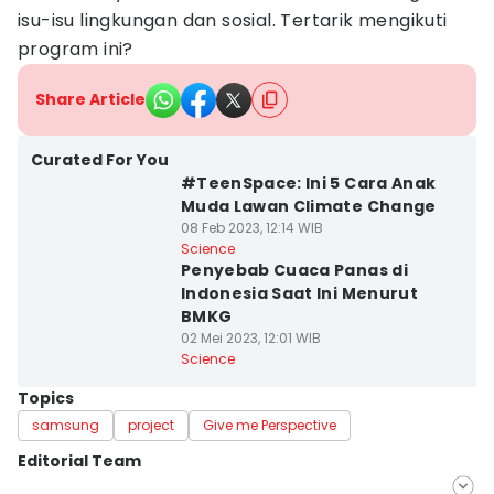
isu-isu lingkungan dan sosial. Tertarik mengikuti
program ini?
Share Article
Curated For You
#TeenSpace: Ini 5 Cara Anak
Muda Lawan Climate Change
08 Feb 2023, 12:14 WIB
Science
Penyebab Cuaca Panas di
Indonesia Saat Ini Menurut
BMKG
02 Mei 2023, 12:01 WIB
Science
Topics
samsung
project
Give me Perspective
Editorial Team