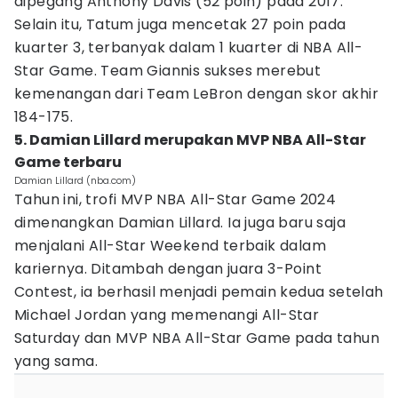
dipegang Anthony Davis (52 poin) pada 2017.
Selain itu, Tatum juga mencetak 27 poin pada
kuarter 3, terbanyak dalam 1 kuarter di NBA All-
Star Game. Team Giannis sukses merebut
kemenangan dari Team LeBron dengan skor akhir
184-175.
5. Damian Lillard merupakan MVP NBA All-Star
Game terbaru
Damian Lillard (nba.com)
Tahun ini, trofi MVP NBA All-Star Game 2024
dimenangkan Damian Lillard. Ia juga baru saja
menjalani All-Star Weekend terbaik dalam
kariernya. Ditambah dengan juara 3-Point
Contest, ia berhasil menjadi pemain kedua setelah
Michael Jordan yang memenangi All-Star
Saturday dan MVP NBA All-Star Game pada tahun
yang sama.