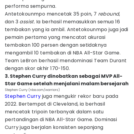
performa sempurna.
Antetokounmpo mencetak 35 poin, 7
rebound
,
dan 3
assist.
Ia berhasil memasukkan semua 16
tembakan yang ia ambil. Antetokounmpo juga jadi
pemain pertama yang mencatat akurasi
tembakan 100 persen dengan setidaknya
mengambil 10 tembakan di NBA All-Star Game.
Team LeBron berhasil mendominasi Team Durant
dengan skor akhir 170-150.
3. Stephen Curry dinobatkan sebagai MVP All-
Star Game setelah menjalani malam bersejarah
Stephen Curry (nba.com/warriors)
Stephen Curry
juga mengukir rekor baru pada
2022. Bertempat di Cleveland, ia berhasil
mencetak tripoin terbanyak dalam satu
pertandingan di NBA All-Star Game. Dominasi
Curry juga berjalan konsisten sepanjang