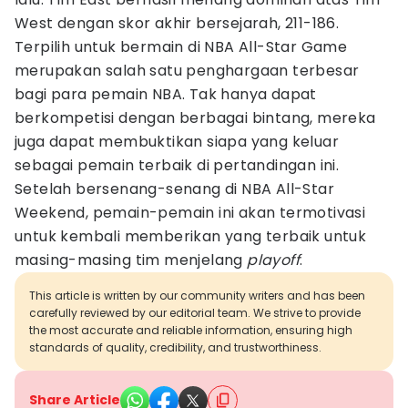
West dengan skor akhir bersejarah, 211-186.
Terpilih untuk bermain di NBA All-Star Game
merupakan salah satu penghargaan terbesar
bagi para pemain NBA. Tak hanya dapat
berkompetisi dengan berbagai bintang, mereka
juga dapat membuktikan siapa yang keluar
sebagai pemain terbaik di pertandingan ini.
Setelah bersenang-senang di NBA All-Star
Weekend, pemain-pemain ini akan termotivasi
untuk kembali memberikan yang terbaik untuk
masing-masing tim menjelang
playoff
.
This article is written by our community writers and has been
carefully reviewed by our editorial team. We strive to provide
the most accurate and reliable information, ensuring high
standards of quality, credibility, and trustworthiness.
Share Article