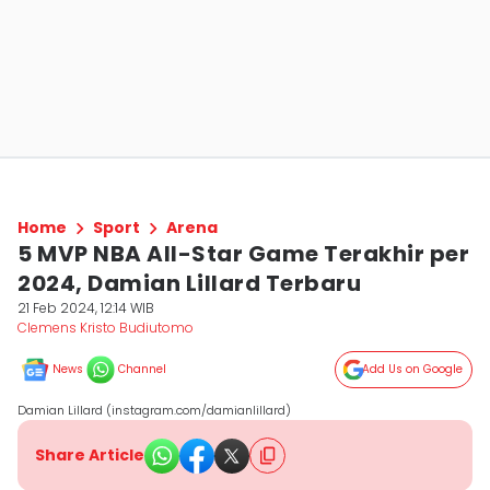
Home
Sport
Arena
5 MVP NBA All-Star Game Terakhir per
2024, Damian Lillard Terbaru
21 Feb 2024, 12:14 WIB
Clemens Kristo Budiutomo
News
Channel
Add Us on Google
Damian Lillard (instagram.com/damianlillard)
Share Article