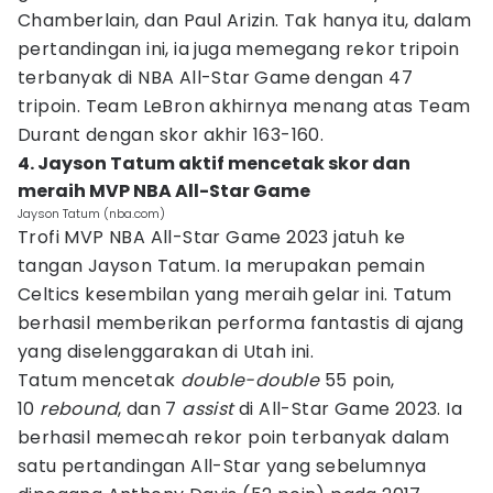
Chamberlain, dan Paul Arizin. Tak hanya itu, dalam
pertandingan ini, ia juga memegang rekor tripoin
terbanyak di NBA All-Star Game dengan 47
tripoin. Team LeBron akhirnya menang atas Team
Durant dengan skor akhir 163-160.
4. Jayson Tatum aktif mencetak skor dan
meraih MVP NBA All-Star Game
Jayson Tatum (nba.com)
Trofi MVP NBA All-Star Game 2023 jatuh ke
tangan Jayson Tatum. Ia merupakan pemain
Celtics kesembilan yang meraih gelar ini. Tatum
berhasil memberikan performa fantastis di ajang
yang diselenggarakan di Utah ini.
Tatum mencetak
double-double
55 poin,
10
rebound
, dan 7
assist
di All-Star Game 2023. Ia
berhasil memecah rekor poin terbanyak dalam
satu pertandingan All-Star yang sebelumnya