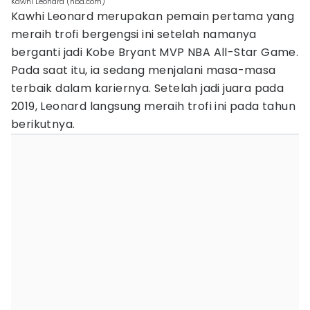
Kawhi Leonard (nba.com)
Kawhi Leonard merupakan pemain pertama yang
meraih trofi bergengsi ini setelah namanya
berganti jadi Kobe Bryant MVP NBA All-Star Game.
Pada saat itu, ia sedang menjalani masa-masa
terbaik dalam kariernya. Setelah jadi juara pada
2019, Leonard langsung meraih trofi ini pada tahun
berikutnya.