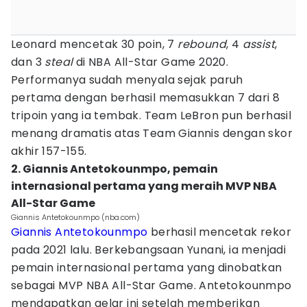
Leonard mencetak 30 poin, 7
rebound
, 4
assist
,
dan 3
steal
di NBA All-Star Game 2020.
Performanya sudah menyala sejak paruh
pertama dengan berhasil memasukkan 7 dari 8
tripoin yang ia tembak. Team LeBron pun berhasil
menang dramatis atas Team Giannis dengan skor
akhir 157-155.
2. Giannis Antetokounmpo, pemain
internasional pertama yang meraih MVP NBA
All-Star Game
Giannis Antetokounmpo (nba.com)
Giannis Antetokounmpo
berhasil mencetak rekor
pada 2021 lalu. Berkebangsaan Yunani, ia menjadi
pemain internasional pertama yang dinobatkan
sebagai MVP NBA All-Star Game. Antetokounmpo
mendapatkan gelar ini setelah memberikan