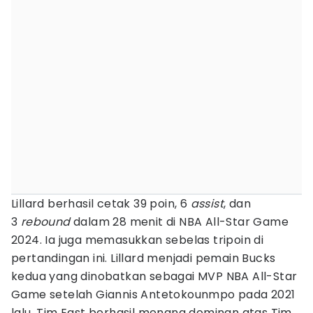
Lillard berhasil cetak 39 poin, 6
assist
, dan
3
rebound
dalam 28 menit di NBA All-Star Game
2024. Ia juga memasukkan sebelas tripoin di
pertandingan ini. Lillard menjadi pemain Bucks
kedua yang dinobatkan sebagai MVP NBA All-Star
Game setelah Giannis Antetokounmpo pada 2021
lalu. Tim East berhasil menang dominan atas Tim