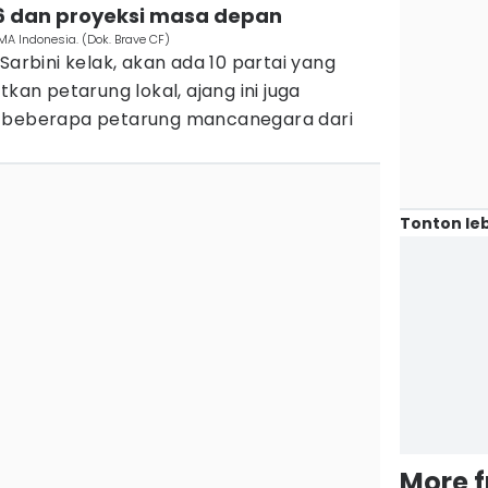
76 dan proyeksi masa depan
A Indonesia. (Dok. Brave CF)
Sarbini kelak, akan ada 10 partai yang
tkan petarung lokal, ajang ini juga
n beberapa petarung mancanegara dari
Tonton leb
More 