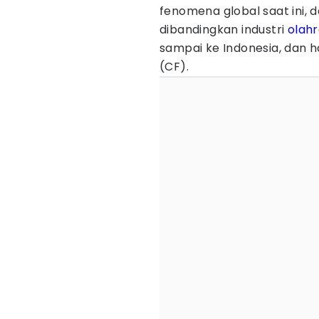
fenomena global saat ini,
dibandingkan industri
olah
sampai ke Indonesia, dan h
(CF).