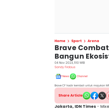
Home
Sport
Arena
Brave Combat 
Bangun Ekosi
04 Nov 2023, 11:10 WIB
Sandy Firdaus
News
Channel
Brave CF hadir kembali untuk majukan M
Share Article
Jakarta, IDN Times
- Mix