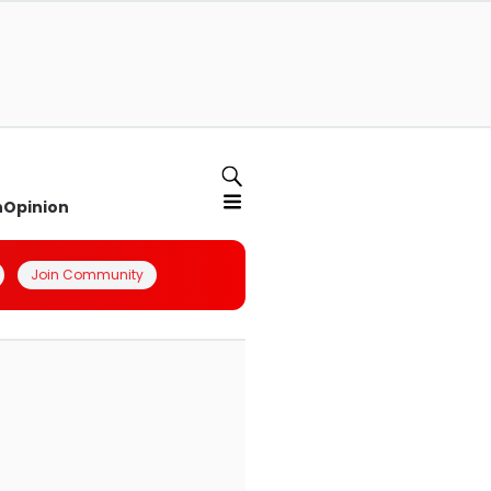
n
Opinion
Join Community