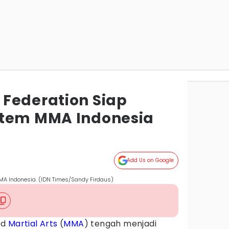
Federation Siap
stem MMA Indonesia
Add Us on Google
MA Indonesia. (IDN Times/Sandy Firdaus)
ed
Martial Arts
(
MMA
) tengah menjadi