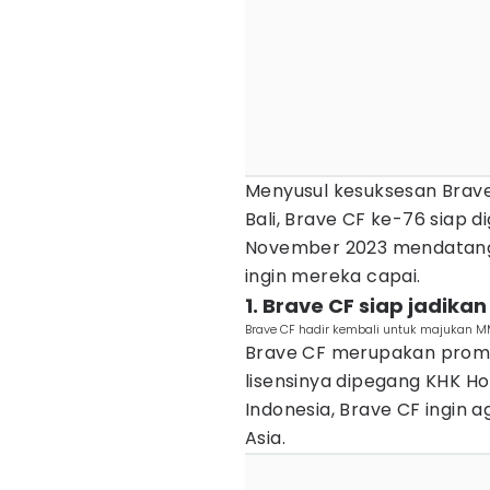
Menyusul kesuksesan Brave 
Bali, Brave CF ke-76 siap di
November 2023 mendatang
ingin mereka capai.
1. Brave CF siap jadika
Brave CF hadir kembali untuk majukan M
Brave CF merupakan promo
lisensinya dipegang KHK Ho
Indonesia, Brave CF ingin a
Asia.