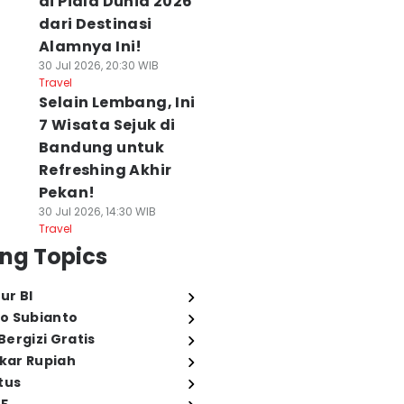
di Piala Dunia 2026
dari Destinasi
Alamnya Ini!
30 Jul 2026, 20:30 WIB
Travel
Selain Lembang, Ini
7 Wisata Sejuk di
Bandung untuk
Refreshing Akhir
Pekan!
30 Jul 2026, 14:30 WIB
Travel
ng Topics
ur BI
o Subianto
ergizi Gratis
ukar Rupiah
tus