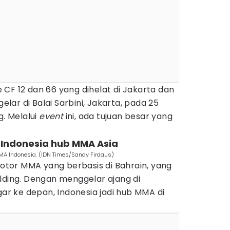
CF 12 dan 66 yang dihelat di Jakarta dan
gelar di Balai Sarbini, Jakarta, pada 25
. Melalui
event
ini, ada tujuan besar yang
n Indonesia hub MMA Asia
MA Indonesia. (IDN Times/Sandy Firdaus)
tor MMA yang berbasis di Bahrain, yang
lding. Dengan menggelar ajang di
gar ke depan, Indonesia jadi hub MMA di