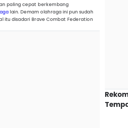
 dan paling cepat berkembang
raga
lain. Demam olahraga ini pun sudah
al itu disadari Brave Combat Federation
Rekom
Tempa