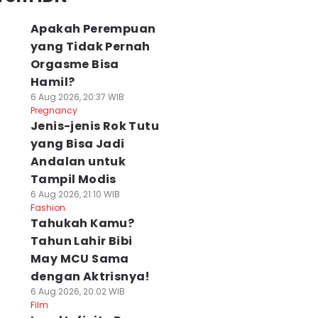
Apakah Perempuan
yang Tidak Pernah
Orgasme Bisa
Hamil?
6 Aug 2026, 20:37 WIB
Pregnancy
Jenis-jenis Rok Tutu
yang Bisa Jadi
Andalan untuk
Tampil Modis
6 Aug 2026, 21:10 WIB
Fashion
Tahukah Kamu?
Tahun Lahir Bibi
May MCU Sama
dengan Aktrisnya!
6 Aug 2026, 20:02 WIB
Film