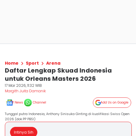
Home
Sport
Arena
Daftar Lengkap Skuad Indonesia
untuk Orleans Masters 2026
17 Mar 2026, 11:32 WIB
Margith Juita Damanik
News
Channel
Add Us on Google
Tunggal putra Indonesia, Anthony Sinisuka Ginting di kualifikasi Swiss Open
2026 (dok.PP PBSI)
Intinya Sih