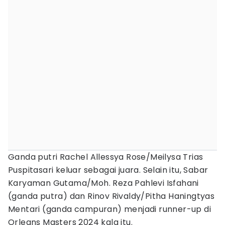
Ganda putri Rachel Allessya Rose/Meilysa Trias
Puspitasari keluar sebagai juara. Selain itu, Sabar
Karyaman Gutama/Moh. Reza Pahlevi Isfahani
(ganda putra) dan Rinov Rivaldy/Pitha Haningtyas
Mentari (ganda campuran) menjadi runner-up di
Orleans Masters 2024 kala itu.