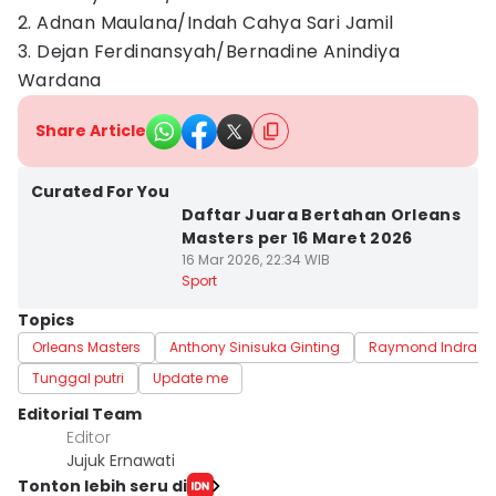
2. Adnan Maulana/Indah Cahya Sari Jamil
3. Dejan Ferdinansyah/Bernadine Anindiya
Wardana
Share Article
Curated For You
Daftar Juara Bertahan Orleans
Masters per 16 Maret 2026
16 Mar 2026, 22:34 WIB
Sport
Topics
Orleans Masters
Anthony Sinisuka Ginting
Raymond Indra
Tunggal putri
Update me
Editorial Team
Editor
Jujuk Ernawati
Tonton lebih seru di