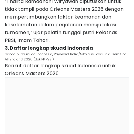
“Thalita Ramadhani Wiryawan diputuskan untuk
tidak tampil pada Orleans Masters 2026 dengan
mempertimbangkan faktor keamanan dan
keselamatan dalam perjalanan menuju lokasi
turnamen,” ujar pelatih tunggal putri Pelatnas
PBSI, Imam Tohari.
3. Daftar lengkap skuad Indonesia
Ganda putra muda Indonesia, Raymond Indra/Nikolaus Joaquin di semifinal
All England 2026 (dok.PP PBSI)
Berikut daftar lengkap skuad Indonesia untuk
Orleans Masters 2026: