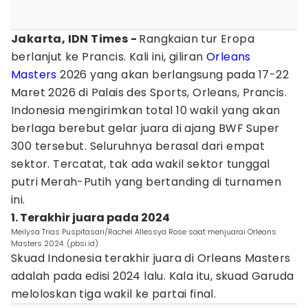
Jakarta, IDN Times -
Rangkaian tur Eropa
berlanjut ke Prancis. Kali ini, giliran
Orleans
Masters
2026 yang akan berlangsung pada 17-22
Maret 2026 di Palais des Sports, Orleans, Prancis.
Indonesia mengirimkan total 10 wakil yang akan
berlaga berebut gelar juara di ajang BWF Super
300 tersebut. Seluruhnya berasal dari empat
sektor. Tercatat, tak ada wakil sektor tunggal
putri Merah-Putih yang bertanding di turnamen
ini.
1. Terakhir juara pada 2024
Meilysa Trias Puspitasari/Rachel Allessya Rose saat menjuarai Orleans
Masters 2024. (pbsi.id)
Skuad Indonesia terakhir juara di Orleans Masters
adalah pada edisi 2024 lalu. Kala itu, skuad Garuda
meloloskan tiga wakil ke partai final.