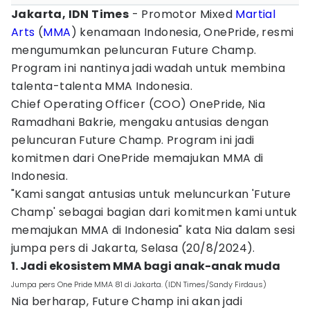
Jakarta, IDN Times
- Promotor Mixed
Martial
Arts
(
MMA
) kenamaan Indonesia, OnePride, resmi
mengumumkan peluncuran Future Champ.
Program ini nantinya jadi wadah untuk membina
talenta-talenta MMA Indonesia.
Chief Operating Officer (COO) OnePride, Nia
Ramadhani Bakrie, mengaku antusias dengan
peluncuran Future Champ. Program ini jadi
komitmen dari OnePride memajukan MMA di
Indonesia.
"Kami sangat antusias untuk meluncurkan 'Future
Champ' sebagai bagian dari komitmen kami untuk
memajukan MMA di Indonesia" kata Nia dalam sesi
jumpa pers di Jakarta, Selasa (20/8/2024).
1. Jadi ekosistem MMA bagi anak-anak muda
Jumpa pers One Pride MMA 81 di Jakarta. (IDN Times/Sandy Firdaus)
Nia berharap, Future Champ ini akan jadi