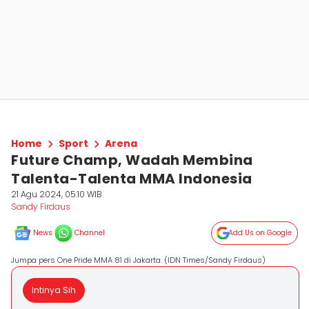
Home
Sport
Arena
Future Champ, Wadah Membina
Talenta-Talenta MMA Indonesia
21 Agu 2024, 05:10 WIB
Sandy Firdaus
News
Channel
Add Us on Google
Jumpa pers One Pride MMA 81 di Jakarta. (IDN Times/Sandy Firdaus)
Intinya Sih