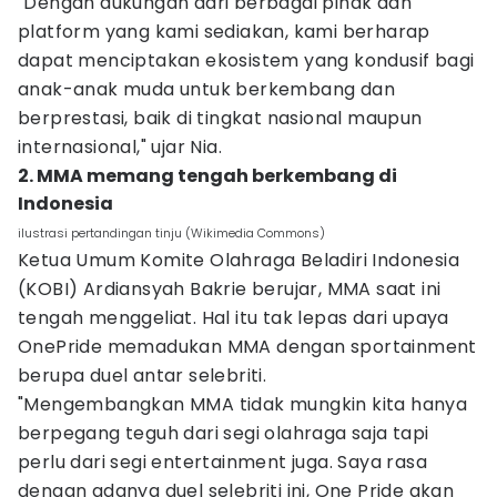
"Dengan dukungan dari berbagai pihak dan
platform yang kami sediakan, kami berharap
dapat menciptakan ekosistem yang kondusif bagi
anak-anak muda untuk berkembang dan
berprestasi, baik di tingkat nasional maupun
internasional," ujar Nia.
2. MMA memang tengah berkembang di
Indonesia
ilustrasi pertandingan tinju (Wikimedia Commons)
Ketua Umum Komite Olahraga Beladiri Indonesia
(KOBI) Ardiansyah Bakrie berujar, MMA saat ini
tengah menggeliat. Hal itu tak lepas dari upaya
OnePride memadukan MMA dengan sportainment
berupa duel antar selebriti.
"Mengembangkan MMA tidak mungkin kita hanya
berpegang teguh dari segi olahraga saja tapi
perlu dari segi entertainment juga. Saya rasa
dengan adanya duel selebriti ini, One Pride akan