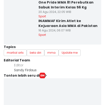
One Pride MMA 81 Perebutkan
Sabuk Interim Kelas 56 Kg
20 Agu 2024, 22:05 WIB
Sport
INAMMAF Kirim Atlet ke
Kejuaraan Asia MMA di Pakistan
16 Agu 2024, 06:07 WIB
Sport
Topics
martial arts
bela diri
mma
Update me
Editorial Team
Editor
Sandy Firdaus
Tonton lebih seru di