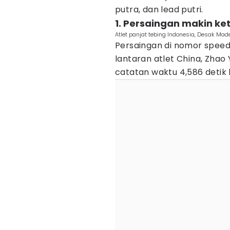
putra, dan lead putri.
1. Persaingan makin ke
Atlet panjat tebing Indonesia, Desak M
Persaingan di nomor speed d
lantaran atlet China, Zha
catatan waktu 4,586 detik 