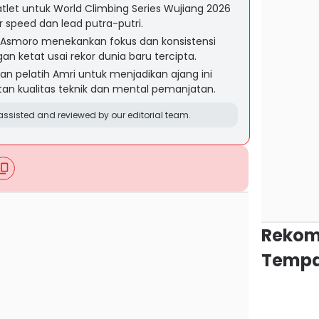
tlet untuk World Climbing Series Wujiang 2026
speed dan lead putra-putri.
u Asmoro menekankan fokus dan konsistensi
n ketat usai rekor dunia baru tercipta.
an pelatih Amri untuk menjadikan ajang ini
tan kualitas teknik dan mental pemanjatan.
ssisted and reviewed by our editorial team.
Rekom
Tempa