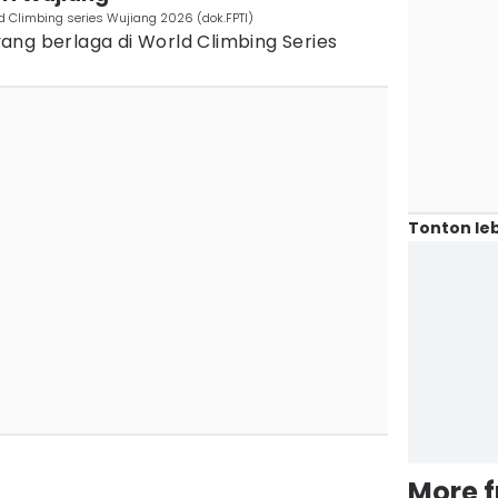
ld Climbing series Wujiang 2026 (dok.FPTI)
ang berlaga di World Climbing Series
Tonton leb
More 