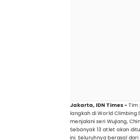
Jakarta, IDN Times -
Tim 
langkah di World Climbing 
menjalani seri Wujiang, Ch
Sebanyak 13 atlet akan ditu
ini. Seluruhnya berasal dar