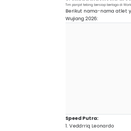
Tim panjat tebing bersiap berlaga di Wor
Berikut nama-nama atlet y
Wujiang 2026:
Speed Putra:
1. Veddrriq Leonardo