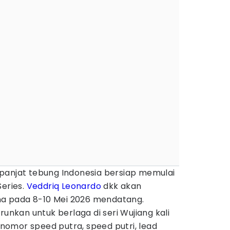
panjat tebung Indonesia bersiap memulai
Series.
Veddriq Leonardo
dkk akan
ina pada 8-10 Mei 2026 mendatang.
runkan untuk berlaga di seri Wujiang kali
i nomor speed putra, speed putri, lead