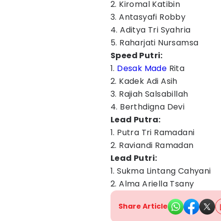
2. Kiromal Katibin
3. Antasyafi Robby
4. Aditya Tri Syahria
5. Raharjati Nursamsa
Speed Putri:
1.
Desak Made
Rita
2. Kadek Adi Asih
3. Rajiah Salsabillah
4. Berthdigna Devi
Lead Putra:
1. Putra Tri Ramadani
2. Raviandi Ramadan
Lead Putri:
1. Sukma Lintang Cahyani
2. Alma Ariella Tsany
Share Article