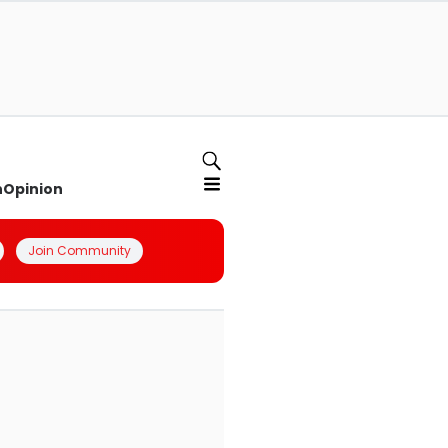
n
Opinion
Join Community