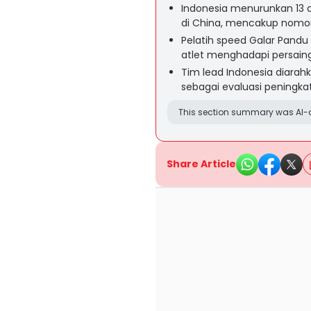
Indonesia menurunkan 13 a
di China, mencakup nomor 
Pelatih speed Galar Pand
atlet menghadapi persainga
Tim lead Indonesia diarahk
sebagai evaluasi peningka
This section summary was AI-a
Share Article