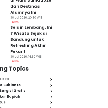
di Piala Dunia 2026
dari Destinasi
Alamnya Ini!
30 Jul 2026, 20:30 WIB
Travel
Selain Lembang, Ini
7 Wisata Sejuk di
Bandung untuk
Refreshing Akhir
Pekan!
30 Jul 2026, 14:30 WIB
Travel
ng Topics
ur BI
o Subianto
ergizi Gratis
ukar Rupiah
tus