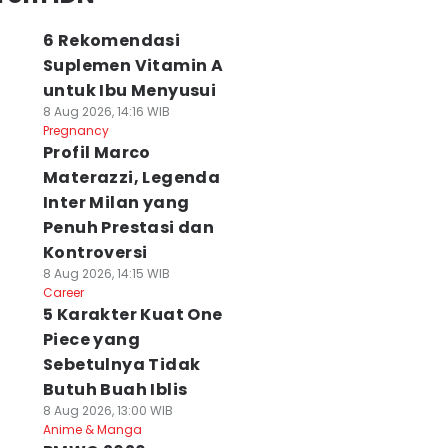
6 Rekomendasi
Suplemen Vitamin A
untuk Ibu Menyusui
8 Aug 2026, 14:16 WIB
Pregnancy
Profil Marco
Materazzi, Legenda
Inter Milan yang
Penuh Prestasi dan
Kontroversi
8 Aug 2026, 14:15 WIB
Career
5 Karakter Kuat One
Piece yang
Sebetulnya Tidak
Butuh Buah Iblis
8 Aug 2026, 13:00 WIB
Anime & Manga