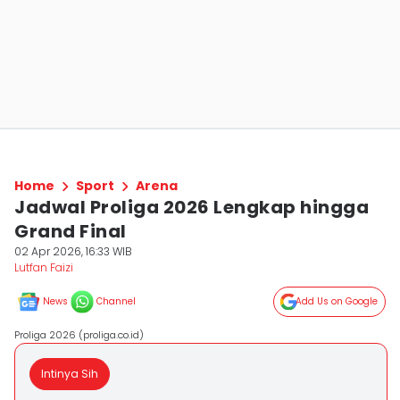
Home
Sport
Arena
Jadwal Proliga 2026 Lengkap hingga
Grand Final
02 Apr 2026, 16:33 WIB
Lutfan Faizi
News
Channel
Add Us on Google
Proliga 2026 (proliga.co.id)
Intinya Sih