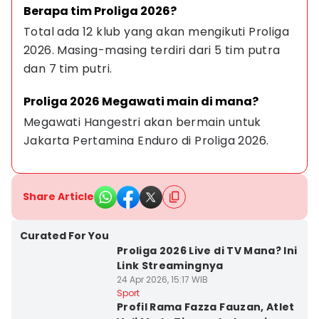
Berapa tim Proliga 2026?
Total ada 12 klub yang akan mengikuti Proliga 
2026. Masing-masing terdiri dari 5 tim putra 
dan 7 tim putri.
Proliga 2026 Megawati main di mana?
Megawati Hangestri akan bermain untuk 
Jakarta Pertamina Enduro di Proliga 2026.
Share Article
Curated For You
Proliga 2026 Live di TV Mana? Ini
Link Streamingnya
24 Apr 2026, 15:17 WIB
Sport
Profil Rama Fazza Fauzan, Atlet