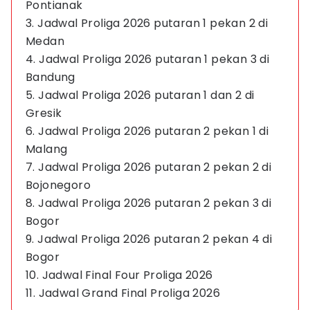
Pontianak
3. Jadwal Proliga 2026 putaran 1 pekan 2 di
Medan
4. Jadwal Proliga 2026 putaran 1 pekan 3 di
Bandung
5. Jadwal Proliga 2026 putaran 1 dan 2 di
Gresik
6. Jadwal Proliga 2026 putaran 2 pekan 1 di
Malang
7. Jadwal Proliga 2026 putaran 2 pekan 2 di
Bojonegoro
8. Jadwal Proliga 2026 putaran 2 pekan 3 di
Bogor
9. Jadwal Proliga 2026 putaran 2 pekan 4 di
Bogor
10. Jadwal Final Four Proliga 2026
11. Jadwal Grand Final Proliga 2026