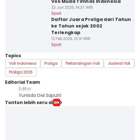
Voli Muda Timnas Indonesia
23 Jun 2025, 14:37 WIB
Sport
Daftar Juara Proliga dari Tahun
ke Tahun sejak 2002
Terlengkap
12 Feb 2026, 10:31 WIB
Sport
Topics
Voli Indonesia
Proliga
Pertandingan Voli
Jadwal Voli
Proliga 2026
Editorial Team
Editor
Yunisda Dwi Saputri
Tonton lebih seru di