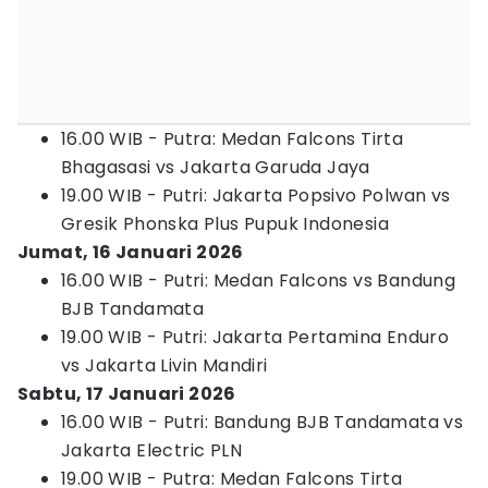
16.00 WIB - Putra: Medan Falcons Tirta
Bhagasasi vs Jakarta Garuda Jaya
19.00 WIB - Putri: Jakarta Popsivo Polwan vs
Gresik Phonska Plus Pupuk Indonesia
Jumat, 16 Januari 2026
16.00 WIB - Putri: Medan Falcons vs Bandung
BJB Tandamata
19.00 WIB - Putri: Jakarta Pertamina Enduro
vs Jakarta Livin Mandiri
Sabtu, 17 Januari 2026
16.00 WIB - Putri: Bandung BJB Tandamata vs
Jakarta Electric PLN
19.00 WIB - Putra: Medan Falcons Tirta