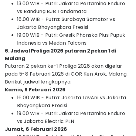
13.00 WIB - Putri: Jakarta Pertamina Enduro
vs Bandung BJB Tandamata
16.00 WIB - Putra: Surabaya Samator vs
Jakarta Bhayangkara Presisi
19.00 WIB - Putri: Gresik Phonska Plus Pupuk
Indonesia vs Medan Falcons
6. Jadwal Proliga 2026 putaran 2 pekan 1 di
Malang
Putaran 2 pekan ke-1 Proliga 2026 akan digelar
pada 5-8 Februari 2026 di GOR Ken Arok, Malang.
Berikut jadwal lengkapnya:
Kamis, 5 Februari 2026
16.00 WIB - Putra: Jakarta LavAni vs Jakarta
Bhayangkara Presisi
19.00 WIB - Putri: Jakarta Pertamina Enduro
vs Jakarta Electric PLN
Jumat, 6 Februari 2026