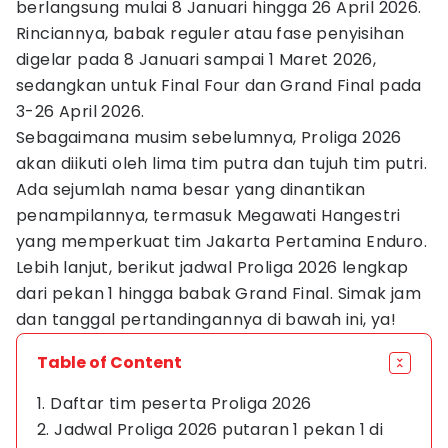
berlangsung mulai 8 Januari hingga 26 April 2026.
Rinciannya, babak reguler atau fase penyisihan
digelar pada 8 Januari sampai 1 Maret 2026,
sedangkan untuk Final Four dan Grand Final pada
3-26 April 2026.
Sebagaimana musim sebelumnya, Proliga 2026
akan diikuti oleh lima tim putra dan tujuh tim putri.
Ada sejumlah nama besar yang dinantikan
penampilannya, termasuk Megawati Hangestri
yang memperkuat tim Jakarta Pertamina Enduro.
Lebih lanjut, berikut jadwal Proliga 2026 lengkap
dari pekan 1 hingga babak Grand Final. Simak jam
dan tanggal pertandingannya di bawah ini, ya!
Table of Content
1. Daftar tim peserta Proliga 2026
2. Jadwal Proliga 2026 putaran 1 pekan 1 di