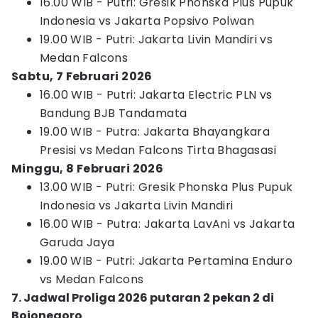
16.00 WIB - Putri: Gresik Phonska Plus Pupuk
Indonesia vs Jakarta Popsivo Polwan
19.00 WIB - Putri: Jakarta Livin Mandiri vs
Medan Falcons
Sabtu, 7 Februari 2026
16.00 WIB - Putri: Jakarta Electric PLN vs
Bandung BJB Tandamata
19.00 WIB - Putra: Jakarta Bhayangkara
Presisi vs Medan Falcons Tirta Bhagasasi
Minggu, 8 Februari 2026
13.00 WIB - Putri: Gresik Phonska Plus Pupuk
Indonesia vs Jakarta Livin Mandiri
16.00 WIB - Putra: Jakarta LavAni vs Jakarta
Garuda Jaya
19.00 WIB - Putri: Jakarta Pertamina Enduro
vs Medan Falcons
7. Jadwal Proliga 2026 putaran 2 pekan 2 di
Bojonegoro