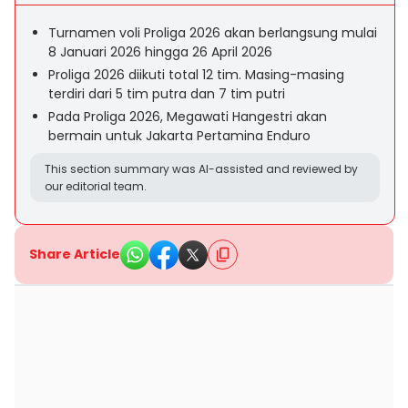
Turnamen voli Proliga 2026 akan berlangsung mulai
8 Januari 2026 hingga 26 April 2026
Proliga 2026 diikuti total 12 tim. Masing-masing
terdiri dari 5 tim putra dan 7 tim putri
Pada Proliga 2026, Megawati Hangestri akan
bermain untuk Jakarta Pertamina Enduro
This section summary was AI-assisted and reviewed by
our editorial team.
Share Article