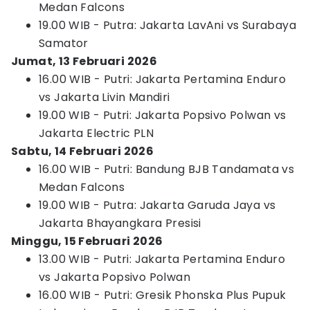
Medan Falcons
19.00 WIB - Putra: Jakarta LavAni vs Surabaya
Samator
Jumat, 13 Februari 2026
16.00 WIB - Putri: Jakarta Pertamina Enduro
vs Jakarta Livin Mandiri
19.00 WIB - Putri: Jakarta Popsivo Polwan vs
Jakarta Electric PLN
Sabtu, 14 Februari 2026
16.00 WIB - Putri: Bandung BJB Tandamata vs
Medan Falcons
19.00 WIB - Putra: Jakarta Garuda Jaya vs
Jakarta Bhayangkara Presisi
Minggu, 15 Februari 2026
13.00 WIB - Putri: Jakarta Pertamina Enduro
vs Jakarta Popsivo Polwan
16.00 WIB - Putri: Gresik Phonska Plus Pupuk