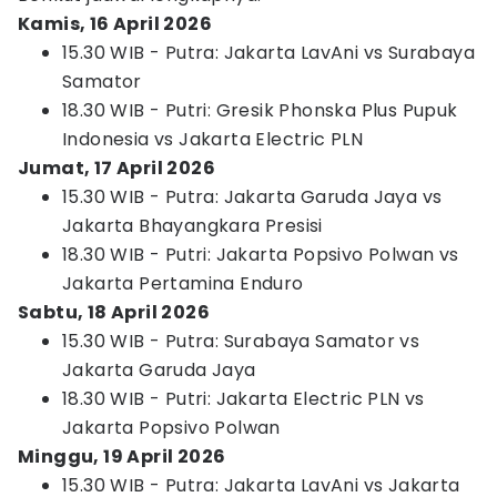
Kamis, 16 April 2026
15.30 WIB - Putra: Jakarta LavAni vs Surabaya
Samator
18.30 WIB - Putri: Gresik Phonska Plus Pupuk
Indonesia vs Jakarta Electric PLN
Jumat, 17 April 2026
15.30 WIB - Putra: Jakarta Garuda Jaya vs
Jakarta Bhayangkara Presisi
18.30 WIB - Putri: Jakarta Popsivo Polwan vs
Jakarta Pertamina Enduro
Sabtu, 18 April 2026
15.30 WIB - Putra: Surabaya Samator vs
Jakarta Garuda Jaya
18.30 WIB - Putri: Jakarta Electric PLN vs
Jakarta Popsivo Polwan
Minggu, 19 April 2026
15.30 WIB - Putra: Jakarta LavAni vs Jakarta