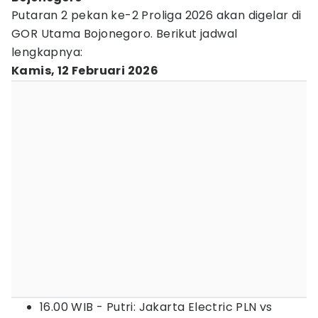
Putaran 2 pekan ke-2 Proliga 2026 akan digelar di
GOR Utama Bojonegoro. Berikut jadwal
lengkapnya:
Kamis, 12 Februari 2026
16.00 WIB - Putri: Jakarta Electric PLN vs