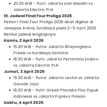
20.30 WIB - Putri: Jakarta Livin Mandiri vs
Jakarta Electric PLN
10. Jadwal Final Four Proliga 2026
Pekan 1 Final Four Proliga 2026 akan digelar di
Jawapos Arena, Surabaya pada 2—5 April 2026.
Berikut jadwal lengkapnya:
Kamis, 2 April 2026
15.30 WIB - Putra: Jakarta Bhayangkara
Presisi vs Surabaya Samator
18.30 WIB - Putri: Jakarta Pertamina Enduro
vs Jakarta Electric PLN
Jumat, 3 April 2026
15.30 WIB - Putra: Jakarta LavAni vs Jakarta
Garuda Jaya
18.30 WIB - Putri: Gresik Phonska Plus Pupuk
Indonesia vs Jakarta Popsivo Polwan
Sabtu, 4 April 2026