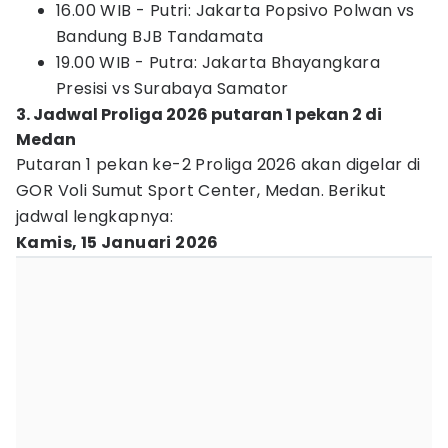
16.00 WIB - Putri: Jakarta Popsivo Polwan vs
Bandung BJB Tandamata
19.00 WIB - Putra: Jakarta Bhayangkara
Presisi vs Surabaya Samator
3. Jadwal Proliga 2026 putaran 1 pekan 2 di
Medan
Putaran 1 pekan ke-2 Proliga 2026 akan digelar di
GOR Voli Sumut Sport Center, Medan. Berikut
jadwal lengkapnya:
Kamis, 15 Januari 2026