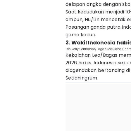
delapan angka dengan skor
Saat kedudukan menjadi 10
ampun, Hu/Lin mencetak 
Pasangan ganda putra Indon
game kedua.
3. Wakil Indonesia habi
Leo Rolly Carnando/Bagas Maulana (ins
Kekalahan Leo/Bagas memas
2026 habis. Indonesia sebe
diagendakan bertanding di 
Setianingrum.