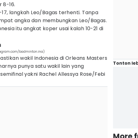
 8-16.
-17, langkah Leo/Bagas terhenti. Tanpa
empat angka dan membungkan Leo/Bagas.
esia itu angkat koper usai kalah 10-21 di
s
tagram.com/badminton.ina)
tikan wakil Indonesia di Orleans Masters
Tonton leb
narnya punya satu wakil lain yang
semifinal yakni Rachel Allessya Rose/Febi
More 