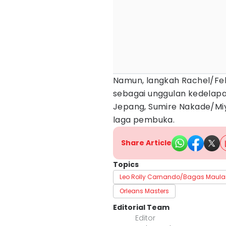
Namun, langkah Rachel/Febi
sebagai unggulan kedelapa
Jepang, Sumire Nakade/Miy
laga pembuka.
Share Article
Topics
Leo Rolly Carnando/Bagas Maul
Orleans Masters
Editorial Team
Editor