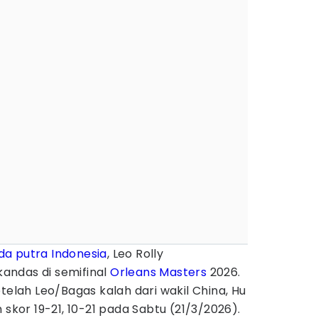
a putra Indonesia
, Leo Rolly
andas di semifinal
Orleans Masters
2026.
telah Leo/Bagas kalah dari wakil China, Hu
 skor 19-21, 10-21 pada Sabtu (21/3/2026).