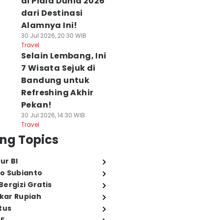
di Piala Dunia 2026
dari Destinasi
Alamnya Ini!
30 Jul 2026, 20:30 WIB
Travel
Selain Lembang, Ini
7 Wisata Sejuk di
Bandung untuk
Refreshing Akhir
Pekan!
30 Jul 2026, 14:30 WIB
Travel
ng Topics
ur BI
o Subianto
ergizi Gratis
ukar Rupiah
tus