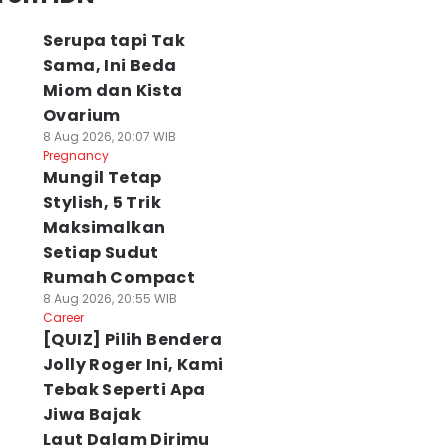
Serupa tapi Tak
Sama, Ini Beda
Miom dan Kista
Ovarium
8 Aug 2026, 20:07 WIB
Pregnancy
Mungil Tetap
Stylish, 5 Trik
Maksimalkan
Setiap Sudut
Rumah Compact
8 Aug 2026, 20:55 WIB
Career
[QUIZ] Pilih Bendera
Jolly Roger Ini, Kami
Tebak Seperti Apa
Jiwa Bajak
Laut Dalam Dirimu