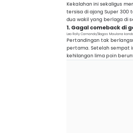
Kekalahan ini sekaligus me
tersisa di ajang Super 300 
dua wakil yang berlaga di s
1. Gagal comeback di
Leo Rolly Carnando/Bagas Maulana kandas
Pertandingan tak berlang
pertama. Setelah sempat 
kehilangan lima poin berun