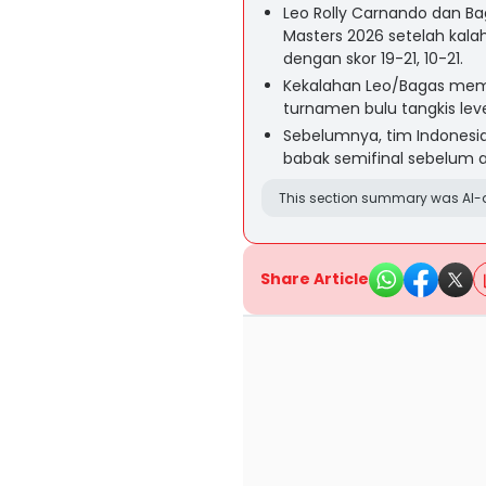
Leo Rolly Carnando dan Bag
Masters 2026 setelah kala
dengan skor 19-21, 10-21.
Kekalahan Leo/Bagas membu
turnamen bulu tangkis leve
Sebelumnya, tim Indonesia
babak semifinal sebelum ak
This section summary was AI-a
Share Article