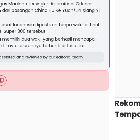
as Maulana tersingkir di semifinal Orleans
h dari pasangan China Hu Ke Yuan/Lin Xiang Yi
at Indonesia dipastikan tanpa wakil di final
l Super 300 tersebut.
 memiliki dua wakil yang berhasil mencapai
hirnya seluruhnya terhenti di fase itu.
ssisted and reviewed by our editorial team.
Rekom
Tempa