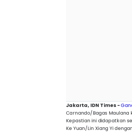
Jakarta, IDN Times -
Gand
Carnando/Bagas Maulana k
Kepastian ini didapatkan se
Ke Yuan/Lin Xiang Yi dengan