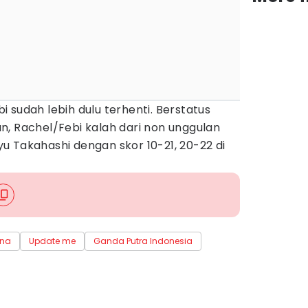
 sudah lebih dulu terhenti. Berstatus
n, Rachel/Febi kalah dari non unggulan
u Takahashi dengan skor 10-21, 20-22 di
ana
Update me
Ganda Putra Indonesia