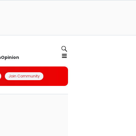
n
Opinion
Join Community