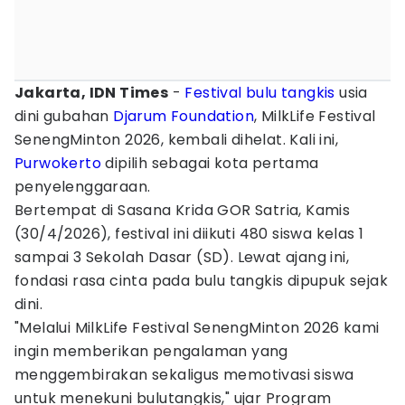
Jakarta, IDN Times
-
Festival
bulu tangkis
usia
dini gubahan
Djarum Foundation
, MilkLife Festival
SenengMinton 2026, kembali dihelat. Kali ini,
Purwokerto
dipilih sebagai kota pertama
penyelenggaraan.
Bertempat di Sasana Krida GOR Satria, Kamis
(30/4/2026), festival ini diikuti 480 siswa kelas 1
sampai 3 Sekolah Dasar (SD). Lewat ajang ini,
fondasi rasa cinta pada bulu tangkis dipupuk sejak
dini.
"Melalui MilkLife Festival SenengMinton 2026 kami
ingin memberikan pengalaman yang
menggembirakan sekaligus memotivasi siswa
untuk menekuni bulutangkis," ujar Program