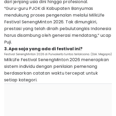
dari jenjang usia dini hingga profesional.
“Guru-guru PJOK di Kabupaten Banyumas
mendukung proses pengenalan melalui MilkLife
Festival SenengMinton 2026. Tak dimungkiri,
prestasi yang telah diraih pebulutangkis Indonesia
harus disambung oleh generasi mendatang,” ucap
Puji.
3. Apa saja yang ada di festival ini?
Festival SenengMinton 2026 di Purwokerto tuntas terlaksana. (Dok. Megapro)
MilkLife Festival SenengMinton 2026 menerapkan
sistem individu dengan penilaian pemenang
berdasarkan catatan waktu tercepat untuk
setiap kategori.