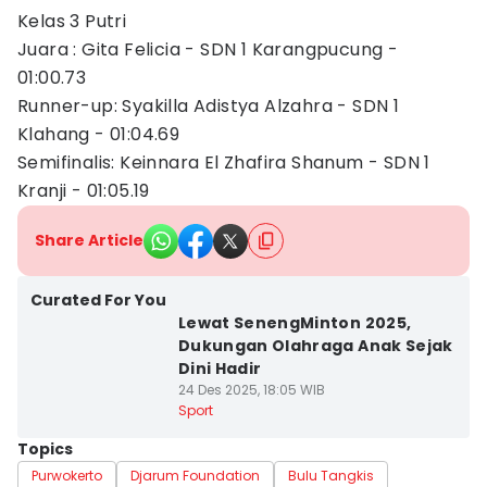
Kelas 3 Putri
Juara : Gita Felicia - SDN 1 Karangpucung -
01:00.73
Runner-up: Syakilla Adistya Alzahra - SDN 1
Klahang - 01:04.69
Semifinalis: Keinnara El Zhafira Shanum - SDN 1
Kranji - 01:05.19
Share Article
Curated For You
Lewat SenengMinton 2025,
Dukungan Olahraga Anak Sejak
Dini Hadir
24 Des 2025, 18:05 WIB
Sport
Topics
Purwokerto
Djarum Foundation
Bulu Tangkis