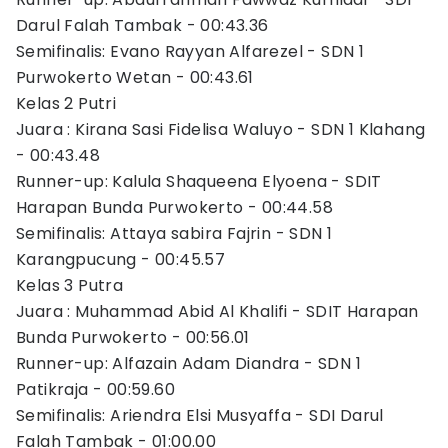
Darul Falah Tambak - 00:43.36
Semifinalis: Evano Rayyan Alfarezel - SDN 1
Purwokerto Wetan - 00:43.61
Kelas 2 Putri
Juara : Kirana Sasi Fidelisa Waluyo - SDN 1 Klahang
- 00:43.48
Runner-up: Kalula Shaqueena Elyoena - SDIT
Harapan Bunda Purwokerto - 00:44.58
Semifinalis: Attaya sabira Fajrin - SDN 1
Karangpucung - 00:45.57
Kelas 3 Putra
Juara : Muhammad Abid Al Khalifi - SDIT Harapan
Bunda Purwokerto - 00:56.01
Runner-up: Alfazain Adam Diandra - SDN 1
Patikraja - 00:59.60
Semifinalis: Ariendra Elsi Musyaffa - SDI Darul
Falah Tambak - 01:00.00