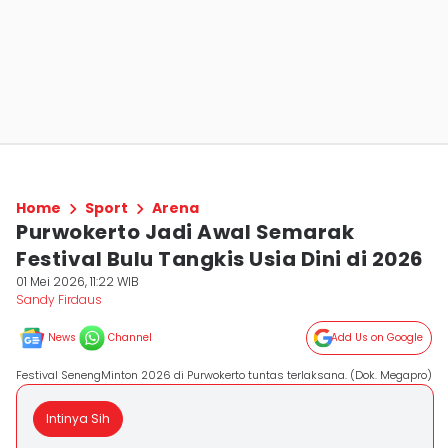
Home
Sport
Arena
Purwokerto Jadi Awal Semarak
Festival Bulu Tangkis Usia Dini di 2026
01 Mei 2026, 11:22 WIB
Sandy Firdaus
News
Channel
Add Us on Google
Festival SenengMinton 2026 di Purwokerto tuntas terlaksana. (Dok. Megapro)
Intinya Sih