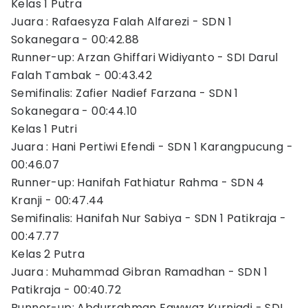
Kelas 1 Putra
Juara : Rafaesyza Falah Alfarezi - SDN 1
Sokanegara - 00:42.88
Runner-up: Arzan Ghiffari Widiyanto - SDI Darul
Falah Tambak - 00:43.42
Semifinalis: Zafier Nadief Farzana - SDN 1
Sokanegara - 00:44.10
Kelas 1 Putri
Juara : Hani Pertiwi Efendi - SDN 1 Karangpucung -
00:46.07
Runner-up: Hanifah Fathiatur Rahma - SDN 4
Kranji - 00:47.44
Semifinalis: Hanifah Nur Sabiya - SDN 1 Patikraja -
00:47.77
Kelas 2 Putra
Juara : Muhammad Gibran Ramadhan - SDN 1
Patikraja - 00:40.72
Runner-up: Abdurrahman Fawwaz Kurniadi - SDI