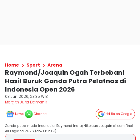
Home
Sport
Arena
Raymond/Joaquin Ogah Terbebani
Hasil Buruk Ganda Putra Pelatnas di
Indonesia Open 2026
03 Jun 2026, 23:35 WIB
Margith Juita Damanik
News
Channel
Add Us on Google
Ganda putra muda Indonesia, Raymond Indra/Nikolaus Joaquin di semifinal
All England 2026 (dok.PP PBSI)