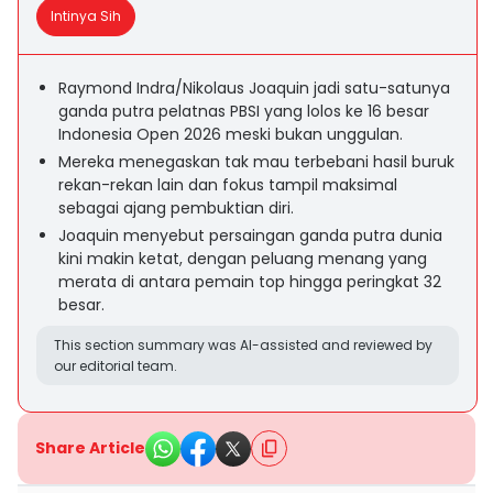
Intinya Sih
Raymond Indra/Nikolaus Joaquin jadi satu-satunya
ganda putra pelatnas PBSI yang lolos ke 16 besar
Indonesia Open 2026 meski bukan unggulan.
Mereka menegaskan tak mau terbebani hasil buruk
rekan-rekan lain dan fokus tampil maksimal
sebagai ajang pembuktian diri.
Joaquin menyebut persaingan ganda putra dunia
kini makin ketat, dengan peluang menang yang
merata di antara pemain top hingga peringkat 32
besar.
This section summary was AI-assisted and reviewed by
our editorial team.
Share Article