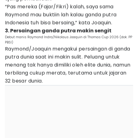
“Pas mereka (Fajar/Fikri) kalah, saya sama
Raymond mau buktiin lah kalau ganda putra
Indonesia tuh bisa bersaing,” kata Joaquin.
3. Persaingan ganda putra makin sengit
Debut manis Raymond Indra/Nikolaus Joaquin di Thomas Cup 2026 (dok. PP
PBSI)
Raymond/Joaquin mengakui persaingan di ganda
putra dunia saat ini makin sulit. Peluang untuk
menang tak hanya dimiliki oleh elite dunia, namun
terbilang cukup merata, terutama untuk jajaran
32 besar dunia.