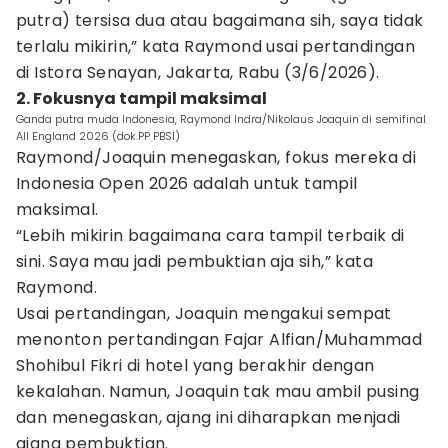
putra) tersisa dua atau bagaimana sih, saya tidak
terlalu mikirin,” kata Raymond usai pertandingan
di Istora Senayan, Jakarta, Rabu (3/6/2026).
2. Fokusnya tampil maksimal
Ganda putra muda Indonesia, Raymond Indra/Nikolaus Joaquin di semifinal
All England 2026 (dok.PP PBSI)
Raymond/Joaquin menegaskan, fokus mereka di
Indonesia Open 2026 adalah untuk tampil
maksimal.
“Lebih mikirin bagaimana cara tampil terbaik di
sini. Saya mau jadi pembuktian aja sih,” kata
Raymond.
Usai pertandingan, Joaquin mengakui sempat
menonton pertandingan Fajar Alfian/Muhammad
Shohibul Fikri di hotel yang berakhir dengan
kekalahan. Namun, Joaquin tak mau ambil pusing
dan menegaskan, ajang ini diharapkan menjadi
ajang pembuktian.