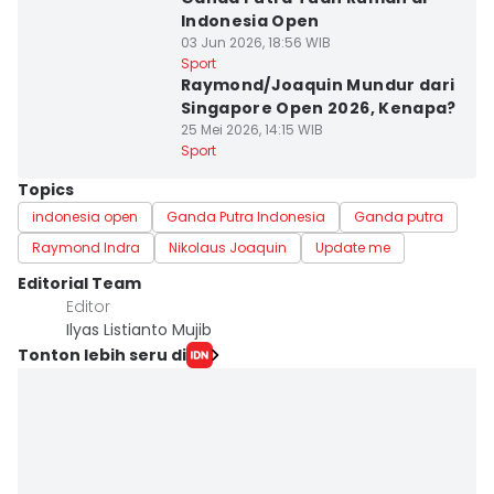
Indonesia Open
03 Jun 2026, 18:56 WIB
Sport
Raymond/Joaquin Mundur dari
Singapore Open 2026, Kenapa?
25 Mei 2026, 14:15 WIB
Sport
Topics
indonesia open
Ganda Putra Indonesia
Ganda putra
Raymond Indra
Nikolaus Joaquin
Update me
Editorial Team
Editor
Ilyas Listianto Mujib
Tonton lebih seru di