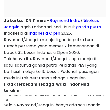
Jakarta, IDN Times -
Raymond Indra
/
Nikolaus
Joaquin
ogah terbebani hasil buruk
ganda putra
Indonesia di
Indonesia Open
2026.
Raymond/Joaquin menjadi ganda putra tuan
rumah pertama yang memetik kemenangan di
babak 32 besar Indonesia Open 2026.
Tak hanya itu, Raymond/Joaquin juga menjadi
satu-satunya ganda putra Pelatnas PBSI yang
berhasil melaju ke 16 besar. Padahal, pasangan
muda ini tak berstatus sebagai unggulan.
1. Gak terbebani sebagai wakil Indonesia
terakhir
Debut manis Raymond Indra/Nikolaus Joaquin di Thomas Cup 2026 (dok. PP
PBSI)
Selain Raymond/Joaquin, hanya ada satu ganda