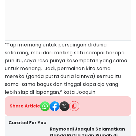
“Tapi memang untuk persaingan di dunia
sekarang, mau dari ranking satu sampai berapa
pun itu, saya rasa punya kesempatan yang sama
untuk menang. Jadi, permainan kita sama
mereka (ganda putra dunia lainnya) semua itu
sama-sama bagus dan tinggal siapa aja yang
lebih siap di lapangan,” kata Joaquin.
Share Article
Curated For You
Raymond/Joaquin Selamatkan
Ganda Putra Tuan Rumah di