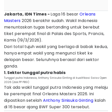
Jakarta, IDN Times -
Laga 16 besar
Orleans
Masters
2026 berakhir sudah. Wakil Indonesia
menuntaskan tugas bertanding untuk berebut
tiket perempat final di Palais des Sports, Prancis,
Kamis (19/3/2026).
Dari total tujuh wakil yang berlaga di babak kedua,
hanya empat wakil yang mengunci tiket ke
delapan besar. Seluruhnya berasal dari sektor
ganda.
1. Sektor tunggal putra habis
Tunggal putra Indonesia, Anthony Sinisuka Ginting di kualifikasi Swiss Open
2026 (dok.PP PBSI)
Tak ada wakil tunggal putra Indonesia yang melaju
ke perempat final Orleans Masters 2026. Ini
dipastikan setelah
Anthony Sinisuka Ginting
kalah
di 16 besar ajang BWF Super 300 tersebut.