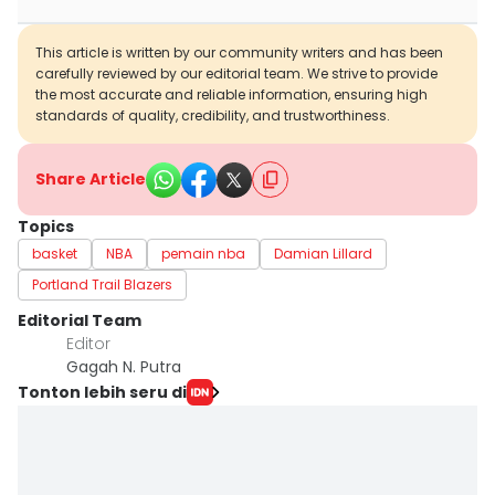
This article is written by our community writers and has been
carefully reviewed by our editorial team. We strive to provide
the most accurate and reliable information, ensuring high
standards of quality, credibility, and trustworthiness.
Share Article
Topics
basket
NBA
pemain nba
Damian Lillard
Portland Trail Blazers
Editorial Team
Editor
Gagah N. Putra
Tonton lebih seru di