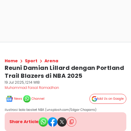
Home
Sport
Arena
Reuni Damian Lillard dengan Portland
Trail Blazers di NBA 2025
19 Jul 2025, 12:14 WIB
Muhammad Faisal Ramadhan
News
Channel
Add Us on Google
ilustrasi bola basket NBA (unsplash.com/Edgar Chaparro)
Share Article