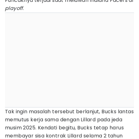
Puncaknya terjadi saat melawan Indiana Pacers di
playoff
.
Tak ingin masalah tersebut berlanjut, Bucks lantas
memutus kerja sama dengan Lillard pada jeda
musim 2025. Kendati begitu, Bucks tetap harus
membayar sisa kontrak Lillard selama 2 tahun