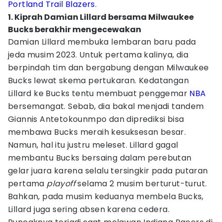
Portland Trail Blazers
.
1. Kiprah Damian Lillard bersama Milwaukee
Bucks berakhir mengecewakan
Damian Lillard membuka lembaran baru pada
jeda musim 2023. Untuk pertama kalinya, dia
berpindah tim dan bergabung dengan Milwaukee
Bucks lewat skema pertukaran. Kedatangan
Lillard ke Bucks tentu membuat penggemar
NBA
bersemangat. Sebab, dia bakal menjadi tandem
Giannis Antetokounmpo dan diprediksi bisa
membawa Bucks meraih kesuksesan besar.
Namun, hal itu justru meleset. Lillard gagal
membantu Bucks bersaing dalam perebutan
gelar juara karena selalu tersingkir pada putaran
pertama
playoff
selama 2 musim berturut-turut.
Bahkan, pada musim keduanya membela Bucks,
Lillard juga sering absen karena cedera.