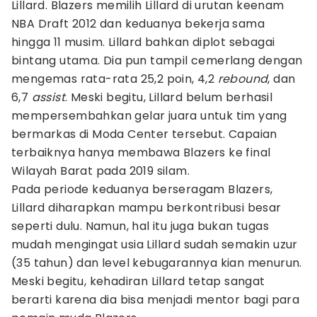
Lillard. Blazers memilih Lillard di urutan keenam
NBA Draft 2012 dan keduanya bekerja sama
hingga 11 musim. Lillard bahkan diplot sebagai
bintang utama. Dia pun tampil cemerlang dengan
mengemas rata-rata 25,2 poin, 4,2
rebound
, dan
6,7
assist
. Meski begitu, Lillard belum berhasil
mempersembahkan gelar juara untuk tim yang
bermarkas di Moda Center tersebut. Capaian
terbaiknya hanya membawa Blazers ke final
Wilayah Barat pada 2019 silam.
Pada periode keduanya berseragam Blazers,
Lillard diharapkan mampu berkontribusi besar
seperti dulu. Namun, hal itu juga bukan tugas
mudah mengingat usia Lillard sudah semakin uzur
(35 tahun) dan level kebugarannya kian menurun.
Meski begitu, kehadiran Lillard tetap sangat
berarti karena dia bisa menjadi mentor bagi para