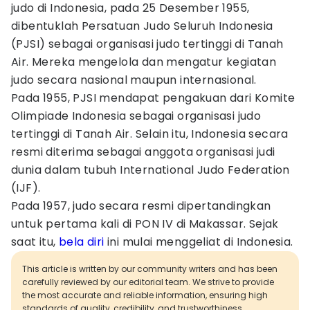
judo di Indonesia, pada 25 Desember 1955,
dibentuklah Persatuan Judo Seluruh Indonesia
(PJSI) sebagai organisasi judo tertinggi di Tanah
Air. Mereka mengelola dan mengatur kegiatan
judo secara nasional maupun internasional.
Pada 1955, PJSI mendapat pengakuan dari Komite
Olimpiade Indonesia sebagai organisasi judo
tertinggi di Tanah Air. Selain itu, Indonesia secara
resmi diterima sebagai anggota organisasi judi
dunia dalam tubuh International Judo Federation
(IJF).
Pada 1957, judo secara resmi dipertandingkan
untuk pertama kali di PON IV di Makassar. Sejak
saat itu,
bela diri
ini mulai menggeliat di Indonesia.
This article is written by our community writers and has been
carefully reviewed by our editorial team. We strive to provide
the most accurate and reliable information, ensuring high
standards of quality, credibility, and trustworthiness.