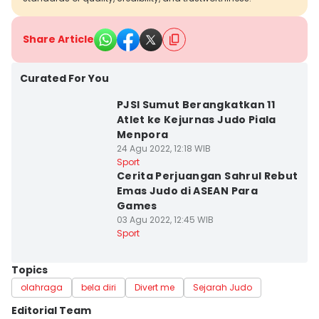
Share Article
Curated For You
PJSI Sumut Berangkatkan 11
Atlet ke Kejurnas Judo Piala
Menpora
24 Agu 2022, 12:18 WIB
Sport
Cerita Perjuangan Sahrul Rebut
Emas Judo di ASEAN Para
Games
03 Agu 2022, 12:45 WIB
Sport
Topics
olahraga
bela diri
Divert me
Sejarah Judo
Editorial Team