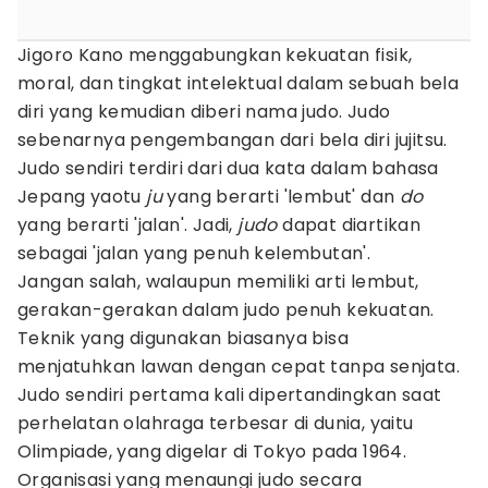
Jigoro Kano menggabungkan kekuatan fisik,
moral, dan tingkat intelektual dalam sebuah bela
diri yang kemudian diberi nama judo. Judo
sebenarnya pengembangan dari bela diri jujitsu.
Judo sendiri terdiri dari dua kata dalam bahasa
Jepang yaotu
ju
yang berarti 'lembut' dan
do
yang berarti 'jalan'. Jadi,
judo
dapat diartikan
sebagai 'jalan yang penuh kelembutan'.
Jangan salah, walaupun memiliki arti lembut,
gerakan-gerakan dalam judo penuh kekuatan.
Teknik yang digunakan biasanya bisa
menjatuhkan lawan dengan cepat tanpa senjata.
Judo sendiri pertama kali dipertandingkan saat
perhelatan olahraga terbesar di dunia, yaitu
Olimpiade, yang digelar di Tokyo pada 1964.
Organisasi yang menaungi judo secara