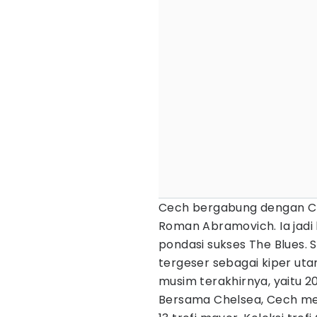
Cech bergabung dengan Ch
Roman Abramovich. Ia jad
pondasi sukses The Blues. 
tergeser sebagai kiper ut
musim terakhirnya, yaitu 2
Bersama Chelsea, Cech me