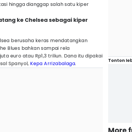
si hingga dianggap salah satu kiper
atang ke Chelsea sebagai kiper
Chelsea berusaha keras mendatangkan
he Blues bahkan sampai rela
a euro atau Rp1,3 triliun. Dana itu dipakai
Tonton leb
sal Spanyol,
Kepa Arrizabalaga
.
More 