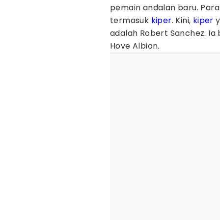
pemain andalan baru. Para 
termasuk
kiper
. Kini,
kiper
y
adalah Robert Sanchez. Ia 
Hove Albion.