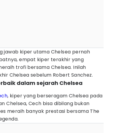
g jawab kiper utama Chelsea pernah
batnya, empat kiper terakhir yang
raih trofi bersama Chelsea. Inilah
hir Chelsea sebelum Robert Sanchez.
 terbaik dalam sejarah Chelsea
ech
, kiper yang berseragam Chelsea pada
n Chelsea, Cech bisa dibilang bukan
kses meraih banyak prestasi bersama The
egenda.