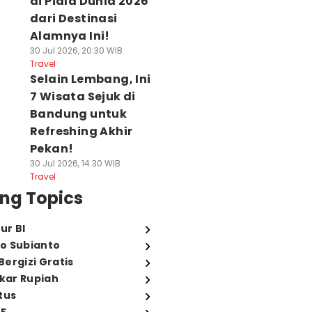
di Piala Dunia 2026
dari Destinasi
Alamnya Ini!
30 Jul 2026, 20:30 WIB
Travel
Selain Lembang, Ini
7 Wisata Sejuk di
Bandung untuk
Refreshing Akhir
Pekan!
30 Jul 2026, 14:30 WIB
Travel
ng Topics
ur BI
o Subianto
ergizi Gratis
ukar Rupiah
tus