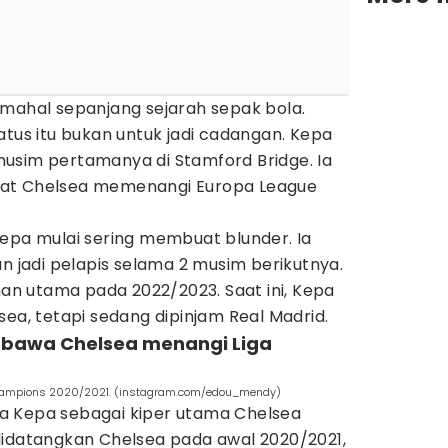
rmahal sepanjang sejarah sepak bola.
atus itu bukan untuk jadi cadangan. Kepa
usim pertamanya di Stamford Bridge. Ia
at Chelsea memenangi Europa League
Kepa mulai sering membuat blunder. Ia
an jadi pelapis selama 2 musim berikutnya.
ihan utama pada 2022/2023. Saat ini, Kepa
sea, tetapi sedang dipinjam Real Madrid.
bawa Chelsea menangi Liga
Champions 2020/2021. (instagram.com/edou_mendy)
a Kepa sebagai kiper utama Chelsea
didatangkan Chelsea pada awal 2020/2021,