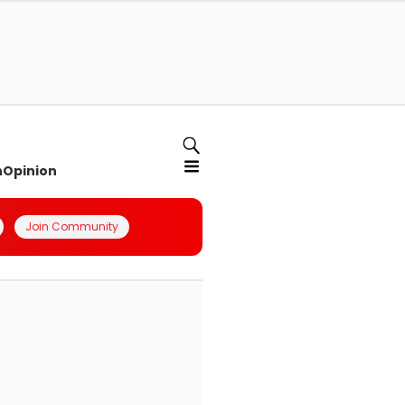
n
Opinion
Join Community