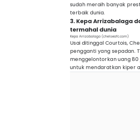
sudah meraih banyak presta
terbaik dunia.
3. Kepa Arrizabalaga d
termahal dunia
Kepa Arrizabalaga (chelseafc.com)
Usai ditinggal Courtois, 
pengganti yang sepadan. T
menggelontorkan uang 80 jut
untuk mendaratkan kiper a