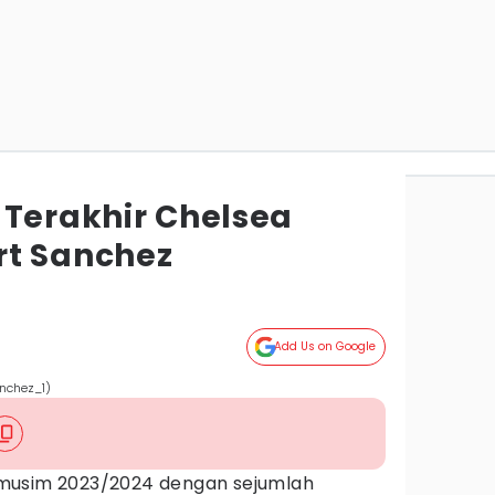
 Terakhir Chelsea
rt Sanchez
Add Us on Google
nchez_1)
musim 2023/2024 dengan sejumlah