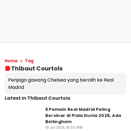
Home
Tag
Thibaut Courtois
Penjaga gawang Chelsea yang beralih ke Real
Madrid
Latest in Thibaut Courtois
6 Pemain Real Madrid Paling
Bersinar di Piala Dunia 2026, Ada
Bellingham
19 Jul 2026, 18:50 WIB