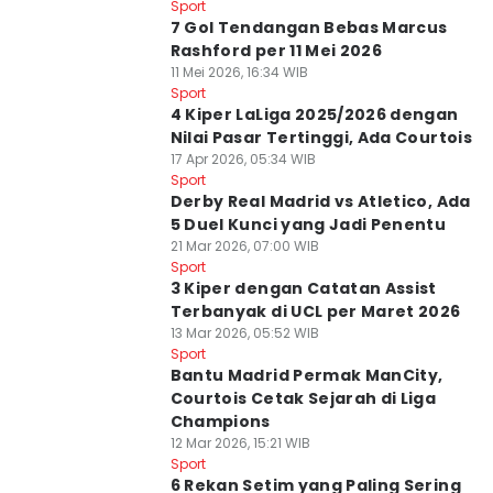
Sport
7 Gol Tendangan Bebas Marcus
Rashford per 11 Mei 2026
11 Mei 2026, 16:34 WIB
Sport
4 Kiper LaLiga 2025/2026 dengan
Nilai Pasar Tertinggi, Ada Courtois
17 Apr 2026, 05:34 WIB
Sport
Derby Real Madrid vs Atletico, Ada
5 Duel Kunci yang Jadi Penentu
21 Mar 2026, 07:00 WIB
Sport
3 Kiper dengan Catatan Assist
Terbanyak di UCL per Maret 2026
13 Mar 2026, 05:52 WIB
Sport
Bantu Madrid Permak ManCity,
Courtois Cetak Sejarah di Liga
Champions
12 Mar 2026, 15:21 WIB
Sport
6 Rekan Setim yang Paling Sering