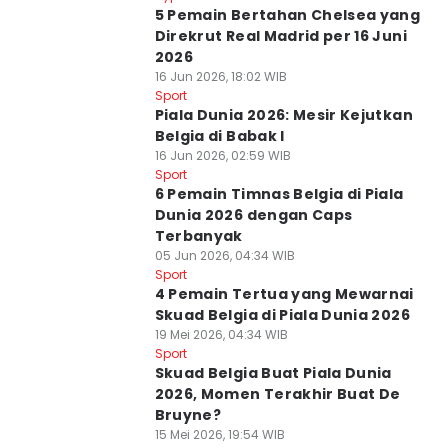
5 Pemain Bertahan Chelsea yang
Direkrut Real Madrid per 16 Juni
2026
16 Jun 2026, 18:02 WIB
Sport
Piala Dunia 2026: Mesir Kejutkan
Belgia di Babak I
16 Jun 2026, 02:59 WIB
Sport
6 Pemain Timnas Belgia di Piala
Dunia 2026 dengan Caps
Terbanyak
05 Jun 2026, 04:34 WIB
Sport
4 Pemain Tertua yang Mewarnai
Skuad Belgia di Piala Dunia 2026
19 Mei 2026, 04:34 WIB
Sport
Skuad Belgia Buat Piala Dunia
2026, Momen Terakhir Buat De
Bruyne?
15 Mei 2026, 19:54 WIB