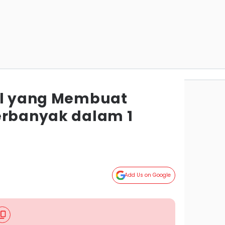
al yang Membuat
erbanyak dalam 1
Add Us on Google