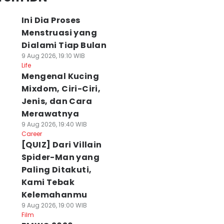
Ini Dia Proses
Menstruasi yang
Dialami Tiap Bulan
9 Aug 2026, 19:10 WIB
Life
Mengenal Kucing
Mixdom, Ciri-Ciri,
Jenis, dan Cara
Merawatnya
9 Aug 2026, 19:40 WIB
Career
[QUIZ] Dari Villain
Spider-Man yang
Paling Ditakuti,
Kami Tebak
Kelemahanmu
9 Aug 2026, 19:00 WIB
Film