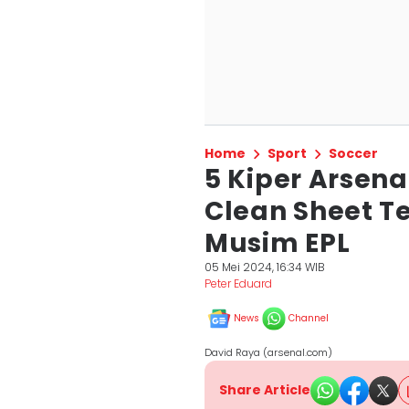
Home
Sport
Soccer
5 Kiper Arsen
Clean Sheet T
Musim EPL
05 Mei 2024, 16:34 WIB
Peter Eduard
News
Channel
David Raya (arsenal.com)
Share Article