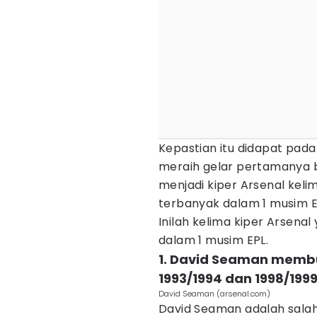
Kepastian itu didapat pad
meraih gelar pertamanya be
menjadi kiper Arsenal ke
terbanyak dalam 1 musim E
Inilah kelima kiper Arsen
dalam 1 musim EPL.
1. David Seaman membu
1993/1994 dan 1998/199
David Seaman (arsenal.com)
David Seaman adalah salah