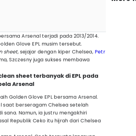
ersama Arsenal terjadi pada 2013/2014.
Golden Glove EPL musim tersebut.
n sheet
, sejajar dengan kiper Chelsea,
Petr
ama, Szczesny juga sukses membawa
lean sheet terbanyak di EPL pada
ela Arsenal
aih Golden Glove EPL bersama Arsenal.
l saat berseragam Chelsea setelah
i sana. Namun, ia justru mengakhiri
asal Republik Ceko itu hijrah dari Chelsea