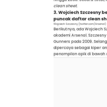
clean sheet
.
3. Wojciech Szczesny b
puncak daftar clean sh
Wojciech Szczesny (twitter.com/Arsenal)
Berikutnya, ada Wojciech Sz
akademi Arsenal. Szczesny
Gunners pada 2009. Selang
dipercaya sebagai kiper 
penampilan apik di bawah 