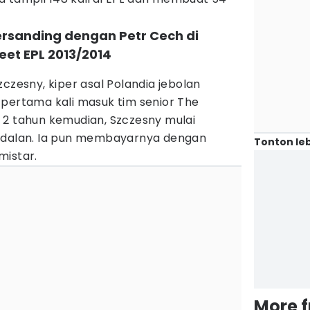
ersanding dengan Petr Cech di
eet EPL 2013/2014
czesny, kiper asal Polandia jebolan
 pertama kali masuk tim senior The
 2 tahun kemudian, Szczesny mulai
andalan. Ia pun membayarnya dengan
Tonton leb
mistar.
More 