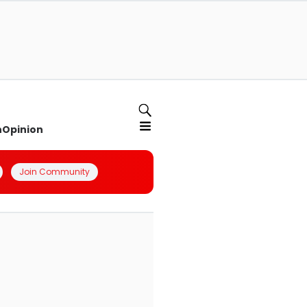
n
Opinion
Join Community