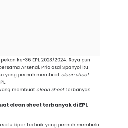
a pekan ke-36 EPL 2023/2024. Raya pun
rsama Arsenal. Pria asal Spanyol itu
lima yang pernah membuat
clean sheet
PL.
al yang membuat
clean sheet
terbanyak
at clean sheet terbanyak di EPL
9
 satu kiper terbaik yang pernah membela