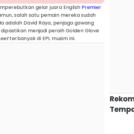
mperebutkan gelar juara English
Premier
amun, salah satu pemain mereka sudah
 Ia adalah David Raya, penjaga gawang
 dipastikan menjadi peraih Golden Glove
heet
terbanyak di EPL musim ini.
Rekom
Tempa