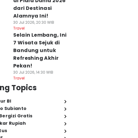
di Piala Dunia 2026
dari Destinasi
Alamnya Ini!
30 Jul 2026, 20:30 WIB
Travel
Selain Lembang, Ini
7 Wisata Sejuk di
Bandung untuk
Refreshing Akhir
Pekan!
30 Jul 2026, 14:30 WIB
Travel
ng Topics
ur BI
o Subianto
ergizi Gratis
ukar Rupiah
tus