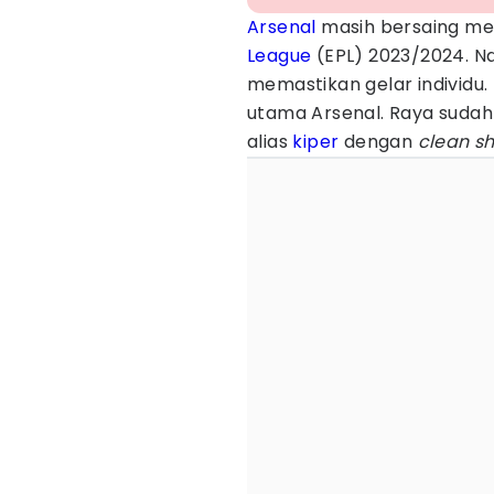
Arsenal
masih bersaing me
League
(EPL) 2023/2024. N
memastikan gelar individu.
utama Arsenal. Raya sudah
alias
kiper
dengan
clean s