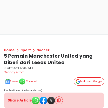
Home
Sport
Soccer
5 Pemain Manchester United yang
Dibeli dari Leeds United
13 Okt 2021, 12:34 WIB
Genady Althaf
News
Channel
Add Us on Google
Rio Ferdinand (talksport.com)
Share Article