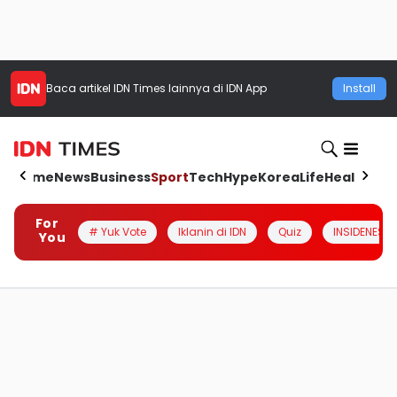
Baca artikel
IDN Times
lainnya di IDN App
Install
Home
News
Business
Sport
Tech
Hype
Korea
Life
Health
Aut
For
# Yuk Vote
Iklanin di IDN
Quiz
INSIDENESIA
You