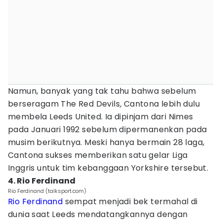
Namun, banyak yang tak tahu bahwa sebelum
berseragam The Red Devils
,
Cantona lebih dulu
membela Leeds United. Ia dipinjam dari Nimes
pada Januari 1992 sebelum dipermanenkan pada
musim berikutnya. Meski hanya bermain 28 laga,
Cantona sukses memberikan satu gelar Liga
Inggris untuk tim kebanggaan Yorkshire tersebut.
4. Rio Ferdinand
Rio Ferdinand (talksport.com)
Rio Ferdinand
sempat menjadi bek termahal di
dunia saat Leeds mendatangkannya dengan