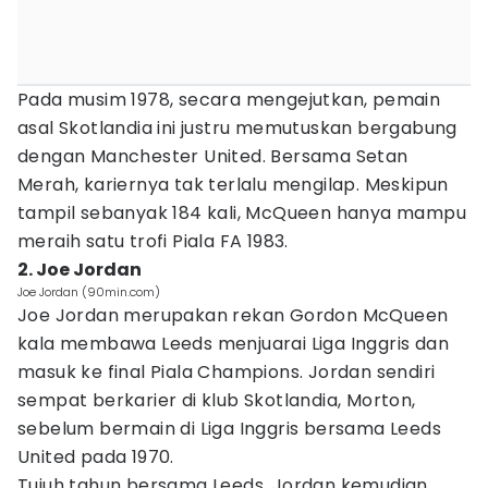
Pada musim 1978, secara mengejutkan, pemain
asal Skotlandia ini justru memutuskan bergabung
dengan Manchester United. Bersama Setan
Merah, kariernya tak terlalu mengilap. Meskipun
tampil sebanyak 184 kali, McQueen hanya mampu
meraih satu trofi Piala FA 1983.
2. Joe Jordan
Joe Jordan (90min.com)
Joe Jordan merupakan rekan Gordon McQueen
kala membawa Leeds menjuarai Liga Inggris dan
masuk ke final Piala Champions. Jordan sendiri
sempat berkarier di klub Skotlandia, Morton,
sebelum bermain di Liga Inggris bersama Leeds
United pada 1970.
Tujuh tahun bersama Leeds, Jordan kemudian