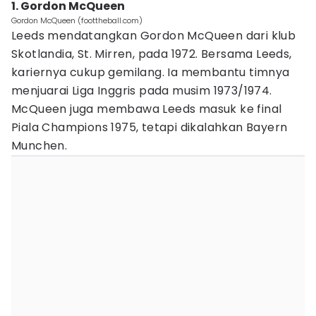
1. Gordon McQueen
Gordon McQueen (foottheball.com)
Leeds mendatangkan Gordon McQueen dari klub
Skotlandia, St. Mirren, pada 1972. Bersama Leeds,
kariernya cukup gemilang. Ia membantu timnya
menjuarai Liga Inggris pada musim 1973/1974.
McQueen juga membawa Leeds masuk ke final
Piala Champions 1975, tetapi dikalahkan Bayern
Munchen.