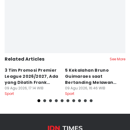
Related Articles
See More
3 Tim Promosi Premier
5 Kekalahan Bruno
I
League 2026/2027, Ada
Guimaraes saat
B
yang Dilatih Frank
Bertanding Melawan
Pu
Lampard
09 Agu 2026, 17:14 WIB
Arsenal
09 Agu 2026, 16:46 WIB
09
Sport
Sport
Sp