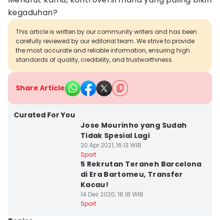
kegaduhan?
This article is written by our community writers and has been
carefully reviewed by our editorial team. We strive to provide
the most accurate and reliable information, ensuring high
standards of quality, credibility, and trustworthiness.
Share Article
Curated For You
Jose Mourinho yang Sudah
Tidak Spesial Lagi
20 Apr 2021, 16:13 WIB
Sport
5 Rekrutan Teraneh Barcelona
di Era Bartomeu, Transfer
Kacau!
14 Des 2020, 18:18 WIB
Sport