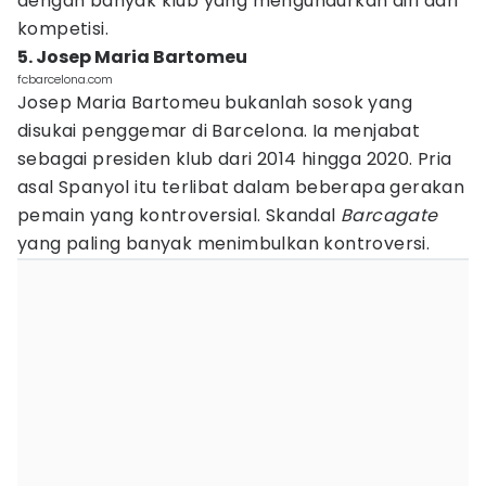
dengan banyak klub yang mengundurkan diri dari
kompetisi.
5. Josep Maria Bartomeu
fcbarcelona.com
Josep Maria Bartomeu bukanlah sosok yang
disukai penggemar di Barcelona. Ia menjabat
sebagai presiden klub dari 2014 hingga 2020. Pria
asal Spanyol itu terlibat dalam beberapa gerakan
pemain yang kontroversial. Skandal
Barcagate
yang paling banyak menimbulkan kontroversi.