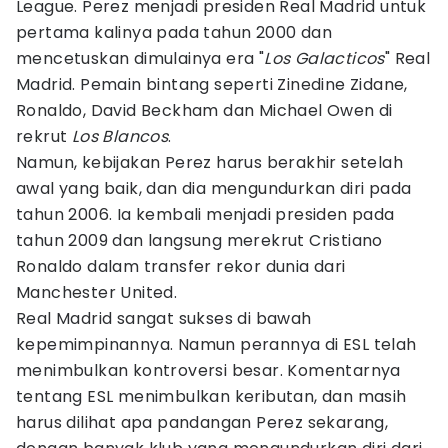
League. Perez menjadi presiden Real Madrid untuk
pertama kalinya pada tahun 2000 dan
mencetuskan dimulainya era "
Los Galacticos
" Real
Madrid. Pemain bintang seperti Zinedine Zidane,
Ronaldo, David Beckham dan Michael Owen di
rekrut
Los Blancos
.
Namun, kebijakan Perez harus berakhir setelah
awal yang baik, dan dia mengundurkan diri pada
tahun 2006. Ia kembali menjadi presiden pada
tahun 2009 dan langsung merekrut Cristiano
Ronaldo dalam transfer rekor dunia dari
Manchester United.
Real Madrid sangat sukses di bawah
kepemimpinannya. Namun perannya di ESL telah
menimbulkan kontroversi besar. Komentarnya
tentang ESL menimbulkan keributan, dan masih
harus dilihat apa pandangan Perez sekarang,