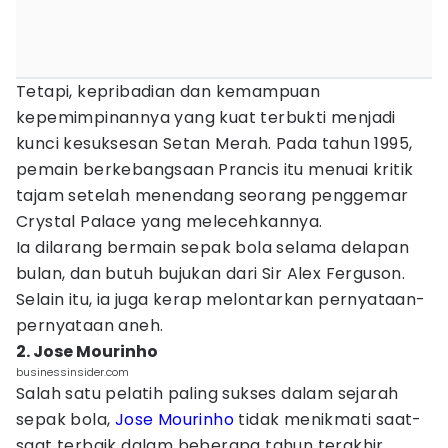
Tetapi, kepribadian dan kemampuan
kepemimpinannya yang kuat terbukti menjadi
kunci kesuksesan Setan Merah. Pada tahun 1995,
pemain berkebangsaan Prancis itu menuai kritik
tajam setelah menendang seorang penggemar
Crystal Palace yang melecehkannya.
Ia dilarang bermain sepak bola selama delapan
bulan, dan butuh bujukan dari Sir Alex Ferguson.
Selain itu, ia juga kerap melontarkan pernyataan-
pernyataan aneh.
2. Jose Mourinho
businessinsider.com
Salah satu pelatih paling sukses dalam sejarah
sepak bola,
Jose Mourinho
tidak menikmati saat-
saat terbaik dalam beberapa tahun terakhir.