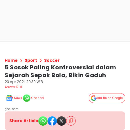
Home
Sport
Soccer
5 Sosok Paling Kontroversial dalam
Sejarah Sepak Bola, Bikin Gaduh
23 Apr 2021, 20:30 WIB
Aswar Riki
News
Channel
Add Us on Google
goal.com
Share Article