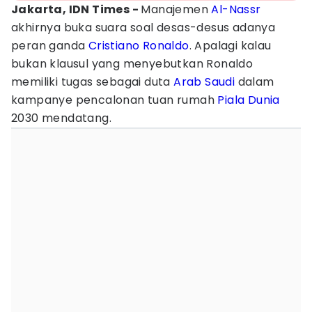
Jakarta, IDN Times -
Manajemen
Al-Nassr
akhirnya buka suara soal desas-desus adanya
peran ganda
Cristiano Ronaldo
. Apalagi kalau
bukan klausul yang menyebutkan Ronaldo
memiliki tugas sebagai duta
Arab Saudi
dalam
kampanye pencalonan tuan rumah
Piala Dunia
2030 mendatang.