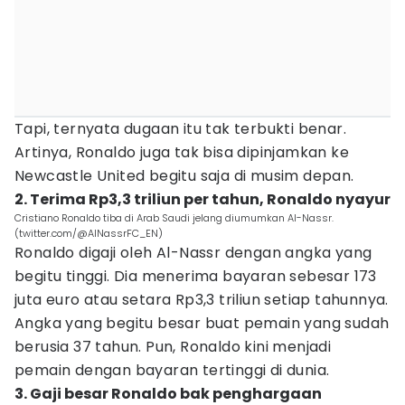
Tapi, ternyata dugaan itu tak terbukti benar.
Artinya, Ronaldo juga tak bisa dipinjamkan ke
Newcastle United begitu saja di musim depan.
2. Terima Rp3,3 triliun per tahun, Ronaldo nyayur
Cristiano Ronaldo tiba di Arab Saudi jelang diumumkan Al-Nassr.
(twitter.com/@AlNassrFC_EN)
Ronaldo digaji oleh Al-Nassr dengan angka yang
begitu tinggi. Dia menerima bayaran sebesar 173
juta euro atau setara Rp3,3 triliun setiap tahunnya.
Angka yang begitu besar buat pemain yang sudah
berusia 37 tahun. Pun, Ronaldo kini menjadi
pemain dengan bayaran tertinggi di dunia.
3. Gaji besar Ronaldo bak penghargaan