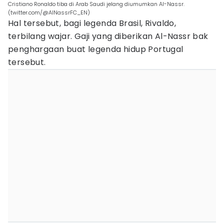
Cristiano Ronaldo tiba di Arab Saudi jelang diumumkan Al-Nassr.
(twitter.com/@AlNassrFC_EN)
Hal tersebut, bagi legenda Brasil, Rivaldo,
terbilang wajar. Gaji yang diberikan Al-Nassr bak
penghargaan buat legenda hidup Portugal
tersebut.