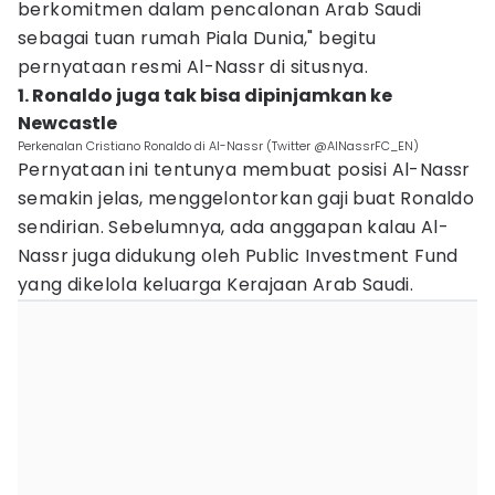
berkomitmen dalam pencalonan Arab Saudi
sebagai tuan rumah Piala Dunia," begitu
pernyataan resmi Al-Nassr di situsnya.
1. Ronaldo juga tak bisa dipinjamkan ke
Newcastle
Perkenalan Cristiano Ronaldo di Al-Nassr (Twitter @AlNassrFC_EN)
Pernyataan ini tentunya membuat posisi Al-Nassr
semakin jelas, menggelontorkan gaji buat Ronaldo
sendirian. Sebelumnya, ada anggapan kalau Al-
Nassr juga didukung oleh Public Investment Fund
yang dikelola keluarga Kerajaan Arab Saudi.