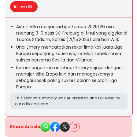
Intinya Sih
Aston Villa menjuarai Liga Europa 2025/26 usai
menang 3-0 atas SC Freiburg di final yang digelar di
Tupras Stadium, Kamis (21/5/2026) dini hari WIB.
Unai Emery mencatatkan rekor lima kali juara Liga
Europa sepanjang kariernya, setelah sebelumnya
sukses bersama Sevilla dan Villarreal.
Kemenangan ini membuat Emery sejajar dengan
manajer elite Eropa lain dan menegaskannya
sebagai sosok paling sukses dalam sejarah Liga
Europa.
This section summary was AI-assisted and reviewed by
our editorial team.
Share Article