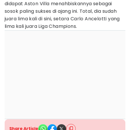
didapat Aston Villa menahbiskannya sebagai
sosok paling sukses di ajang ini. Total, dia sudah
juara lima kali di sini, setara Carlo Ancelotti yang
lima kali juara Liga Champions.
Share Article