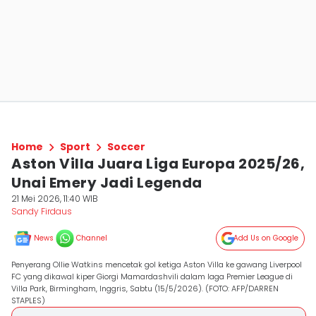
Home
Sport
Soccer
Aston Villa Juara Liga Europa 2025/26,
Unai Emery Jadi Legenda
21 Mei 2026, 11:40 WIB
Sandy Firdaus
News
Channel
Add Us on Google
Penyerang Ollie Watkins mencetak gol ketiga Aston Villa ke gawang Liverpool
FC yang dikawal kiper Giorgi Mamardashvili dalam laga Premier League di
Villa Park, Birmingham, Inggris, Sabtu (15/5/2026). (FOTO: AFP/DARREN
STAPLES)