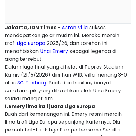
Jakarta, IDN Times -
Aston Villa
sukses
mendapatkan gelar musim ini. Mereka meraih
trofi
Liga Europa
2025/26, dan torehan ini
menahbiskan
Unai Emery
sebagai legenda di
ajang tersebut.
Dalam laga final yang dihelat di Tupras Stadium,
Kamis (21/5/2026) dini hari WIB, Villa menang 3-0
atas
SC Freiburg
. Buah dari hasil ini, banyak
catatan apik yang ditorehkan oleh Unai Emery
selaku manajer tim.
1. Emery lima kali juara Liga Europa
Buah dari kemenangan ini, Emery resmi meraih
lima trofi Liga Europa sepanjang kariernya. Dia
pernah hat-trick Liga Europa bersama Seviilla