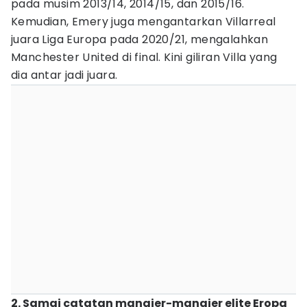
pada musim 2013/14, 2014/15, dan 2015/16.
Kemudian, Emery juga mengantarkan Villarreal
juara Liga Europa pada 2020/21, mengalahkan
Manchester United di final. Kini giliran Villa yang
dia antar jadi juara.
2. Samai catatan manajer-manajer elite Eropa