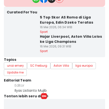
Curated For You
5 Top Skor AS Roma di Liga
Europa, Edin Dzeko Teratas
16 Mei 2026, 06:34 WIB
Sport
Hajar Liverpool, Aston Villa Lolos
ke Liga Champions
16 Mei 2026, 09:31 WIB
Sport
Topics
unai emery
SC Freiburg
Aston Villa
liga europa
Update me
Editorial Team
Editor
Ilyas Listianto Mujib
Tonton lebih seru di