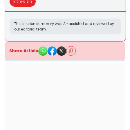
Intinya Sih
This section summary was AI-assisted and reviewed by
our editorial team.
Share Article