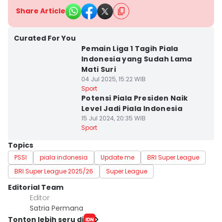
Share Article
Curated For You
Pemain Liga 1 Tagih Piala
Indonesia yang Sudah Lama
Mati Suri
04 Jul 2025, 15:22 WIB
Sport
Potensi Piala Presiden Naik
Level Jadi Piala Indonesia
15 Jul 2024, 20:35 WIB
Sport
Topics
PSSI
piala indonesia
Update me
BRI Super League
BRI Super League 2025/26
Super League
Editorial Team
Editor
Satria Permana
Tonton lebih seru di