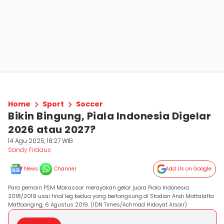
Home
Sport
Soccer
Bikin Bingung, Piala Indonesia Digelar
2026 atau 2027?
14 Agu 2025, 18:27 WIB
Sandy Firdaus
News
Channel
Add Us on Google
Para pemain PSM Makassar merayakan gelar juara Piala Indonesia
2018/2019 usai final leg kedua yang berlangsung di Stadion Andi Mattalatta
Mattoanging, 6 Agustus 2019. (IDN Times/Achmad Hidayat Alsair)