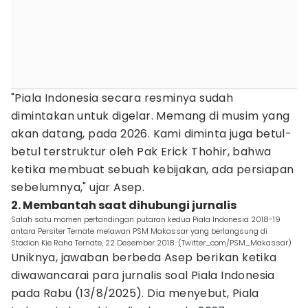
"Piala Indonesia secara resminya sudah
dimintakan untuk digelar. Memang di musim yang
akan datang, pada 2026. Kami diminta juga betul-
betul terstruktur oleh Pak Erick Thohir, bahwa
ketika membuat sebuah kebijakan, ada persiapan
sebelumnya," ujar Asep.
2. Membantah saat dihubungi jurnalis
Salah satu momen pertandingan putaran kedua Piala Indonesia 2018-19
antara Persiter Ternate melawan PSM Makassar yang berlangsung di
Stadion Kie Raha Ternate, 22 Desember 2018. (Twitter_com/PSM_Makassar)
Uniknya, jawaban berbeda Asep berikan ketika
diwawancarai para jurnalis soal Piala Indonesia
pada Rabu (13/8/2025). Dia menyebut, Piala