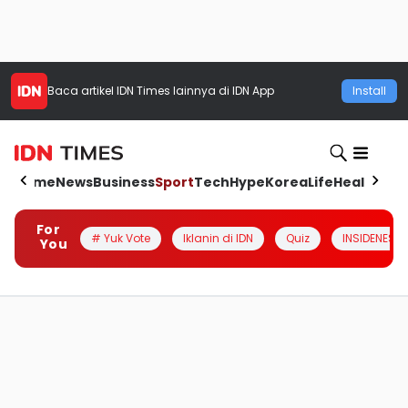
Baca artikel
IDN Times
lainnya di IDN App
Install
Home
News
Business
Sport
Tech
Hype
Korea
Life
Health
Aut
For
# Yuk Vote
Iklanin di IDN
Quiz
INSIDENESIA
You