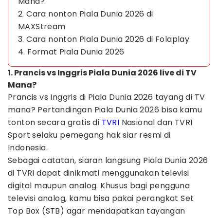
Mana?
2. Cara nonton Piala Dunia 2026 di
MAXStream
3. Cara nonton Piala Dunia 2026 di Folaplay
4. Format Piala Dunia 2026
1. Prancis vs Inggris Piala Dunia 2026 live di TV
Mana?
Prancis vs Inggris di Piala Dunia 2026 tayang di TV
mana? Pertandingan Piala Dunia 2026 bisa kamu
tonton secara gratis di
TVRI
Nasional dan TVRI
Sport selaku pemegang hak siar resmi di
Indonesia.
Sebagai catatan, siaran langsung Piala Dunia 2026
di TVRI dapat dinikmati menggunakan televisi
digital maupun analog. Khusus bagi pengguna
televisi analog, kamu bisa pakai perangkat Set
Top Box (STB) agar mendapatkan tayangan