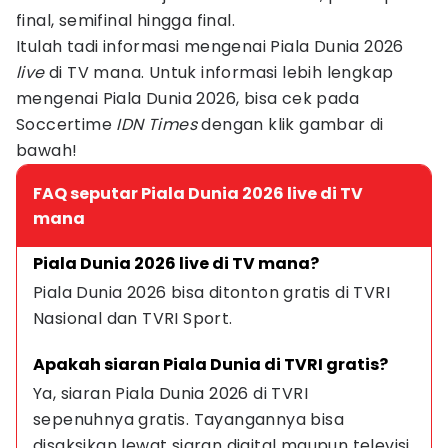
final, semifinal hingga final.
Itulah tadi informasi mengenai Piala Dunia 2026
live
di TV mana. Untuk informasi lebih lengkap
mengenai Piala Dunia 2026, bisa cek pada
Soccertime
IDN Times
dengan klik gambar di
bawah!
FAQ seputar Piala Dunia 2026 live di TV
mana
Piala Dunia 2026 live di TV mana?
Piala Dunia 2026 bisa ditonton gratis di TVRI 
Nasional dan TVRI Sport.
Apakah siaran Piala Dunia di TVRI gratis?
Ya, siaran Piala Dunia 2026 di TVRI 
sepenuhnya gratis. Tayangannya bisa 
disaksikan lewat siaran digital maupun televisi 