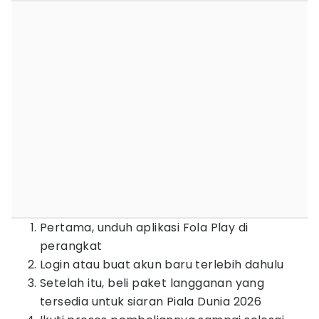
Pertama, unduh aplikasi Fola Play di
perangkat
Login atau buat akun baru terlebih dahulu
Setelah itu, beli paket langganan yang
tersedia untuk siaran Piala Dunia 2026