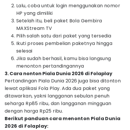
Lalu, coba untuk login menggunakan nomor
HP yang dimiliki
Setelah itu, beli paket Bola Gembira
MAXStream TV
Pilih salah satu dari paket yang tersedia
Ikuti proses pembelian paketnya hingga
selesai
Jika sudah berhasil, kamu bisa langsung
menonton pertandingannya
3. Cara nonton Piala Dunia 2026 di Folaplay
Pertandingan Piala Dunia 2026 juga bisa ditonton
lewat aplikasi Fola Play. Ada dua paket yang
ditawarkan, yakni langganan sebulan penuh
seharga Rp85 ribu, dan langganan mingguan
dengan harga Rp25 ribu.
Berikut panduan cara menonton Piala Dunia
2026 di Folaplay: