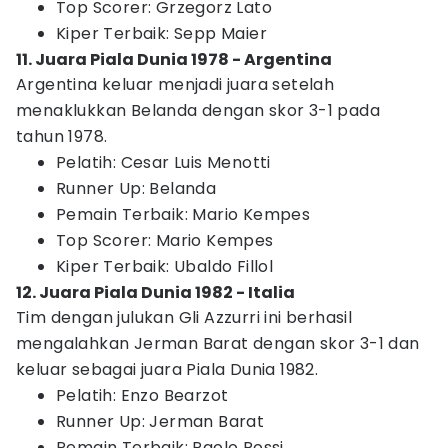
Top Scorer: Grzegorz Lato
Kiper Terbaik: Sepp Maier
11. Juara Piala Dunia 1978 - Argentina
Argentina keluar menjadi juara setelah
menaklukkan Belanda dengan skor 3-1 pada
tahun 1978.
Pelatih: Cesar Luis Menotti
Runner Up: Belanda
Pemain Terbaik: Mario Kempes
Top Scorer: Mario Kempes
Kiper Terbaik: Ubaldo Fillol
12. Juara Piala Dunia 1982 - Italia
Tim dengan julukan Gli Azzurri ini berhasil
mengalahkan Jerman Barat dengan skor 3-1 dan
keluar sebagai juara Piala Dunia 1982.
Pelatih: Enzo Bearzot
Runner Up: Jerman Barat
Pemain Terbaik: Paolo Rossi