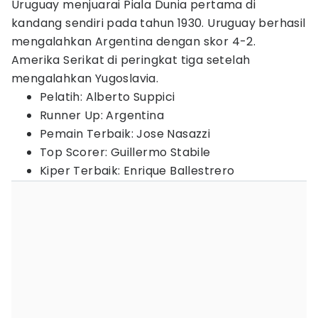
Uruguay menjuarai Piala Dunia pertama di
kandang sendiri pada tahun 1930. Uruguay berhasil
mengalahkan Argentina dengan skor 4-2.
Amerika Serikat di peringkat tiga setelah
mengalahkan Yugoslavia.
Pelatih: Alberto Suppici
Runner Up: Argentina
Pemain Terbaik: Jose Nasazzi
Top Scorer: Guillermo Stabile
Kiper Terbaik: Enrique Ballestrero