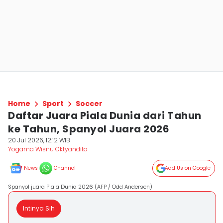
Home
Sport
Soccer
Daftar Juara Piala Dunia dari Tahun
ke Tahun, Spanyol Juara 2026
20 Jul 2026, 12:12 WIB
Yogama Wisnu Oktyandito
News
Channel
Add Us on Google
Spanyol juara Piala Dunia 2026 (AFP / Odd Andersen)
Intinya Sih