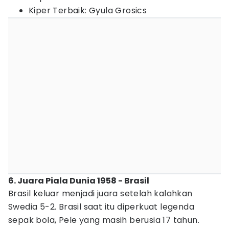
Kiper Terbaik: Gyula Grosics
6. Juara Piala Dunia 1958 - Brasil
Brasil keluar menjadi juara setelah kalahkan
Swedia 5-2. Brasil saat itu diperkuat legenda
sepak bola, Pele yang masih berusia 17 tahun.