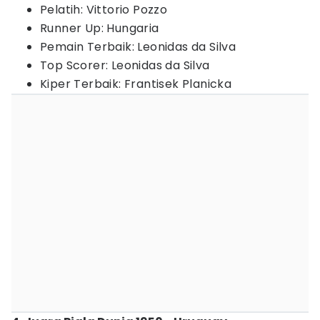
Pelatih: Vittorio Pozzo
Runner Up: Hungaria
Pemain Terbaik: Leonidas da Silva
Top Scorer: Leonidas da Silva
Kiper Terbaik: Frantisek Planicka