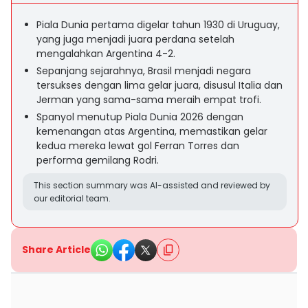
Piala Dunia pertama digelar tahun 1930 di Uruguay,
yang juga menjadi juara perdana setelah
mengalahkan Argentina 4-2.
Sepanjang sejarahnya, Brasil menjadi negara
tersukses dengan lima gelar juara, disusul Italia dan
Jerman yang sama-sama meraih empat trofi.
Spanyol menutup Piala Dunia 2026 dengan
kemenangan atas Argentina, memastikan gelar
kedua mereka lewat gol Ferran Torres dan
performa gemilang Rodri.
This section summary was AI-assisted and reviewed by
our editorial team.
Share Article