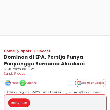
Home
Sport
Soccer
Dominan di EPA, Persija Punya
Penyangga Bernama Akademi
19 Mei 2026, 06:03 WIB
Sandy Firdaus
News
Channel
Add Us on Google
EPA Super League 2025/26 tuntas terlaksana. (IDN Times/Sandy Firdaus)
Intinya Sih