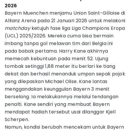
2026
Bayern Muenchen menjamu Union Saint-Gilloise di
Allianz Arena pada 21 Januari 2026 untuk melakoni
matchday
ketujuh fase liga Liga Champions Eropa
(UCL) 2025/2026. Mereka cuma bisa bermain
imbang tanpa gol melawan tim dari Belgia ini
pada babak pertama. Harry Kane akhirnya
memecah kebuntuan pada menit 52. Ujung
tombak setinggi 1,88 meter itu berlari ke tiang
dekat dan berhasil menanduk umpan sepak pojok
yang dilepaskan Michael Olise. Kane lantas
menggandakan keunggulan Bayern 3 menit
berselang. Ia melakukannya melalui tendangan
penalti. Kane sendiri yang membuat Bayern
mendapat hadiah tersebut usai dilanggar Kjell
Scherpen.
Namun, kondisi berubah mencekam untuk Bayern