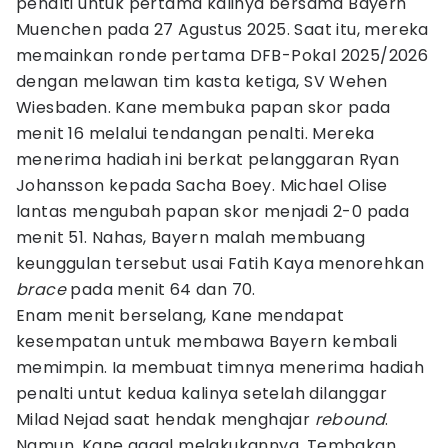
penalti untuk pertama kalinya bersama Bayern
Muenchen pada 27 Agustus 2025. Saat itu, mereka
memainkan ronde pertama DFB-Pokal 2025/2026
dengan melawan tim kasta ketiga, SV Wehen
Wiesbaden. Kane membuka papan skor pada
menit 16 melalui tendangan penalti. Mereka
menerima hadiah ini berkat pelanggaran Ryan
Johansson kepada Sacha Boey. Michael Olise
lantas mengubah papan skor menjadi 2-0 pada
menit 51. Nahas, Bayern malah membuang
keunggulan tersebut usai Fatih Kaya menorehkan
brace
pada menit 64 dan 70.
Enam menit berselang, Kane mendapat
kesempatan untuk membawa Bayern kembali
memimpin. Ia membuat timnya menerima hadiah
penalti untut kedua kalinya setelah dilanggar
Milad Nejad saat hendak menghajar
rebound
.
Namun, Kane gagal melakukannya. Tembakan