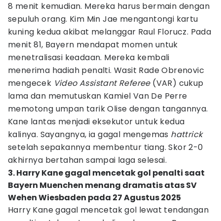
8 menit kemudian. Mereka harus bermain dengan
sepuluh orang. Kim Min Jae mengantongi kartu
kuning kedua akibat melanggar Raul Florucz. Pada
menit 81, Bayern mendapat momen untuk
menetralisasi keadaan. Mereka kembali
menerima hadiah penalti. Wasit Rade Obrenovic
mengecek
Video Assistant Referee
(VAR) cukup
lama dan memutuskan Kamiel Van De Perre
memotong umpan tarik Olise dengan tangannya.
Kane lantas menjadi eksekutor untuk kedua
kalinya. Sayangnya, ia gagal mengemas
hattrick
setelah sepakannya membentur tiang. Skor 2-0
akhirnya bertahan sampai laga selesai.
3. Harry Kane gagal mencetak gol penalti saat
Bayern Muenchen menang dramatis atas SV
Wehen Wiesbaden pada 27 Agustus 2025
Harry Kane gagal mencetak gol lewat tendangan