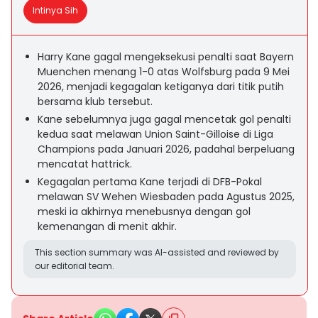
Intinya Sih
Harry Kane gagal mengeksekusi penalti saat Bayern
Muenchen menang 1-0 atas Wolfsburg pada 9 Mei
2026, menjadi kegagalan ketiganya dari titik putih
bersama klub tersebut.
Kane sebelumnya juga gagal mencetak gol penalti
kedua saat melawan Union Saint-Gilloise di Liga
Champions pada Januari 2026, padahal berpeluang
mencatat hattrick.
Kegagalan pertama Kane terjadi di DFB-Pokal
melawan SV Wehen Wiesbaden pada Agustus 2025,
meski ia akhirnya menebusnya dengan gol
kemenangan di menit akhir.
This section summary was AI-assisted and reviewed by
our editorial team.