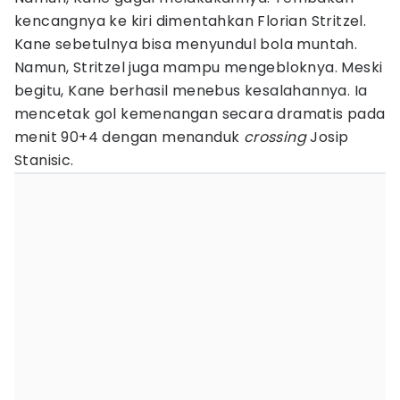
kencangnya ke kiri dimentahkan Florian Stritzel.
Kane sebetulnya bisa menyundul bola muntah.
Namun, Stritzel juga mampu mengebloknya. Meski
begitu, Kane berhasil menebus kesalahannya. Ia
mencetak gol kemenangan secara dramatis pada
menit 90+4 dengan menanduk
crossing
Josip
Stanisic.