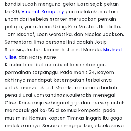
kondisi sudah mengunci gelar juara sejak pekan
ke-30,
Vincent Kompany
pun melakukan rotasi.
Enam dari sebelas starter merupakan pemain
pelapis, yaitu Jonas Urbig, Kim Min Jae, Hiroki Ito,
Tom Bischof, Leon Goretzka, dan Nicolas Jackson.
Sementara, lima personel inti adalah Josip
Stanisic, Joshua Kimmich, Jamal Musiala,
Michael
Olise
, dan Harry Kane.
Kondisi tersebut membuat keseimbangan
permainan terganggu. Pada menit 34, Bayern
akhirnya mendapat kesempatan terbaiknya
untuk mencetak gol. Mereka menerima hadiah
penalti usai Konstantinos Koulierakis menjegal
Olise. Kane maju sebagai algojo dan bersiap untuk
mencetak gol ke-56 di semua kompetisi pada
musim ini. Namun, kapten Timnas Inggris itu gagal
melakukannya. Secara mengejutkan, eksekusinya