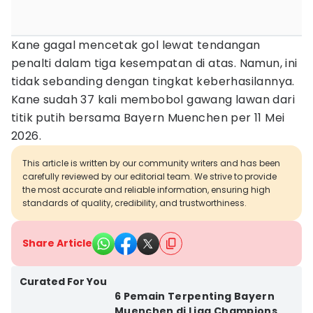
Kane gagal mencetak gol lewat tendangan
penalti dalam tiga kesempatan di atas. Namun, ini
tidak sebanding dengan tingkat keberhasilannya.
Kane sudah 37 kali membobol gawang lawan dari
titik putih bersama Bayern Muenchen per 11 Mei
2026.
This article is written by our community writers and has been
carefully reviewed by our editorial team. We strive to provide
the most accurate and reliable information, ensuring high
standards of quality, credibility, and trustworthiness.
Share Article
Curated For You
6 Pemain Terpenting Bayern
Muenchen di Liga Champions