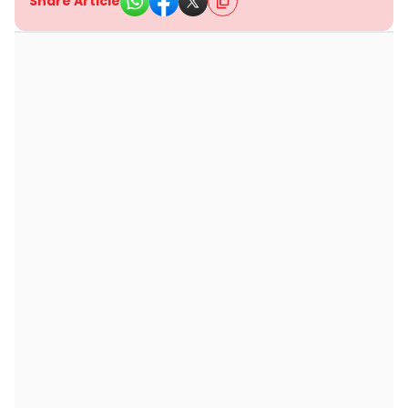
Share Article