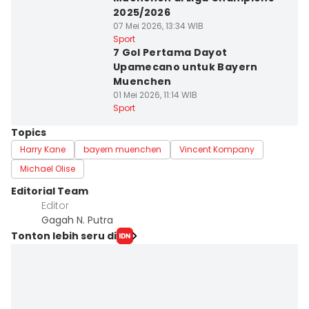
2025/2026
07 Mei 2026, 13:34 WIB
Sport
7 Gol Pertama Dayot
Upamecano untuk Bayern
Muenchen
01 Mei 2026, 11:14 WIB
Sport
Topics
Harry Kane
bayern muenchen
Vincent Kompany
Michael Olise
Editorial Team
Editor
Gagah N. Putra
Tonton lebih seru di