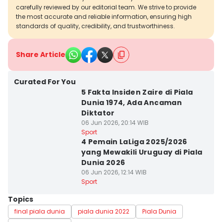
carefully reviewed by our editorial team. We strive to provide
the most accurate and reliable information, ensuring high
standards of quality, credibility, and trustworthiness.
Share Article
Curated For You
5 Fakta Insiden Zaire di Piala
Dunia 1974, Ada Ancaman
Diktator
06 Jun 2026, 20:14 WIB
Sport
4 Pemain LaLiga 2025/2026
yang Mewakili Uruguay di Piala
Dunia 2026
06 Jun 2026, 12:14 WIB
Sport
Topics
final piala dunia
piala dunia 2022
Piala Dunia