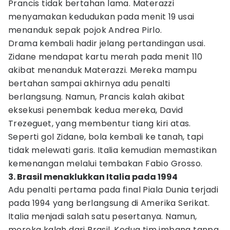
Prancis tidak bertahan lama. Materazzi
menyamakan kedudukan pada menit 19 usai
menanduk sepak pojok Andrea Pirlo.
Drama kembali hadir jelang pertandingan usai.
Zidane mendapat kartu merah pada menit 110
akibat menanduk Materazzi. Mereka mampu
bertahan sampai akhirnya adu penalti
berlangsung. Namun, Prancis kalah akibat
eksekusi penembak kedua mereka, David
Trezeguet, yang membentur tiang kiri atas.
Seperti gol Zidane, bola kembali ke tanah, tapi
tidak melewati garis. Italia kemudian memastikan
kemenangan melalui tembakan Fabio Grosso.
3. Brasil menaklukkan Italia pada 1994
Adu penalti pertama pada final Piala Dunia terjadi
pada 1994 yang berlangsung di Amerika Serikat.
Italia menjadi salah satu pesertanya. Namun,
mereka kalah dari Brasil. Kedua tim imbang tanpa