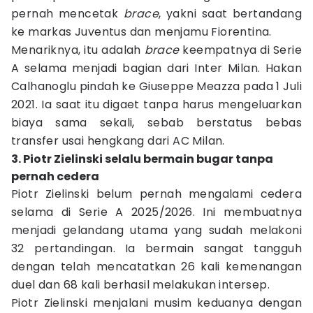
pernah mencetak
brace
, yakni saat bertandang
ke markas Juventus dan menjamu Fiorentina.
Menariknya, itu adalah
brace
keempatnya di Serie
A selama menjadi bagian dari Inter Milan. Hakan
Calhanoglu pindah ke Giuseppe Meazza pada 1 Juli
2021. Ia saat itu digaet tanpa harus mengeluarkan
biaya sama sekali, sebab berstatus bebas
transfer usai hengkang dari AC Milan.
3. Piotr Zielinski selalu bermain bugar tanpa
pernah cedera
Piotr Zielinski belum pernah mengalami cedera
selama di Serie A 2025/2026. Ini membuatnya
menjadi gelandang utama yang sudah melakoni
32 pertandingan. Ia bermain sangat tangguh
dengan telah mencatatkan 26 kali kemenangan
duel dan 68 kali berhasil melakukan intersep.
Piotr Zielinski menjalani musim keduanya dengan