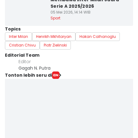
Serie A 2025/2026
05 Mei 2026, 14:14 WIB
Sport
Topics
Inter Milan
Henrikh Mkhitaryan
Hakan Calhanoglu
Cristian Chivu
Piotr Zielinski
Editorial Team
Editor
Gagah N. Putra
Tonton lebih seru di