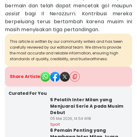
bermain dan telah dapat mencetak gol maupun
assist
bagi Il Nerazzurri. Kontribusi mereka
berpeluang terus bertambah karena musim ini
masih menyisakan tiga pertandingan.
This article is written by our community writers and has been
carefully reviewed by our editorial team. We strive to provide
the most accurate and reliable information, ensuring high
standards of quality, credibility, and trustworthiness.
Share Article
Curated For You
5 Pelatih Inter Milan yang
Menjuarai Serie A pada Musim
Debut
05 Mei 2026, 14:54 WIB
Sport
6 Pemain Penting yang
Membawa Inter Milan Juara