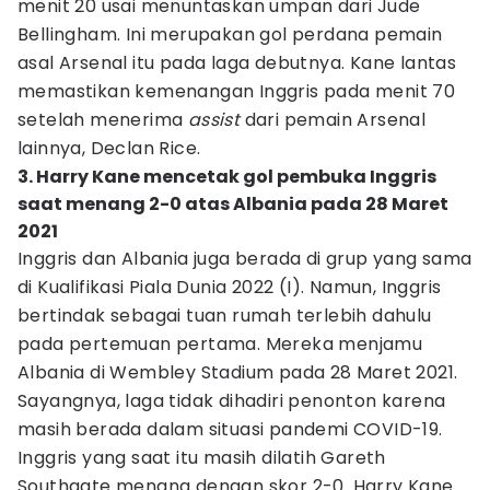
menit 20 usai menuntaskan umpan dari Jude
Bellingham. Ini merupakan gol perdana pemain
asal Arsenal itu pada laga debutnya. Kane lantas
memastikan kemenangan Inggris pada menit 70
setelah menerima
assist
dari pemain Arsenal
lainnya, Declan Rice.
3. Harry Kane mencetak gol pembuka Inggris
saat menang 2-0 atas Albania pada 28 Maret
2021
Inggris dan Albania juga berada di grup yang sama
di Kualifikasi Piala Dunia 2022 (I). Namun, Inggris
bertindak sebagai tuan rumah terlebih dahulu
pada pertemuan pertama. Mereka menjamu
Albania di Wembley Stadium pada 28 Maret 2021.
Sayangnya, laga tidak dihadiri penonton karena
masih berada dalam situasi pandemi COVID-19.
Inggris yang saat itu masih dilatih Gareth
Southgate menang dengan skor 2-0. Harry Kane