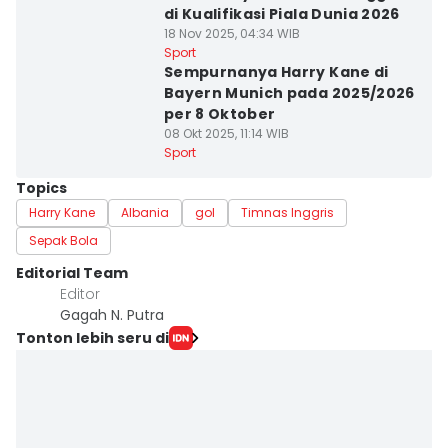
di Kualifikasi Piala Dunia 2026
18 Nov 2025, 04:34 WIB
Sport
Sempurnanya Harry Kane di
Bayern Munich pada 2025/2026
per 8 Oktober
08 Okt 2025, 11:14 WIB
Sport
Topics
Harry Kane
Albania
gol
Timnas Inggris
Sepak Bola
Editorial Team
Editor
Gagah N. Putra
Tonton lebih seru di