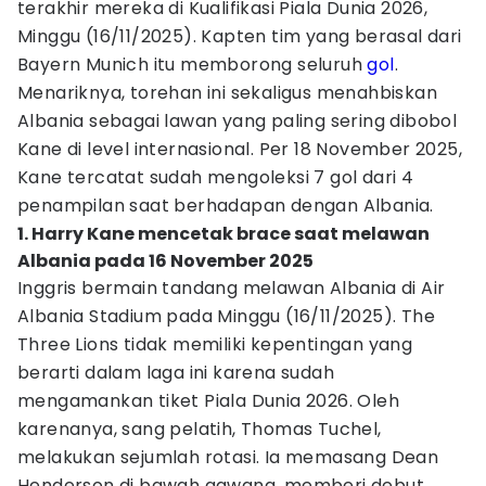
terakhir mereka di Kualifikasi Piala Dunia 2026,
Minggu (16/11/2025). Kapten tim yang berasal dari
Bayern Munich itu memborong seluruh
gol
.
Menariknya, torehan ini sekaligus menahbiskan
Albania sebagai lawan yang paling sering dibobol
Kane di level internasional. Per 18 November 2025,
Kane tercatat sudah mengoleksi 7 gol dari 4
penampilan saat berhadapan dengan Albania.
1. Harry Kane mencetak brace saat melawan
Albania pada 16 November 2025
Inggris bermain tandang melawan Albania di Air
Albania Stadium pada Minggu (16/11/2025). The
Three Lions tidak memiliki kepentingan yang
berarti dalam laga ini karena sudah
mengamankan tiket Piala Dunia 2026. Oleh
karenanya, sang pelatih, Thomas Tuchel,
melakukan sejumlah rotasi. Ia memasang Dean
Henderson di bawah gawang, memberi debut