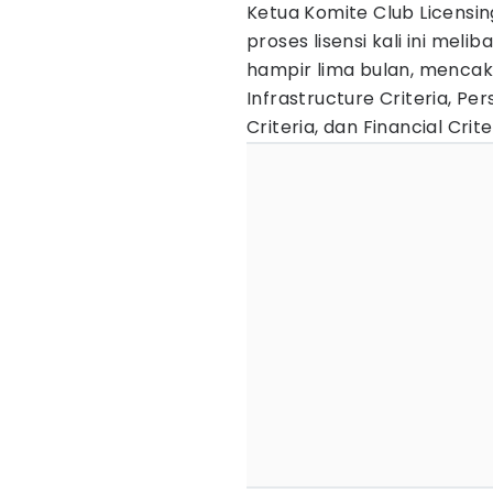
Ketua Komite Club Licensi
proses lisensi kali ini me
hampir lima bulan, mencaku
Infrastructure Criteria, Per
Criteria, dan Financial Crite