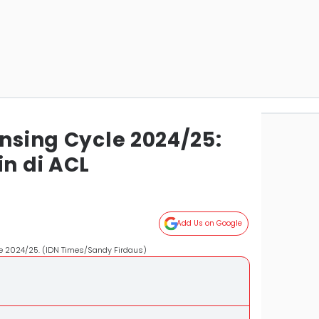
ensing Cycle 2024/25:
in di ACL
Add Us on Google
le 2024/25. (IDN Times/Sandy Firdaus)