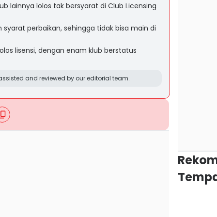
b lainnya lolos tak bersyarat di Club Licensing
n syarat perbaikan, sehingga tidak bisa main di
lolos lisensi, dengan enam klub berstatus
ssisted and reviewed by our editorial team.
Rekom
Tempa