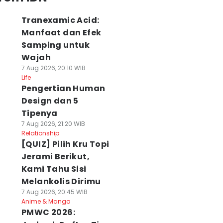
Tranexamic Acid:
Manfaat dan Efek
Samping untuk
Wajah
7 Aug 2026, 20:10 WIB
Life
Pengertian Human
Design dan 5
Tipenya
7 Aug 2026, 21:20 WIB
Relationship
[QUIZ] Pilih Kru Topi
Jerami Berikut,
Kami Tahu Sisi
Melankolis Dirimu
7 Aug 2026, 20:45 WIB
Anime & Manga
PMWC 2026: