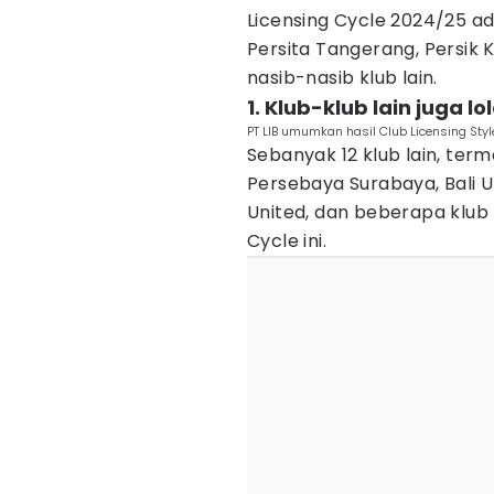
Licensing Cycle 2024/25 a
Persita Tangerang, Persik 
nasib-nasib klub lain.
1. Klub-klub lain juga lo
PT LIB umumkan hasil Club Licensing Sty
Sebanyak 12 klub lain, term
Persebaya Surabaya, Bali 
United, dan beberapa klub la
Cycle ini.