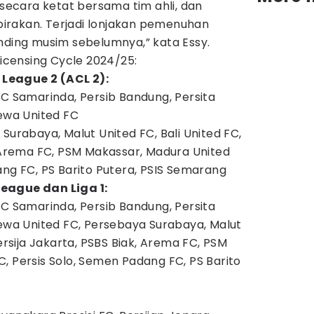
 secara ketat bersama tim ahli, dan
irakan. Terjadi lonjakan pemenuhan
nding musim sebelumnya,” kata Essy.
Licensing Cycle 2024/25:
League 2 (ACL 2):
FC Samarinda, Persib Bandung, Persita
Dewa United FC
Surabaya, Malut United FC, Bali United FC,
, Arema FC, PSM Makassar, Madura United
ang FC, PS Barito Putera, PSIS Semarang
eague dan Liga 1:
FC Samarinda, Persib Bandung, Persita
Dewa United FC, Persebaya Surabaya, Malut
Persija Jakarta, PSBS Biak, Arema FC, PSM
, Persis Solo, Semen Padang FC, PS Barito