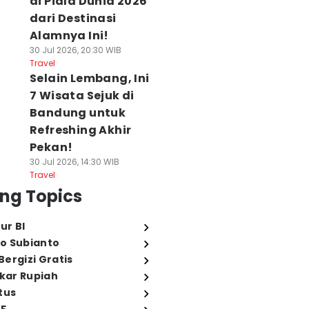
di Piala Dunia 2026
dari Destinasi
Alamnya Ini!
30 Jul 2026, 20:30 WIB
Travel
Selain Lembang, Ini
7 Wisata Sejuk di
Bandung untuk
Refreshing Akhir
Pekan!
30 Jul 2026, 14:30 WIB
Travel
ng Topics
ur BI
o Subianto
ergizi Gratis
ukar Rupiah
tus