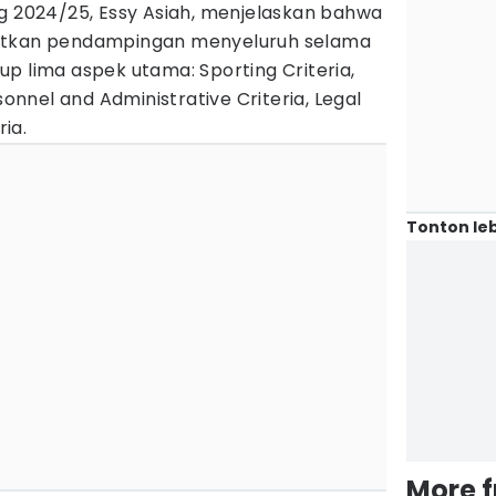
ng 2024/25, Essy Asiah, menjelaskan bahwa
libatkan pendampingan menyeluruh selama
p lima aspek utama: Sporting Criteria,
sonnel and Administrative Criteria, Legal
ria.
Tonton leb
More 