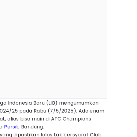
iga Indonesia Baru (LIB) mengumumkan
e 2024/25 pada Rabu (7/5/2025). Ada enam
at, alias bisa main di AFC Champions
ya
Persib
Bandung.
n yang dipastikan lolos tak bersyarat Club