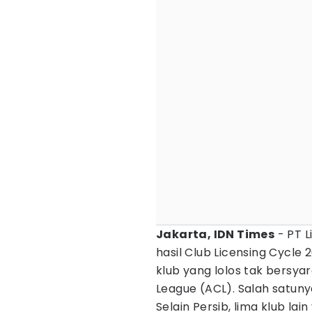
Jakarta, IDN Times
- PT L
hasil Club Licensing Cycl
klub yang lolos tak bersyar
League (ACL). Salah satun
Selain Persib, lima klub lai