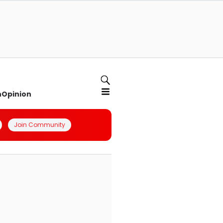
n
Opinion
Join Community