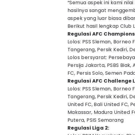
“Semua aspek ini kami nilai
hasilnya sangat menggemb
aspek yang luar biasa diba
Berikut hasil lengkap Club 
Regulasi AFC Champions 
Lolos: PSS Sleman, Borneo 
Tangerang, Persik Kediri, 
Lolos bersyarat: Persebaya 
Persija Jakarta, PSBS Biak
FC, Persis Solo, Semen Pad
Regulasi AFC Challenge L
Lolos: PSS Sleman, Borneo 
Tangerang, Persik Kediri, 
United FC, Bali United FC, 
Makassar, Madura United FC
Putera, PSIS Semarang
Regulasi Liga 2: