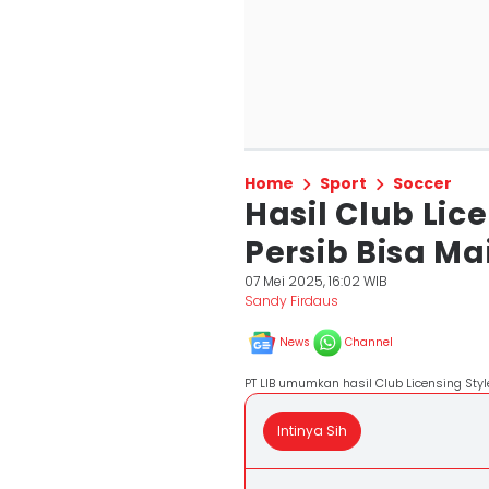
Home
Sport
Soccer
Hasil Club Lic
Persib Bisa Ma
07 Mei 2025, 16:02 WIB
Sandy Firdaus
News
Channel
PT LIB umumkan hasil Club Licensing Sty
Intinya Sih