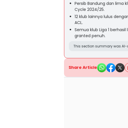
Persib Bandung dan lima klu
Cycle 2024/25.
12 klub lainnya lulus denga
ACL.
Semua klub Liga 1 berhasil 
granted penuh.
This section summary was AI-a
Share Article