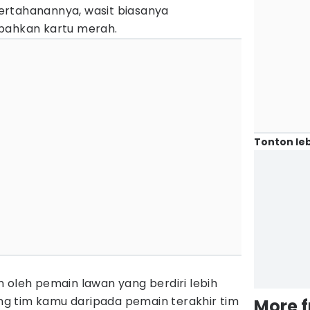
ertahanannya, wasit biasanya
bahkan kartu merah.
Tonton leb
 oleh pemain lawan yang berdiri lebih
g tim kamu daripada pemain terakhir tim
More 