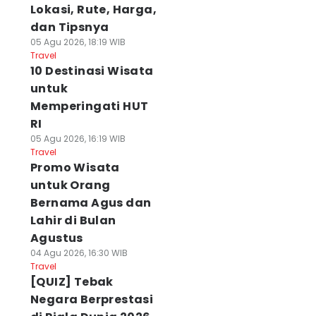
Lokasi, Rute, Harga,
dan Tipsnya
05 Agu 2026, 18:19 WIB
Travel
10 Destinasi Wisata
untuk
Memperingati HUT
RI
05 Agu 2026, 16:19 WIB
Travel
Promo Wisata
untuk Orang
Bernama Agus dan
Lahir di Bulan
Agustus
04 Agu 2026, 16:30 WIB
Travel
[QUIZ] Tebak
Negara Berprestasi