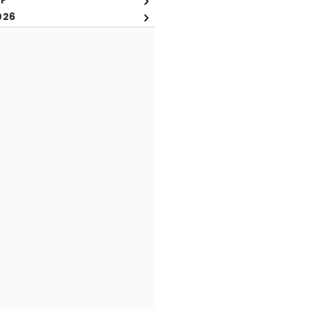
FF
026