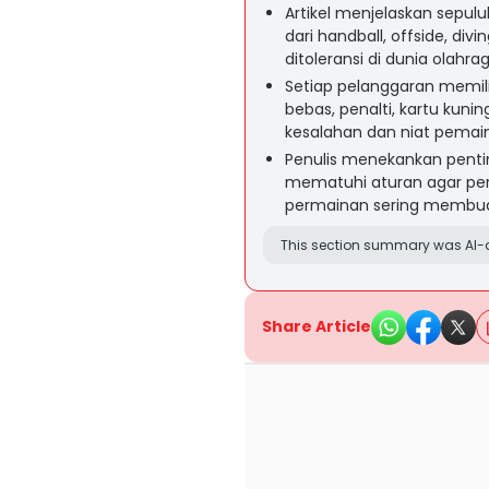
Artikel menjelaskan sepulu
dari handball, offside, div
ditoleransi di dunia olahrag
Setiap pelanggaran memili
bebas, penalti, kartu kuni
kesalahan dan niat pemai
Penulis menekankan penti
mematuhi aturan agar pert
permainan sering membua
This section summary was AI-a
Share Article