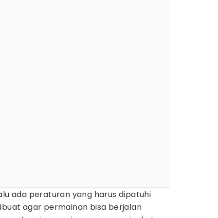
alu ada peraturan yang harus dipatuhi
ibuat agar permainan bisa berjalan