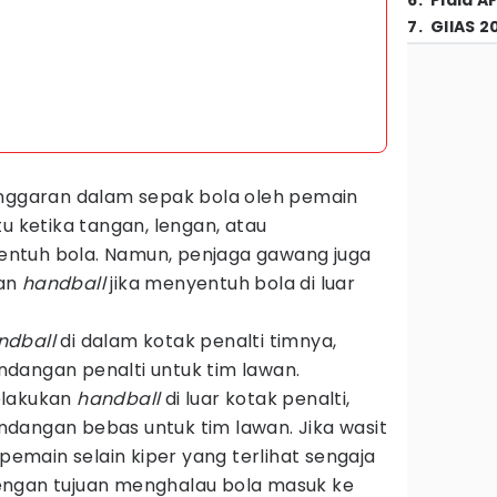
6
.
Piala A
7
.
GIIAS 2
anggaran dalam sepak bola oleh pemain
u ketika tangan, lengan, atau
ntuh bola. Namun, penjaga gawang juga
ran
handball
jika menyentuh bola di luar
ndball
di dalam kotak penalti timnya,
dangan penalti untuk tim lawan.
elakukan
handball
di luar kotak penalti,
dangan bebas untuk tim lawan. Jika wasit
main selain kiper yang terlihat sengaja
engan tujuan menghalau bola masuk ke