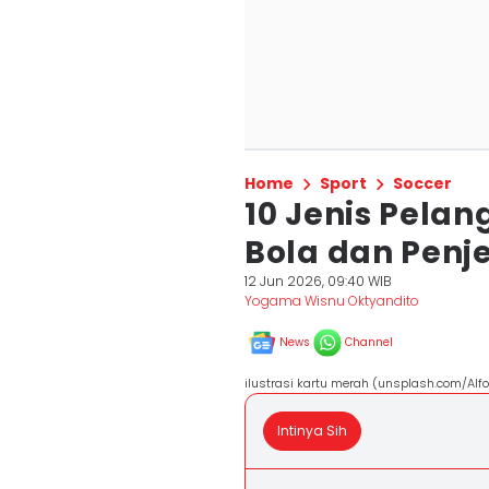
Home
Sport
Soccer
10 Jenis Pela
Bola dan Penj
12 Jun 2026, 09:40 WIB
Yogama Wisnu Oktyandito
News
Channel
ilustrasi kartu merah (unsplash.com/Alf
Intinya Sih