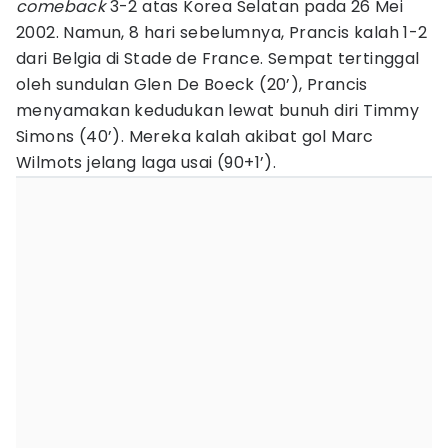
comeback
3-2 atas Korea Selatan pada 26 Mei
2002. Namun, 8 hari sebelumnya, Prancis kalah 1-2
dari Belgia di Stade de France. Sempat tertinggal
oleh sundulan Glen De Boeck (20’), Prancis
menyamakan kedudukan lewat bunuh diri Timmy
Simons (40’). Mereka kalah akibat gol Marc
Wilmots jelang laga usai (90+1’).