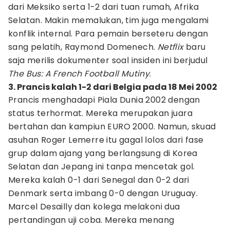
dari Meksiko serta 1-2 dari tuan rumah, Afrika
Selatan. Makin memalukan, tim juga mengalami
konflik internal. Para pemain berseteru dengan
sang pelatih, Raymond Domenech.
Netflix
baru
saja merilis dokumenter soal insiden ini berjudul
The Bus: A French Football Mutiny
.
3. Prancis kalah 1-2 dari Belgia pada 18 Mei 2002
Prancis menghadapi Piala Dunia 2002 dengan
status terhormat. Mereka merupakan juara
bertahan dan kampiun EURO 2000. Namun, skuad
asuhan Roger Lemerre itu gagal lolos dari fase
grup dalam ajang yang berlangsung di Korea
Selatan dan Jepang ini tanpa mencetak gol.
Mereka kalah 0-1 dari Senegal dan 0-2 dari
Denmark serta imbang 0-0 dengan Uruguay.
Marcel Desailly dan kolega melakoni dua
pertandingan uji coba. Mereka menang