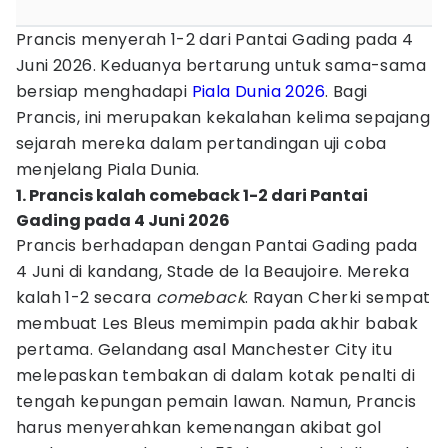
Prancis menyerah 1-2 dari Pantai Gading pada 4
Juni 2026. Keduanya bertarung untuk sama-sama
bersiap menghadapi
Piala Dunia 2026
. Bagi
Prancis, ini merupakan kekalahan kelima sepajang
sejarah mereka dalam pertandingan uji coba
menjelang Piala Dunia.
1. Prancis kalah comeback 1-2 dari Pantai
Gading pada 4 Juni 2026
Prancis berhadapan dengan Pantai Gading pada
4 Juni di kandang, Stade de la Beaujoire. Mereka
kalah 1-2 secara
comeback
. Rayan Cherki sempat
membuat Les Bleus memimpin pada akhir babak
pertama. Gelandang asal Manchester City itu
melepaskan tembakan di dalam kotak penalti di
tengah kepungan pemain lawan. Namun, Prancis
harus menyerahkan kemenangan akibat gol