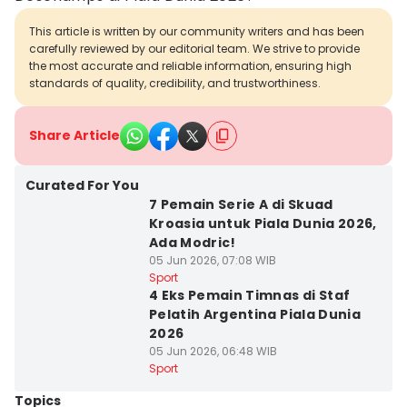
This article is written by our community writers and has been
carefully reviewed by our editorial team. We strive to provide
the most accurate and reliable information, ensuring high
standards of quality, credibility, and trustworthiness.
Share Article
Curated For You
7 Pemain Serie A di Skuad
Kroasia untuk Piala Dunia 2026,
Ada Modric!
05 Jun 2026, 07:08 WIB
Sport
4 Eks Pemain Timnas di Staf
Pelatih Argentina Piala Dunia
2026
05 Jun 2026, 06:48 WIB
Sport
Topics