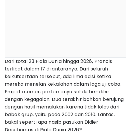
Dari total 23 Piala Dunia hingga 2026, Prancis
terlibat dalam 17 di antaranya. Dari seluruh
keikutsertaan tersebut, ada lima edisi ketika
mereka menelan kekalahan dalam laga uji coba.
Empat momen pertamanya selalu berakhir
dengan kegagalan. Dua terakhir bahkan berujung
dengan hasil memalukan karena tidak lolos dari
babak grup, yaitu pada 2002 dan 2010. Lantas,
bakal seperti apa nasib pasukan Didier
Deschamps di Piala Dunia 2026?