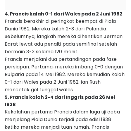
4. Prancis kalah 0-1 dari Wales pada 2 Juni 1982
Prancis berakhir di peringkat keempat di Piala
Dunia 1982. Mereka kalah 2-3 dari Polandia.
Sebelumnya, langkah mereka dihentikan Jerman
Barat lewat adu penalti pada semifinal setelah
bermain 3-3 selama 120 menit.
Prancis menjalani dua pertandingan pada fase
persiapan. Pertama, mereka imbang 0-0 dengan
Bulgaria pada 14 Mei 1982. Mereka kemudian kalah
0-1 dari Wales pada 2 Juni 1982. Ian Rush
mencetak gol tunggal wales.
5. Prancis kalah 2-4 dari Inggris pada 26 Mei
1938
Kekalahan pertama Prancis dalam laga uji coba
menjelang Piala Dunia terjadi pada edisi 1938
ketika mereka menjadi tuan rumah. Prancis