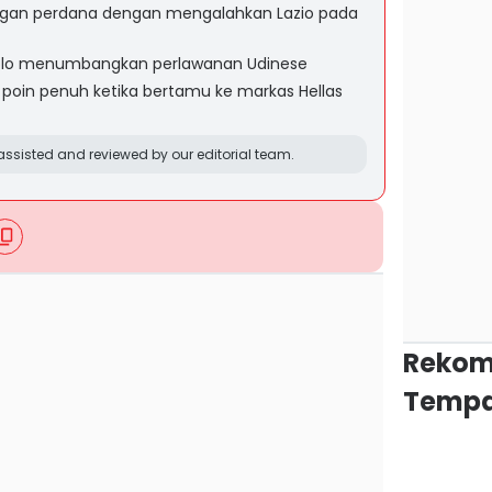
gan perdana dengan mengalahkan Lazio pada
uolo menumbangkan perlawanan Udinese
oin penuh ketika bertamu ke markas Hellas
ssisted and reviewed by our editorial team.
Rekom
Tempa