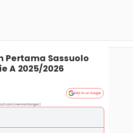
 Pertama Sassuolo
ie A 2025/2026
Add Us on Google
plash.com/viennachanges)