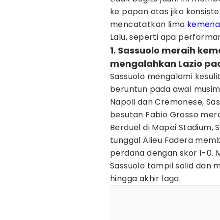
ke papan atas jika konsiste
mencatatkan lima
kemena
Lalu, seperti apa perform
1. Sassuolo meraih k
mengalahkan Lazio pa
Sassuolo mengalami kesul
beruntun pada awal musim S
Napoli dan Cremonese, Sas
besutan Fabio Grosso mer
Berduel di Mapei Stadium,
tunggal Alieu Fadera me
perdana dengan skor 1-0. 
Sassuolo tampil solid d
hingga akhir laga.