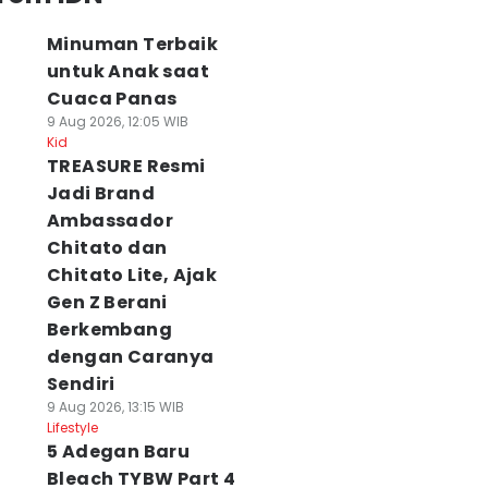
Minuman Terbaik
untuk Anak saat
Cuaca Panas
9 Aug 2026, 12:05 WIB
Kid
TREASURE Resmi
Jadi Brand
Ambassador
Chitato dan
Chitato Lite, Ajak
Gen Z Berani
Berkembang
dengan Caranya
Sendiri
9 Aug 2026, 13:15 WIB
Lifestyle
5 Adegan Baru
Bleach TYBW Part 4