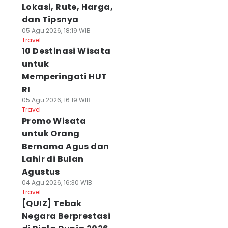
Lokasi, Rute, Harga,
dan Tipsnya
05 Agu 2026, 18:19 WIB
Travel
10 Destinasi Wisata
untuk
Memperingati HUT
RI
05 Agu 2026, 16:19 WIB
Travel
Promo Wisata
untuk Orang
Bernama Agus dan
Lahir di Bulan
Agustus
04 Agu 2026, 16:30 WIB
Travel
[QUIZ] Tebak
Negara Berprestasi