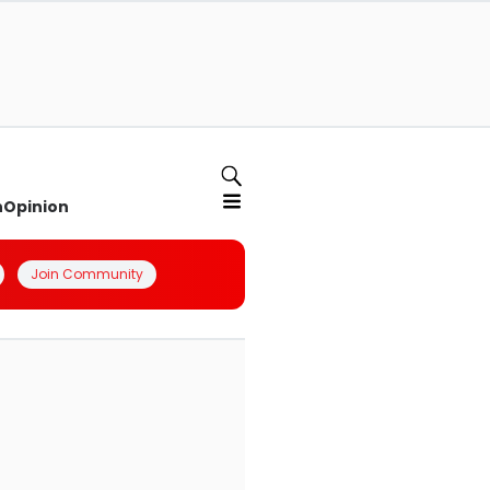
n
Opinion
Join Community