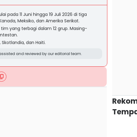
ai pada 11 Juni hingga 19 Juli 2026 di tiga
Kanada, Meksiko, dan Amerika Serikat.
48 tim yang terbagi dalam 12 grup. Masing-
ontestan.
, Skotlandia, dan Haiti.
ssisted and reviewed by our editorial team.
Rekom
Tempa