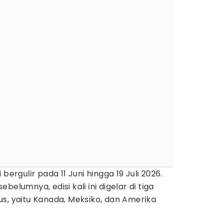
bergulir pada 11 Juni hingga 19 Juli 2026.
elumnya, edisi kali ini digelar di tiga
s, yaitu Kanada, Meksiko, dan Amerika