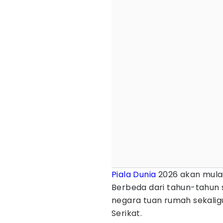
Piala Dunia
2026 akan mulai 
Berbeda dari tahun-tahun seb
negara tuan rumah sekaligu
Serikat.