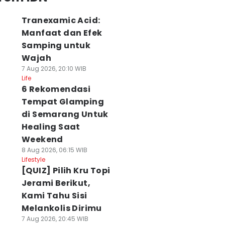
Tranexamic Acid:
2
8
Manfaat dan Efek
Samping untuk
Wajah
7 Aug 2026, 20:10 WIB
Life
6 Rekomendasi
Tempat Glamping
di Semarang Untuk
Healing Saat
Weekend
8 Aug 2026, 06:15 WIB
Lifestyle
[QUIZ] Pilih Kru Topi
Jerami Berikut,
Kami Tahu Sisi
Melankolis Dirimu
7 Aug 2026, 20:45 WIB