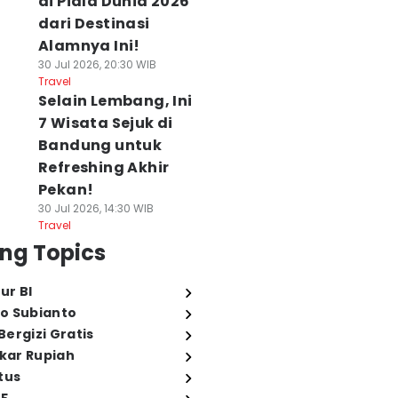
di Piala Dunia 2026
dari Destinasi
Alamnya Ini!
30 Jul 2026, 20:30 WIB
Travel
Selain Lembang, Ini
7 Wisata Sejuk di
Bandung untuk
Refreshing Akhir
Pekan!
30 Jul 2026, 14:30 WIB
Travel
ng Topics
ur BI
o Subianto
ergizi Gratis
ukar Rupiah
tus