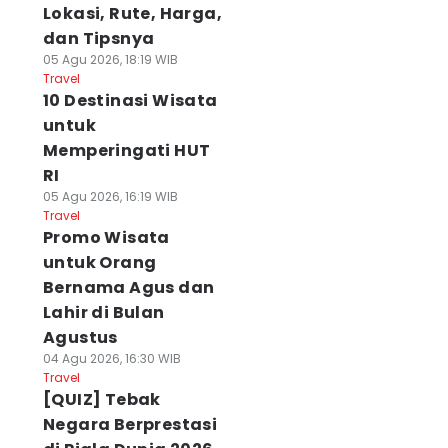
Lokasi, Rute, Harga,
dan Tipsnya
05 Agu 2026, 18:19 WIB
Travel
10 Destinasi Wisata
untuk
Memperingati HUT
RI
05 Agu 2026, 16:19 WIB
Travel
Promo Wisata
untuk Orang
Bernama Agus dan
Lahir di Bulan
Agustus
04 Agu 2026, 16:30 WIB
Travel
[QUIZ] Tebak
Negara Berprestasi