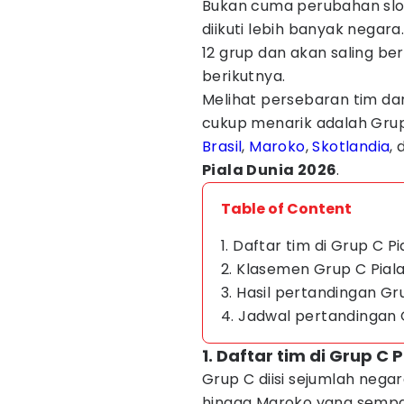
Bukan cuma perubahan slot 
diikuti lebih banyak negara
12 grup dan akan saling be
berikutnya.
Melihat persebaran tim da
cukup menarik adalah Grup 
Brasil
,
Maroko
,
Skotlandia
, 
Piala Dunia 2026
.
Table of Content
1. Daftar tim di Grup C P
2. Klasemen Grup C Pial
3. Hasil pertandingan Gr
4. Jadwal pertandingan 
1. Daftar tim di Grup C 
Grup C diisi sejumlah negar
hingga Maroko yang sempat