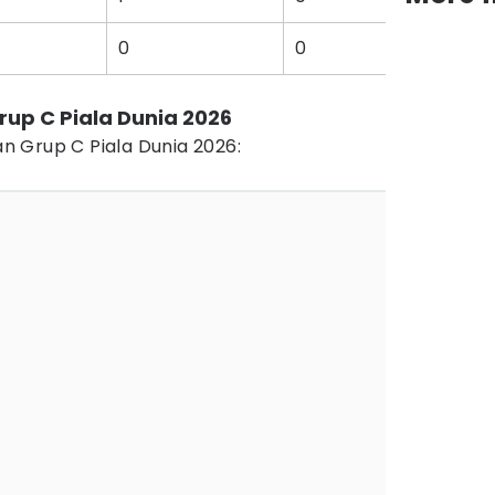
0
0
3
rup C Piala Dunia 2026
gan Grup C Piala Dunia 2026: