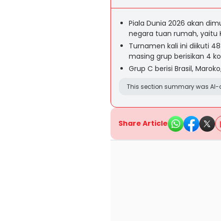
Piala Dunia 2026 akan dimul
negara tuan rumah, yaitu 
Turnamen kali ini diikuti 
masing grup berisikan 4 k
Grup C berisi Brasil, Maroko
This section summary was AI-a
Share Article