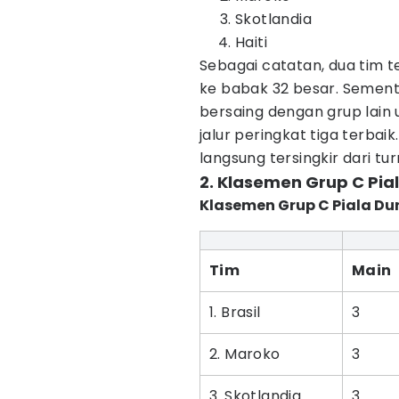
Skotlandia
Haiti
Sebagai catatan, dua tim te
ke babak 32 besar. Sementa
bersaing dengan grup lain
jalur peringkat tiga terbai
langsung tersingkir dari t
2. Klasemen Grup C Pia
Klasemen Grup C Piala Du
Tim
Main
1. Brasil
3
2. Maroko
3
3. Skotlandia
3