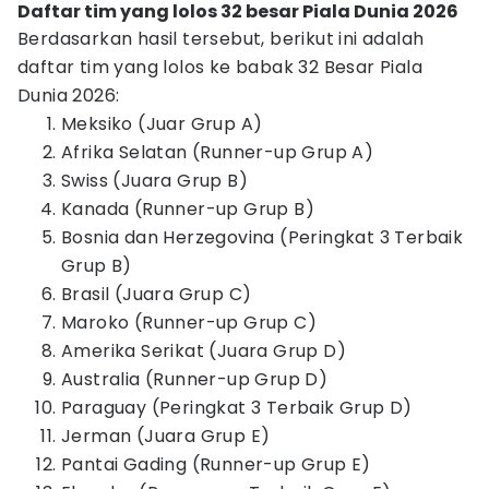
Daftar tim yang lolos 32 besar Piala Dunia 2026
Berdasarkan hasil tersebut, berikut ini adalah
daftar tim yang lolos ke babak 32 Besar Piala
Dunia 2026:
Meksiko (Juar Grup A)
Afrika Selatan (Runner-up Grup A)
Swiss (Juara Grup B)
Kanada (Runner-up Grup B)
Bosnia dan Herzegovina (Peringkat 3 Terbaik
Grup B)
Brasil (Juara Grup C)
Maroko (Runner-up Grup C)
Amerika Serikat (Juara Grup D)
Australia (Runner-up Grup D)
Paraguay (Peringkat 3 Terbaik Grup D)
Jerman (Juara Grup E)
Pantai Gading (Runner-up Grup E)