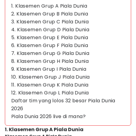
1. Klasemen Grup A Piala Dunia
2. Klasemen Grup B Piala Dunia
3. Klasemen Grup C Piala Dunia
4. Klasemen Grup D Piala Dunia
5. Klasemen Grup E Piala Dunia
6. Klasemen Grup F Piala Dunia
7. Klasemen Grup G Piala Dunia
8. Klasemen Grup H Piala Dunia
9. Klasemen Grup I Piala Dunia
10. Klasemen Grup J Piala Dunia
11. Klasemen Grup K Piala Dunia
12. Klasemen Grup L Piala Dunia
Daftar tim yang lolos 32 besar Piala Dunia
2026
Piala Dunia 2026 live di mana?
1. Klasemen Grup A Piala Dunia