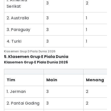
3
2
Serikat
2. Australia
3
1
3. Paraguay
3
1
4. Turki
3
1
Klasemen Grup D Piala Dunia 2026
5. Klasemen Grup E Piala Dunia
Klasemen Grup E Piala Dunia 2026
Tim
Main
Menang
1. Jerman
3
2
2. Pantai Gading
3
2