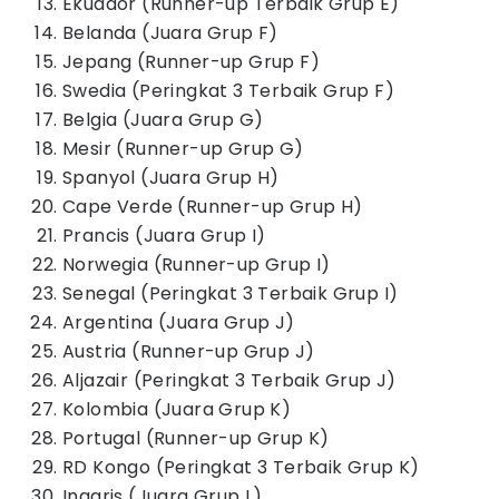
Ekuador (Runner-up Terbaik Grup E)
Belanda (Juara Grup F)
Jepang (Runner-up Grup F)
Swedia (Peringkat 3 Terbaik Grup F)
Belgia (Juara Grup G)
Mesir (Runner-up Grup G)
Spanyol (Juara Grup H)
Cape Verde (Runner-up Grup H)
Prancis (Juara Grup I)
Norwegia (Runner-up Grup I)
Senegal (Peringkat 3 Terbaik Grup I)
Argentina (Juara Grup J)
Austria (Runner-up Grup J)
Aljazair (Peringkat 3 Terbaik Grup J)
Kolombia (Juara Grup K)
Portugal (Runner-up Grup K)
RD Kongo (Peringkat 3 Terbaik Grup K)
Inggris (Juara Grup L)