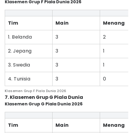
Klasemen Grup F Piala Dunia 2026
Tim
Main
Menang
1. Belanda
3
2
2. Jepang
3
1
3. Swedia
3
1
4. Tunisia
3
0
Klasemen Grup F Piala Dunia 2026
7. Klasemen Grup G Piala Dunia
Klasemen Grup G Piala Dunia 2026
Tim
Main
Menang