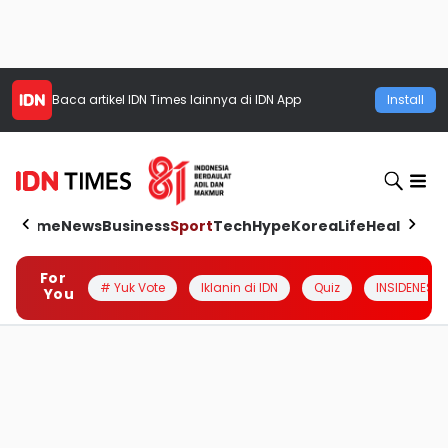
Baca artikel
IDN Times
lainnya di IDN App
Install
Home
News
Business
Sport
Tech
Hype
Korea
Life
Health
Aut
For
# Yuk Vote
Iklanin di IDN
Quiz
INSIDENESIA
You