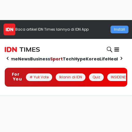
Baca artikel
IDN Times
lainnya di IDN App
Install
Home
News
Business
Sport
Tech
Hype
Korea
Life
Health
Aut
For
# Yuk Vote
Iklanin di IDN
Quiz
INSIDENESIA
You