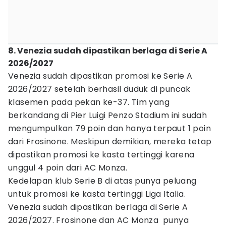
8. Venezia sudah dipastikan berlaga di Serie A
2026/2027
Venezia sudah dipastikan promosi ke Serie A
2026/2027 setelah berhasil duduk di puncak
klasemen pada pekan ke-37. Tim yang
berkandang di Pier Luigi Penzo Stadium ini sudah
mengumpulkan 79 poin dan hanya terpaut 1 poin
dari Frosinone. Meskipun demikian, mereka tetap
dipastikan promosi ke kasta tertinggi karena
unggul 4 poin dari AC Monza.
Kedelapan klub Serie B di atas punya peluang
untuk promosi ke kasta tertinggi Liga Italia.
Venezia sudah dipastikan berlaga di Serie A
2026/2027. Frosinone dan AC Monza punya