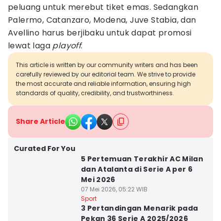
peluang untuk merebut tiket emas. Sedangkan
Palermo, Catanzaro, Modena, Juve Stabia, dan
Avellino harus berjibaku untuk dapat promosi
lewat laga
playoff
.
This article is written by our community writers and has been
carefully reviewed by our editorial team. We strive to provide
the most accurate and reliable information, ensuring high
standards of quality, credibility, and trustworthiness.
Share Article
Curated For You
5 Pertemuan Terakhir AC Milan
dan Atalanta di Serie A per 6
Mei 2026
07 Mei 2026, 05:22 WIB
Sport
3 Pertandingan Menarik pada
Pekan 36 Serie A 2025/2026