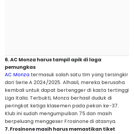
6. AC Monza harus tampil apik di laga
pemungkas
AC Monza
termasuk salah satu tim yang tersingkir
dari Serie A 2024/2025. Alhasil, mereka berusaha
kembali untuk dapat bertengger di kasta tertinggi
Liga Italia. Terbukti, Monza berhasil duduk di
peringkat ketiga klasemen pada pekan ke-37.
Klub ini sudah mengumpulkan 75 dan masih
berpeluang menggeser Frosinone di atasnya.
7. Frosinone masih harus memastikan tiket