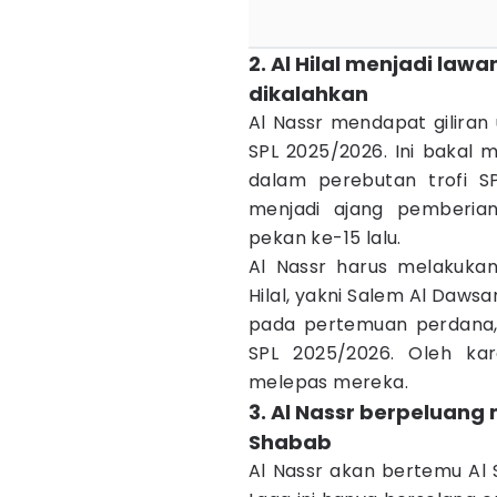
2. Al Hilal menjadi la
dikalahkan
Al Nassr mendapat giliran
SPL 2025/2026. Ini bakal 
dalam perebutan trofi SP
menjadi ajang pemberia
pekan ke-15 lalu.
Al Nassr harus melakuka
Hilal, yakni Salem Al Daws
pada pertemuan perdana, m
SPL 2025/2026. Oleh kar
melepas mereka.
3. Al Nassr berpeluang 
Shabab
Al Nassr akan bertemu Al