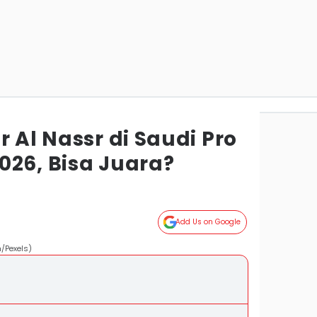
r Al Nassr di Saudi Pro
026, Bisa Juara?
Add Us on Google
m/Pexels)