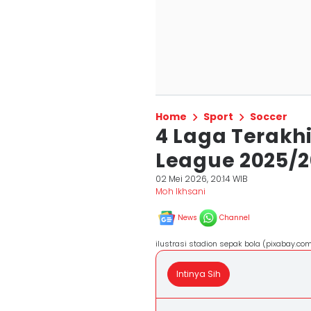
Home
Sport
Soccer
4 Laga Terakhi
League 2025/2
02 Mei 2026, 20:14 WIB
Moh Ikhsani
News
Channel
ilustrasi stadion sepak bola (pixabay.co
Intinya Sih