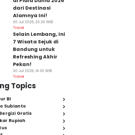
di Piala Dunia 2026
dari Destinasi
Alamnya Ini!
30 Jul 2026, 20:30 WIB
Travel
Selain Lembang, Ini
7 Wisata Sejuk di
Bandung untuk
Refreshing Akhir
Pekan!
30 Jul 2026, 14:30 WIB
Travel
ng Topics
ur BI
o Subianto
ergizi Gratis
ukar Rupiah
tus