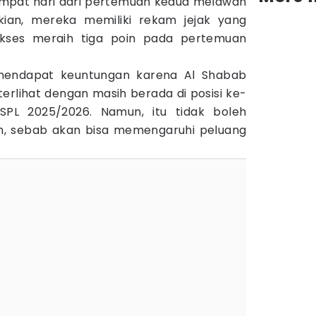
empat hari dari pertemuan kedua melawan
kian, mereka memiliki rekam jejak yang
ukses meraih tiga poin pada pertemuan
a mendapat keuntungan karena Al Shabab
 terlihat dengan masih berada di posisi ke-
PL 2025/2026. Namun, itu tidak boleh
h, sebab akan bisa memengaruhi peluang