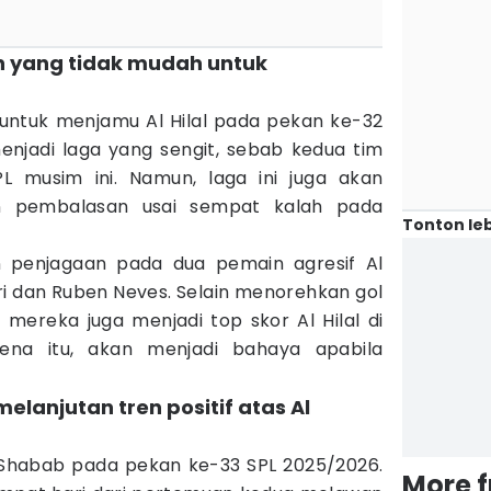
wan yang tidak mudah untuk
 untuk menjamu Al Hilal pada pekan ke-32
menjadi laga yang sengit, sebab kedua tim
L musim ini. Namun, laga ini juga akan
n pembalasan usai sempat kalah pada
Tonton leb
n penjagaan pada dua pemain agresif Al
ari dan Ruben Neves. Selain menorehkan gol
ereka juga menjadi top skor Al Hilal di
ena itu, akan menjadi bahaya apabila
melanjutan tren positif atas Al
 Shabab pada pekan ke-33 SPL 2025/2026.
More 