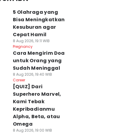
5 Olahraga yang
Bisa Meningkatkan
Kesuburan agar
Cepat Hamil
8 Aug 2026, 19:11 WIB
Pregnancy
Cara Mengirim Doa
untuk Orang yang
Sudah Meninggal
8 Aug 2026, 19:40 WIB
Career
[QUIZ] Dari
Superhero Marvel,
Kami Tebak
Kepribadianmu
Alpha, Beta, atau
Omega
8 Aug 2026, 19:00 WIB