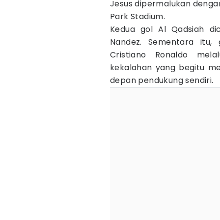
Jesus dipermalukan dengan
Park Stadium.
Kedua gol Al Qadsiah di
Nandez. Sementara itu, 
Cristiano Ronaldo mela
kekalahan yang begitu men
depan pendukung sendiri.