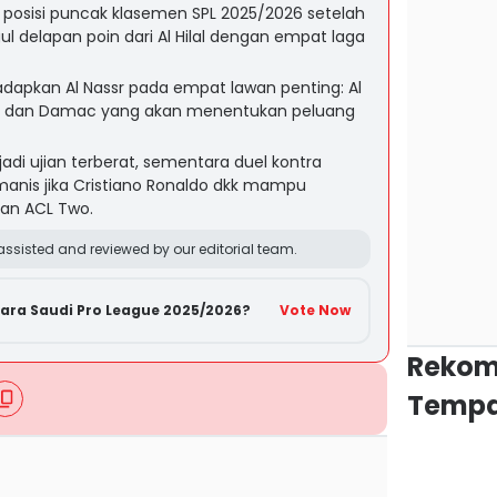
posisi puncak klasemen SPL 2025/2026 setelah
l delapan poin dari Al Hilal dengan empat laga
dapkan Al Nassr pada empat lawan penting: Al
bab, dan Damac yang akan menentukan peluang
adi ujian terberat, sementara duel kontra
anis jika Cristiano Ronaldo dkk mampu
an ACL Two.
ssisted and reviewed by our editorial team.
uara Saudi Pro League 2025/2026?
Vote Now
Rekom
Tempa