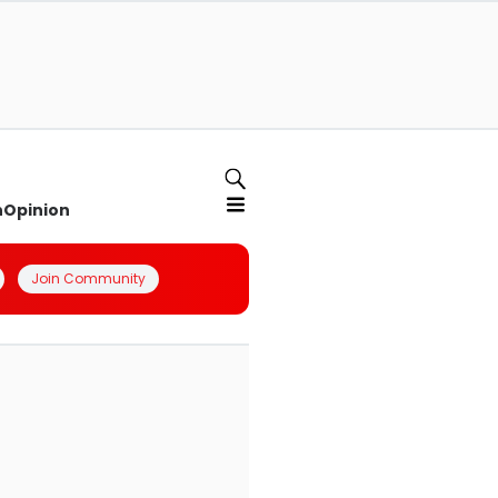
n
Opinion
Join Community